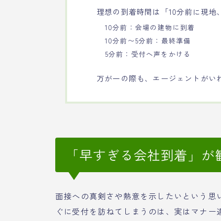
理想の到着時間は「10分前に現地
10分前：会場の建物に到着
10分前〜5分前：最終準備
5分前：受付へ声をかける
万が一の際も、エージェントがい
「早すぎる会社到着」が
面接への真剣さや熱意を示したいという思い
ぐに受付を訪ねてしまうのは、実はマナー