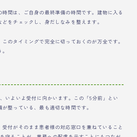
の時間は、ご自身の最終準備の時間です。建物に入る
などをチェックし、身だしなみを整えます。
、このタイミングで完全に切っておくのが万全です。
う。
ら、いよいよ受付に向かいます。この「5分前」とい
備が整っている、最も適切な時間です。
、受付がそのまま患者様の対応窓口を兼ねていること
間を守ることが、業務への配慮を示すことにもつなが