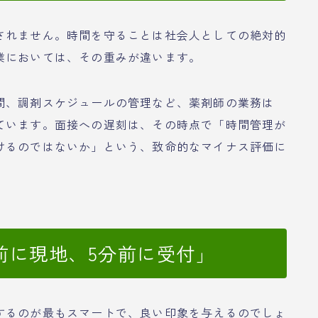
されません。時間を守ることは社会人としての絶対的
業においては、その重みが違います。
間、調剤スケジュールの管理など、薬剤師の業務は
ています。面接への遅刻は、その時点で「時間管理が
けるのではないか」という、致命的なマイナス評価に
前に現地、5分前に受付」
するのが最もスマートで、良い印象を与えるのでしょ