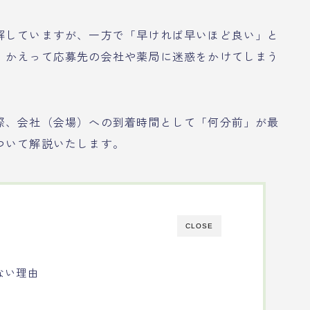
解していますが、一方で「早ければ早いほど良い」と
、かえって応募先の会社や薬局に迷惑をかけてしまう
際、会社（会場）への到着時間として「何分前」が最
ついて解説いたします。
CLOSE
ない理由