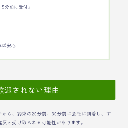
、5分前に受付」
れば安心
歓迎されない理由
から、約束の20分前、30分前に会社に到着し、す
違反と受け取られる可能性があります。