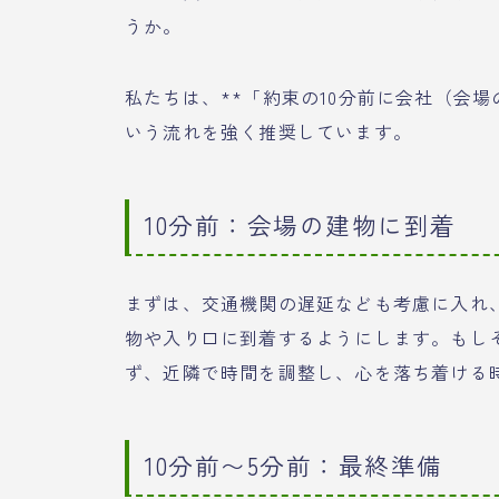
うか。
私たちは、**「約束の10分前に会社（会
いう流れを強く推奨しています。
10分前：会場の建物に到着
まずは、交通機関の遅延なども考慮に入れ、
物や入り口に到着するようにします。もし
ず、近隣で時間を調整し、心を落ち着ける
10分前〜5分前：最終準備