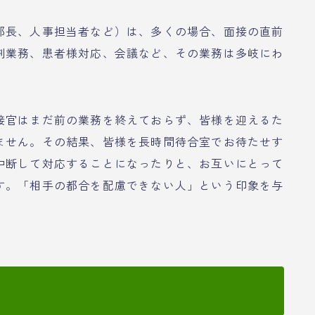
部長、人事担当者など）は、多くの場合、面接の直前
剤業務、患者様対応、会議など、その業務は多岐にわ
接官はまだ前の業務を終えておらず、皆様を迎えるた
ません。その結果、皆様を長時間待合室でお待たせす
中断して対応することになったりと、お互いにとって
す。「相手の都合を配慮できない人」という印象を与