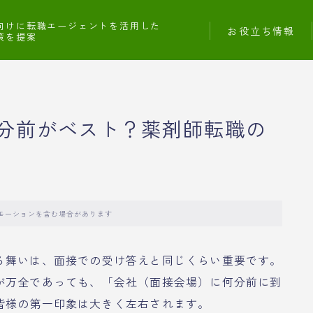
向けに転職エージェントを活用した
お役立ち情報
策を提案
分前がベスト？薬剤師転職の
モーションを含む場合があります
る舞いは、面接での受け答えと同じくらい重要です。
が万全であっても、「会社（面接会場）に何分前に到
皆様の第一印象は大きく左右されます。