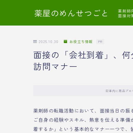
薬屋のめんせつごと
薬剤師
面接対
2025.10.30
お役立ち情報
PR
面接の「会社到着」、何
訪問マナー
記事内に商品プロ
薬剤師の転職活動において、面接当日の振
ご自身の経験やスキル、熱意を伝える準備
着するか」という基本的なマナー一つで、