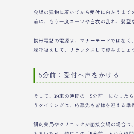
会場の建物に着いてから受付に向かうまで
前に、もう一度スーツや白衣の乱れ、髪型
携帯電話の電源は、マナーモードではなく
深呼吸をして、リラックスして臨みましょ
5分前：受付へ声をかける
そして、約束の時間の「5分前」になった
うタイミングは、応募先も皆様を迎える準
調剤薬局やクリニックが面接会場の場合は
も多いため、特にこの「5分前」という時