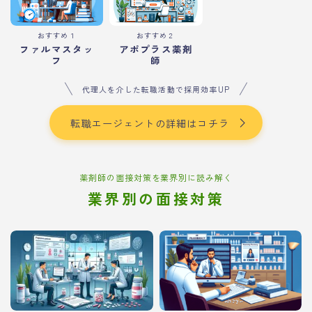
おすすめ１
おすすめ２
ファルマスタッ
アポプラス薬剤
フ
師
代理人を介した転職活動で採用効率UP
転職エージェントの詳細はコチラ
薬剤師の面接対策を業界別に読み解く
業界別の面接対策