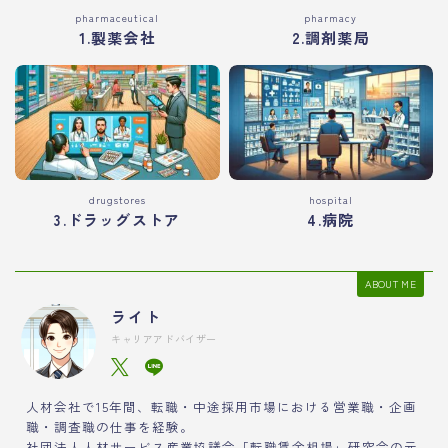
pharmaceutical
pharmacy
1.製薬会社
2.調剤薬局
drugstores
hospital
3.ドラッグストア
4.病院
ABOUT ME
ライト
キャリアアドバイザー
人材会社で15年間、転職・中途採用市場における営業職・企画
職・調査職の仕事を経験。
社団法人人材サービス産業協議会「転職賃金相場」研究会の元