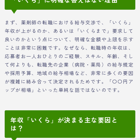
まず、薬剤師の転職における給与交渉で、「いくら」
年収が上がるのか、あるいは「いくらまで」要求して
良いのかという点について、明確な金額や上限を示す
ことは非常に困難です。なぜなら、転職時の年収は、
応募者お一人おひとりのご経験、スキル、年齢、そし
て何よりも、転職先の企業（病院・薬局）の給与規定
や採用予算、地域の給与相場など、非常に多くの要因
が複雑に絡み合って決定されるためです。「〇〇円ア
ップが相場」といった単純な話ではないのです。
年収「いくら」が決まる主な要因と
は？