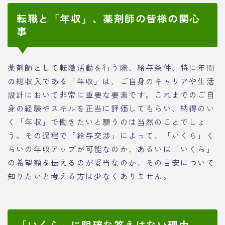
転職と「年収」、薬剤師の皆様の関心
事
薬剤師として転職活動を行う際、給与条件、特に年間
の総収入である「年収」は、ご自身のキャリアや生活
設計において非常に重要な要素です。これまでのご自
身の経験やスキルを正当に評価してもらい、納得のい
く「年収」で働きたいと願うのは当然のことでしょ
う。その過程で「給与交渉」によって、「いくら」く
らいの年収アップが可能なのか、あるいは「いくら」
の希望額を伝えるのが妥当なのか、その目安について
知りたいと考える方は少なくありません。
「いくら」に明確な答えはない理由