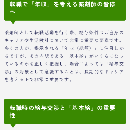
転職で「年収」を考える薬剤師の皆様
へ
薬剤師として転職活動を行う際、給与条件はご自身の
キャリアや生活設計において非常に重要な要素です。
多くの方が、提示される「年収（総額）」に注目しが
ちですが、その内訳である「基本給」がいくらになっ
ているのかを正しく把握し、場合によっては「給与交
渉」の対象として意識することは、長期的なキャリア
を考える上で非常に重要です。
転職時の給与交渉と「基本給」の重要
性