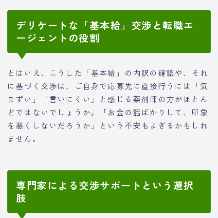
デリケートな「基本給」交渉と転職エ
ージェントの役割
とはいえ、こうした「基本給」の内訳の確認や、それ
に基づく交渉は、ご自身で応募先に直接行うには「気
まずい」「言いにくい」と感じる薬剤師の方がほとん
どではないでしょうか。「お金の話ばかりして、印象
を悪くしないだろうか」という不安もよぎるかもしれ
ません。
専門家による交渉サポートという選択
肢