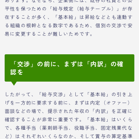
あります。なぜなら、企業側には、既存の社員との公
平性を保つための「給与規定（給与テーブル）」が存
在することが多く、「基本給」は昇給などとも連動す
る組織の根幹となる数字であるため、個別の交渉で安
易に変更することが難しいためです。
「交渉」の前に、まずは「内訳」の確
認を
したがって、「給与交渉」として「基本給」の引き上
げを一方的に要求する前に、まずは内定（オファー）
面談などの場で、提示された年収の「内訳」を正確に
確認することが非常に重要です。「基本給」はいくら
で、各種手当（薬剤師手当、役職手当、固定残業代な
ど）はそれぞれいくらなのか、そして賞与の算定基準