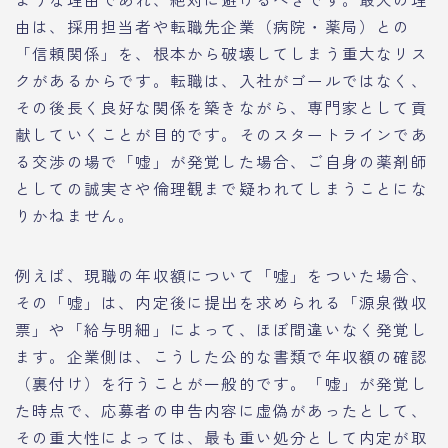
由は、採用担当者や転職先企業（病院・薬局）との
「信頼関係」を、根本から破壊してしまう重大なリス
クがあるからです。転職は、入社がゴールではなく、
その後長く良好な関係を築きながら、専門家として貢
献していくことが目的です。そのスタートラインであ
る交渉の場で「嘘」が発覚した場合、ご自身の薬剤師
としての誠実さや倫理観まで疑われてしまうことにな
りかねません。
例えば、現職の年収額について「嘘」をついた場合、
その「嘘」は、内定後に提出を求められる「源泉徴収
票」や「給与明細」によって、ほぼ間違いなく発覚し
ます。企業側は、こうした公的な書類で年収額の確認
（裏付け）を行うことが一般的です。「嘘」が発覚し
た時点で、応募者の申告内容に虚偽があったとして、
その重大性によっては、最も重い処分として内定が取