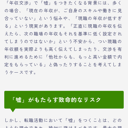
「年収交渉」で「嘘」をつきたくなる背景には、多く
の場合、「現在の年収が、ご自身のスキルや働きに見
合っていない」という悩みや、「現職の年収が低すぎ
る」という現実があります。「正直に現職の年収を伝
えたら、次の職場の年収もそれを基準に低く設定され
てしまうのではないか」という不安から、つい現職の
年収額を実際よりも高く伝えてしまったり、交渉を有
利に進めるために「他社からも、もっと高い金額で内
定をもらっている」と偽ったりすることを考えてしま
うケースです。
「嘘」がもたらす致命的なリスク
しかし、転職活動において「嘘」をつくことは、どの
ような理由であれ、絶対に避けるべきです。最大の理