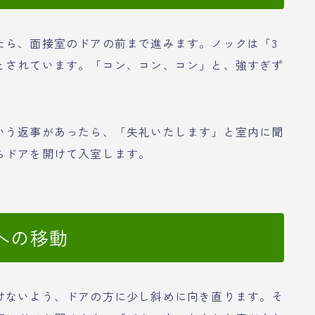
たら、面接室のドアの前まで進みます。ノックは「3
とされています。「コン、コン、コン」と、強すぎず
いう返事があったら、「失礼いたします」と室内に聞
らドアを開けて入室します。
への移動
けないよう、ドアの方に少し斜めに向き直ります。そ