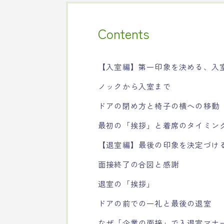
Contents
【入室編】第一印象を決める、入
ノックから入室まで
ドアの閉め方と椅子の横への移動
最初の「挨拶」と着席のタイミン
【退室編】最後の印象を決定づけ
面接終了の合図と感謝
退室の「挨拶」
ドアの前での一礼と最後の退室
なぜ「企業の面接」で入退室マナ