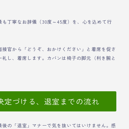
も丁寧なお辞儀（30度～45度）を、心を込めて行
面接官から「どうぞ、おかけください」と着席を促さ
一礼し、着席します。カバンは椅子の脚元（利き腕と
。
決定づける、退室までの流れ
最後の「退室」マナーで気を抜いてはいけません。感