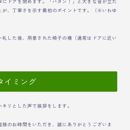
寧にドアを閉めます。「バタン！」と大きな音が立た
とが、丁寧さを示す最初のポイントです。（※いわゆ
一礼した後、用意された椅子の横（通常はドアに近い
タイミング
ハキリとした声で挨拶をします。
面接のお時間をいただき、誠にありがとうございま