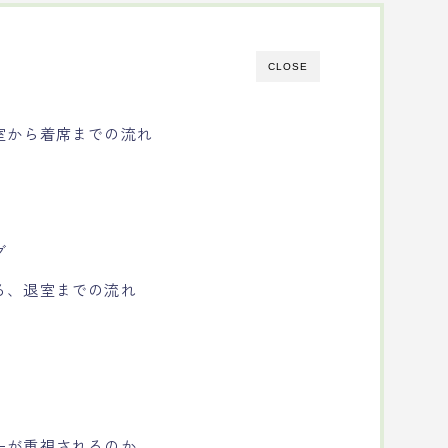
CLOSE
室から着席までの流れ
グ
る、退室までの流れ
ーが重視されるのか