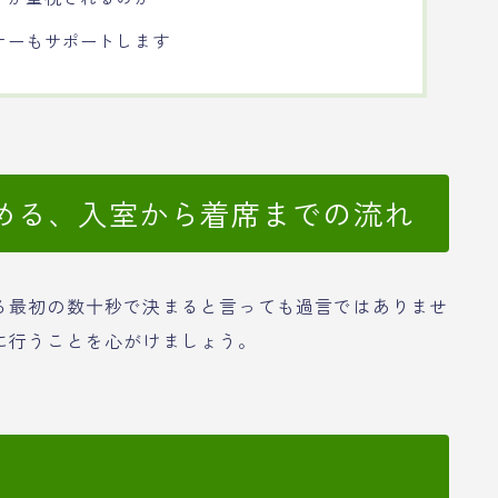
ナーもサポートします
める、入室から着席までの流れ
る最初の数十秒で決まると言っても過言ではありませ
に行うことを心がけましょう。