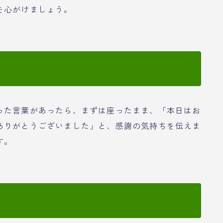
を心がけましょう。
った言葉があったら、まずは座ったまま、「本日はお
ありがとうございました」と、感謝の気持ちを伝えま
す。