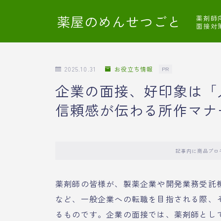
薬屋のめんせつごと
薬剤師
面接対
2025.10.31
お役立ち情報
PR
企業の面接、好印象は「
信頼感が伝わる所作マナ
記事内に商品プロ
薬剤師の皆様が、製薬企業や開発業務受託
など、一般企業への転職を目指される際、
るものです。企業の面接では、薬剤師とし