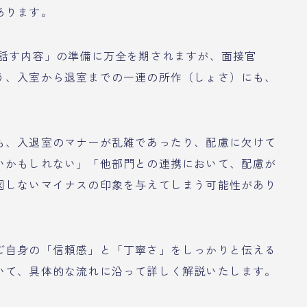
あります。
「話す内容」の準備に万全を期されますが、面接官
う、入室から退室までの一連の所作（しょさ）にも、
も、入退室のマナーが乱雑であったり、配慮に欠けて
いかもしれない」「他部門との連携において、配慮が
図しないマイナスの印象を与えてしまう可能性があり
ご自身の「信頼感」と「丁寧さ」をしっかりと伝える
いて、具体的な流れに沿って詳しく解説いたします。