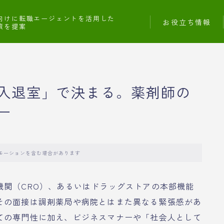
向けに転職エージェントを活用した
お役立ち情報
策を提案
入退室」で決まる。薬剤師の
ー
モーションを含む場合があります
機関（CRO）、あるいはドラッグストアの本部機能
その面接は調剤薬局や病院とはまた異なる緊張感があ
ての専門性に加え、ビジネスマナーや「社会人として