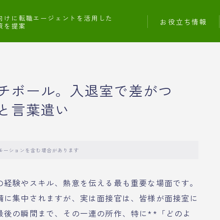
向けに転職エージェントを活用した
お役立ち情報
策を提案
チボール。入退室で差がつ
と言葉遣い
モーションを含む場合があります
の経験やスキル、熱意を伝える最も重要な場面です。
備に集中されますが、実は面接官は、皆様が面接室に
最後の瞬間まで、その一連の所作、特に**「どのよ