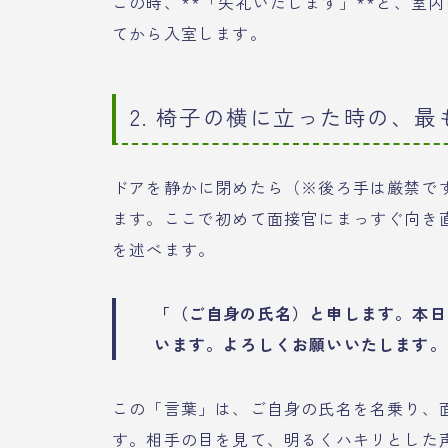
この時、**「失礼いたします」**と、室
てから入室します。
2. 椅子の横に立った時の、
ドアを静かに閉めたら（※後ろ手は厳禁で
ます。ここで初めて面接官にまっすぐ向き
を述べます。
「（ご自身の氏名）と申します。本日
います。よろしくお願いいたします。
この「言葉」は、ご自身の氏名を名乗り、
す。相手の目を見て、明るくハキリとした