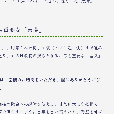
内に聞こえる声でハキリと述べ、軽く一礼（会釈）し
最も重要な「言葉」
す）、用意された椅子の横（ドアに近い側）まで進み
直り、その日最初の挨拶となる、最も重要な「言葉」
は、面接のお時間をいただき、誠にありがとうござ
」
面接の機会への感謝を伝える、非常に大切な挨拶で
声で伝えましょう。言葉を言い終えたら、背筋を伸ば