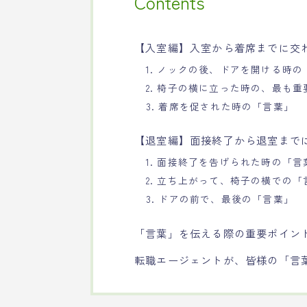
Contents
【入室編】入室から着席までに交
1. ノックの後、ドアを開ける時の
2. 椅子の横に立った時の、最も
3. 着席を促された時の「言葉」
【退室編】面接終了から退室まで
1. 面接終了を告げられた時の「言
2. 立ち上がって、椅子の横での「
3. ドアの前で、最後の「言葉」
「言葉」を伝える際の重要ポイン
転職エージェントが、皆様の「言