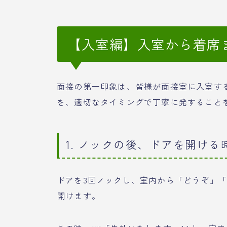
【入室編】入室から着席
面接の第一印象は、皆様が面接室に入室す
を、適切なタイミングで丁寧に発すること
1. ノックの後、ドアを開け
ドアを3回ノックし、室内から「どうぞ」
開けます。