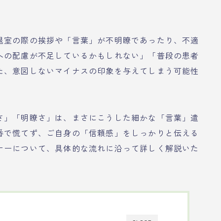
。
退室の際の挨拶や「言葉」が不明瞭であったり、不適
への配慮が不足しているかもしれない」「普段の患者
た、意図しないマイナスの印象を与えてしまう可能性
さ」「明瞭さ」は、まさにこうした細かな「言葉」遣
番で慌てず、ご自身の「信頼感」をしっかりと伝える
ナーについて、具体的な流れに沿って詳しく解説いた