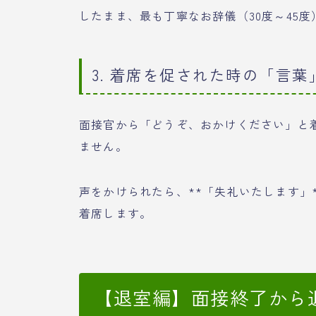
したまま、最も丁寧なお辞儀（30度～45
3. 着席を促された時の「言葉
面接官から「どうぞ、おかけください」と
ません。
声をかけられたら、**「失礼いたします」
着席します。
【退室編】面接終了から