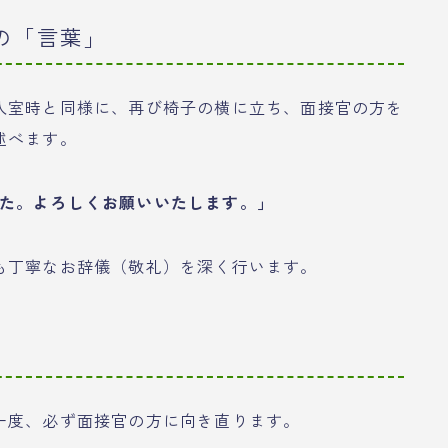
での「言葉」
入室時と同様に、再び椅子の横に立ち、面接官の方を
述べます。
た。よろしくお願いいたします。」
も丁寧なお辞儀（敬礼）を深く行います。
」
一度、必ず面接官の方に向き直ります。