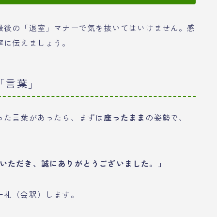
最後の「退室」マナーで気を抜いてはいけません。感
寧に伝えましょう。
「言葉」
った言葉があったら、まずは
座ったまま
の姿勢で、
いただき、誠にありがとうございました。」
一礼（会釈）します。