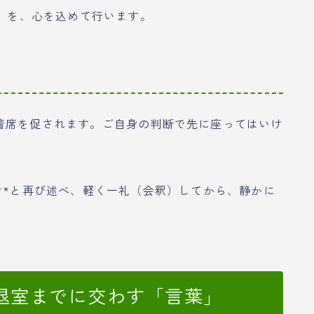
度）を、心を込めて行います。
」
着席を促されます。ご自身の判断で先に座ってはいけ
**と再び述べ、軽く一礼（会釈）してから、静かに
退室までに交わす「言葉」