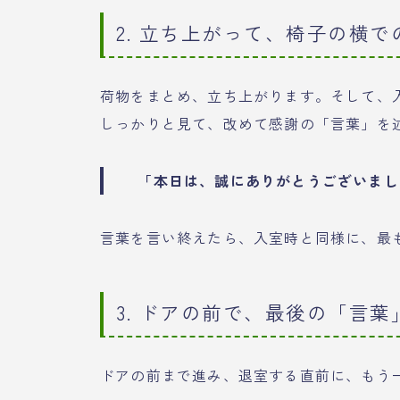
2. 立ち上がって、椅子の横
荷物をまとめ、立ち上がります。そして、
しっかりと見て、改めて感謝の「言葉」を
「本日は、誠にありがとうございまし
言葉を言い終えたら、入室時と同様に、最
3. ドアの前で、最後の「言葉
ドアの前まで進み、退室する直前に、もう