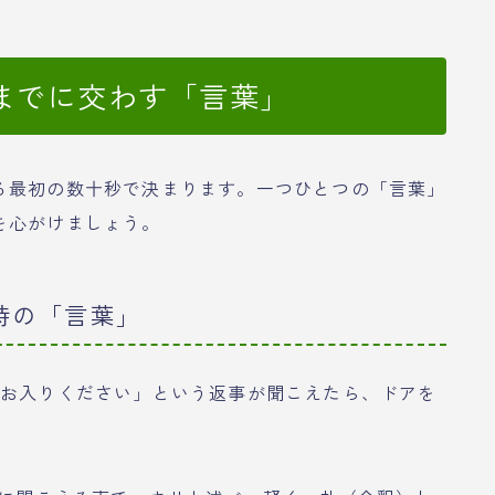
までに交わす「言葉」
る最初の数十秒で決まります。一つひとつの「言葉」
を心がけましょう。
る時の「言葉」
「お入りください」という返事が聞こえたら、ドアを