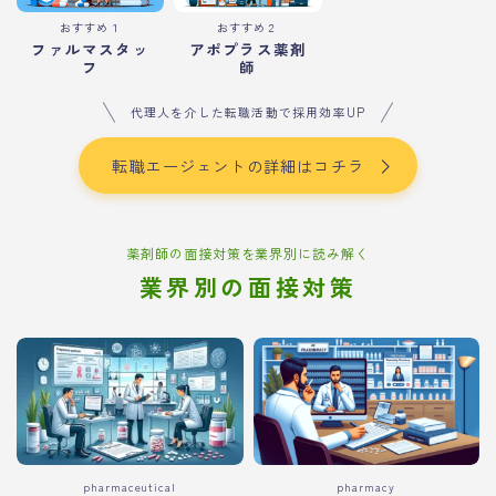
おすすめ１
おすすめ２
ファルマスタッ
アポプラス薬剤
フ
師
代理人を介した転職活動で採用効率UP
転職エージェントの詳細はコチラ
薬剤師の面接対策を業界別に読み解く
業界別の面接対策
pharmaceutical
pharmacy