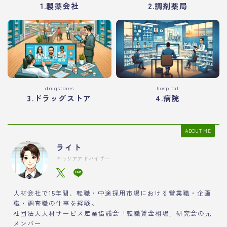
1.製薬会社
2.調剤薬局
drugstores
hospital
3.ドラッグストア
4.病院
ABOUT ME
ライト
キャリアアドバイザー
人材会社で15年間、転職・中途採用市場における営業職・企画
職・調査職の仕事を経験。
社団法人人材サービス産業協議会「転職賃金相場」研究会の元
メンバー