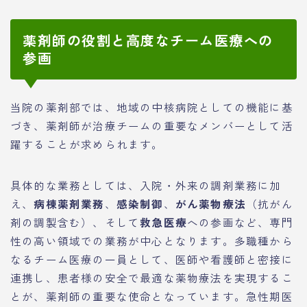
薬剤師の役割と高度なチーム医療への
参画
当院の薬剤部では、地域の中核病院としての機能に基
づき、薬剤師が治療チームの重要なメンバーとして活
躍することが求められます。
具体的な業務としては、入院・外来の調剤業務に加
え、
病棟薬剤業務
、
感染制御
、
がん薬物療法
（抗がん
剤の調製含む）、そして
救急医療
への参画など、専門
性の高い領域での業務が中心となります。多職種から
なるチーム医療の一員として、医師や看護師と密接に
連携し、患者様の安全で最適な薬物療法を実現するこ
とが、薬剤師の重要な使命となっています。急性期医