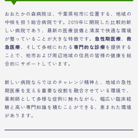
おおたかの森病院は、千葉県柏市に位置する、地域の
中核を担う総合病院です。2019年に開院した比較的新
しい病院であり、最新の医療設備と清潔で快適な環境
が整っていることが大きな特徴です。
急性期医療
、
救
急医療
、そして多岐にわたる
専門的な診療
を提供する
ことで、柏市および周辺地域の住民の皆様の健康を総
合的にサポートしています。
新しい病院ならではのチャレンジ精神と、地域の急性
期医療を支える重要な役割を融合させている環境で、
薬剤師として多様な症例に触れながら、幅広い臨床経
験と高い専門知識を積むことができる、恵まれた環境
があります。