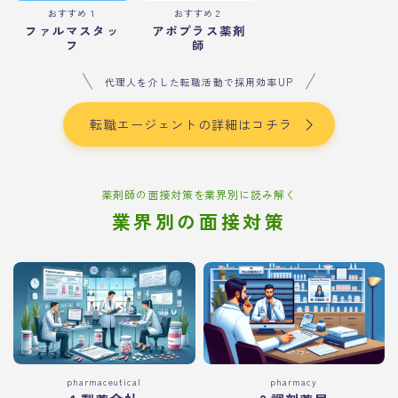
おすすめ１
おすすめ２
ファルマスタッ
アポプラス薬剤
フ
師
代理人を介した転職活動で採用効率UP
転職エージェントの詳細はコチラ
薬剤師の面接対策を業界別に読み解く
業界別の面接対策
pharmaceutical
pharmacy