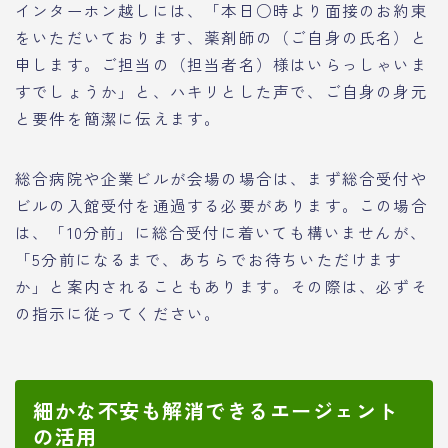
インターホン越しには、「本日○時より面接のお約束
をいただいております、薬剤師の（ご自身の氏名）と
申します。ご担当の（担当者名）様はいらっしゃいま
すでしょうか」と、ハキリとした声で、ご自身の身元
と要件を簡潔に伝えます。
総合病院や企業ビルが会場の場合は、まず総合受付や
ビルの入館受付を通過する必要があります。この場合
は、「10分前」に総合受付に着いても構いませんが、
「5分前になるまで、あちらでお待ちいただけます
か」と案内されることもあります。その際は、必ずそ
の指示に従ってください。
細かな不安も解消できるエージェント
の活用