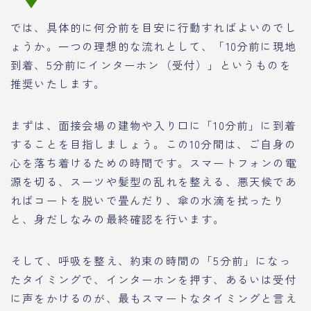
では、具体的に何分前を目安に行動すればよいのでし
ょうか。一つの理想的な流れとして、「10分前に現地
到着、5分前にインターホン（受付）」というものを
推奨いたします。
まずは、面接会場の建物や入り口に「10分前」に到着
することを目指しましょう。この10分間は、ご自身の
心を落ち着けるための時間です。スマートフォンの電
源を切る、スーツや髪型の乱れを整える、悪天候であ
ればコートを脱いで畳んだり、傘の水滴を拭ったり
と、身だしなみの最終確認を行います。
そして、呼吸を整え、約束の時間の「5分前」になっ
たタイミングで、インターホンを押す、あるいは受付
に声をかけるのが、最もスマートなタイミングと言え