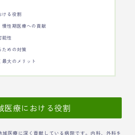
おける役割
・慢性期医療への貢献
可能性
るための対策
く最大のメリット
域医療における役割
地域医療に深く貢献している病院です。内科、外科を