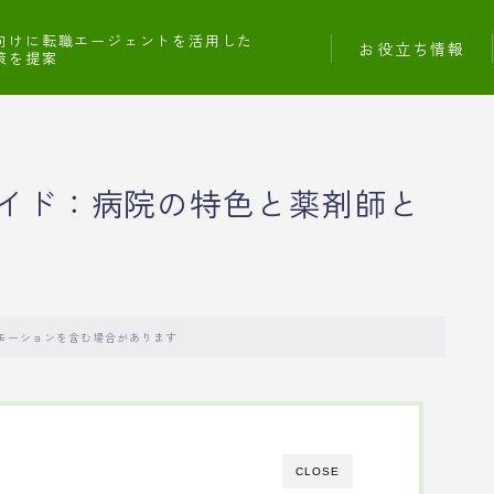
向けに転職エージェントを活用した
お役立ち情報
策を提案
イド：病院の特色と薬剤師と
モーションを含む場合があります
CLOSE