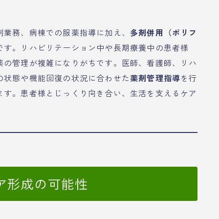
剤業務、病棟での服薬指導に加え、
多剤併用（ポリフ
です。リハビリテーション中や長期療養中の患者様
薬の管理が複雑になりがちです。医師、看護師、リハ
の状態や機能回復の状況に合わせた
薬剤管理指導
を行
ます。患者様とじっくり向き合い、生活を支えるケア
ア形成の可能性