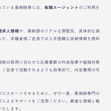
れている薬剤師様には、
転職エージェント
のご利用を
開求人情報
や、薬剤部のリアルな雰囲気、具体的な採
った、求職者様ご自身では入手困難な詳細情報を熟知
病院の採用に合わせた応募書類の作成指導や面接対策
、ご自身で活動されるよりも効率的で、内定獲得の可
ズにスタートさせるために、ぜひ一度、薬剤師専門の
家によるサポートをご活用ください。最適な情報と戦
いたします。