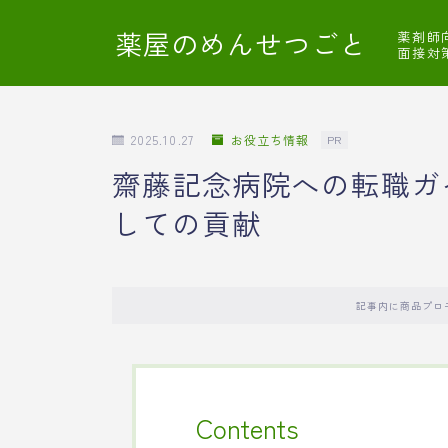
薬屋のめんせつごと
薬剤師
面接対
2025.10.27
お役立ち情報
PR
齋藤記念病院への転職ガ
しての貢献
記事内に商品プロ
Contents