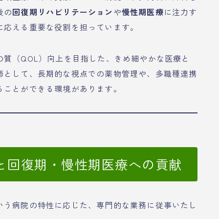
後の
回復期リハビリテーション
や
慢性期医療
に注力す
に応える重要な役割を担っています。
の質（QOL）向上を目指した、きめ細やかな医療と
師として、長期的な視点での薬物管理や、多職種連携
ることができる環境があります。
と回復期・慢性期医療への貢献
いう病院の特性に応じた、専門的な業務に従事いたし