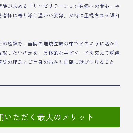
病院が求める「リハビリテーション医療への関心」や
患者様に寄り添う温かい姿勢」が特に重視される傾向
での経験を、当院の地域医療の中でどのように活かし
貢献したいのかを、具体的なエピソードを交えて説得
病院の理念とご自身の強みを正確に結びつけること
用いただく最大のメリット