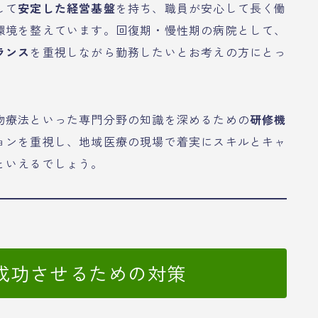
して
安定した経営基盤
を持ち、職員が安心して長く働
環境を整えています。回復期・慢性期の病院として、
ランス
を重視しながら勤務したいとお考えの方にとっ
物療法といった専門分野の知識を深めるための
研修機
ョンを重視し、地域医療の現場で着実にスキルとキャ
といえるでしょう。
成功させるための対策