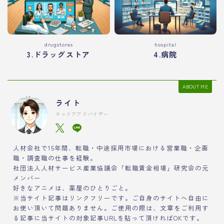
drugstores
hospital
3.ドラッグストア
4.病院
ABOUT ME
ライト
キャリアアドバイザー
人材会社で15年間、転職・中途採用市場における営業職・企画
職・調査職の仕事を経験。
社団法人人材サービス産業協議会「転職賃金相場」研究会の元
メンバー
好きなアニメは、薬屋のひとりごと。
※当サイト記事はリンクフリーです。ご自身のサイトへ自由に
お使い頂いて問題ありません。ご使用の際は、文章をご利用す
る記事に当サイトの対象記事URLを貼って頂ければOKです。