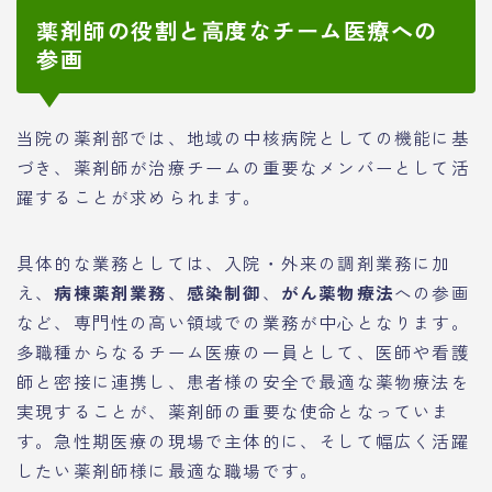
薬剤師の役割と高度なチーム医療への
参画
当院の薬剤部では、地域の中核病院としての機能に基
づき、薬剤師が治療チームの重要なメンバーとして活
躍することが求められます。
具体的な業務としては、入院・外来の調剤業務に加
え、
病棟薬剤業務
、
感染制御
、
がん薬物療法
への参画
など、専門性の高い領域での業務が中心となります。
多職種からなるチーム医療の一員として、医師や看護
師と密接に連携し、患者様の安全で最適な薬物療法を
実現することが、薬剤師の重要な使命となっていま
す。急性期医療の現場で主体的に、そして幅広く活躍
したい薬剤師様に最適な職場です。