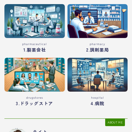
pharmaceutical
pharmacy
1.製薬会社
2.調剤薬局
drugstores
hospital
3.ドラッグストア
4.病院
ABOUT ME
ライト