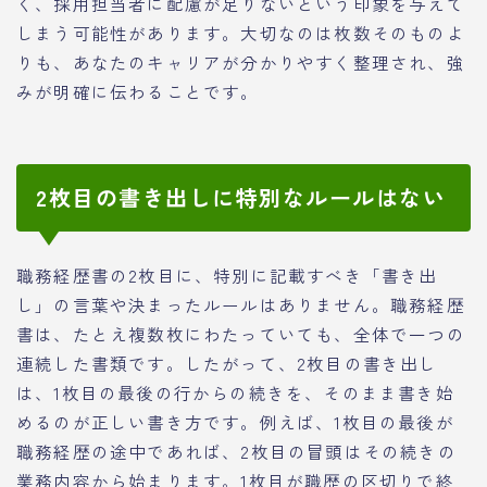
く、採用担当者に配慮が足りないという印象を与えて
しまう可能性があります。大切なのは枚数そのものよ
りも、あなたのキャリアが分かりやすく整理され、強
みが明確に伝わることです。
2枚目の書き出しに特別なルールはない
職務経歴書の2枚目に、特別に記載すべき「書き出
し」の言葉や決まったルールはありません。職務経歴
書は、たとえ複数枚にわたっていても、全体で一つの
連続した書類です。したがって、2枚目の書き出し
は、1枚目の最後の行からの続きを、そのまま書き始
めるのが正しい書き方です。例えば、1枚目の最後が
職務経歴の途中であれば、2枚目の冒頭はその続きの
業務内容から始まります。1枚目が職歴の区切りで終