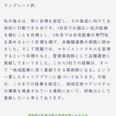
テンプレート例：
私の強みは、常に目標を設定し、その達成に向けて主
体的に行動できる点です。1社目では幅広い処方経験
を積むことを目標とし、2社目では在宅医療の専門性
を高めるという目標を掲げ、多職種連携の実践に努め
ました。そして現職では、マネジメントスキルを習得
するという目標のもと、管理薬剤師として店舗運営に
貢献してまいりました。これら3社での経験は、すべ
て「地域医療に深く貢献できる薬剤師になる」という
一貫したキャリアプランに基づいております。今後
は、これまでの経験を統合し、地域包括ケアシステム
の構築を推進されている貴院において、即戦力として
貢献したいと考えております。
薬剤師の転職活動や面接対策におすすめ