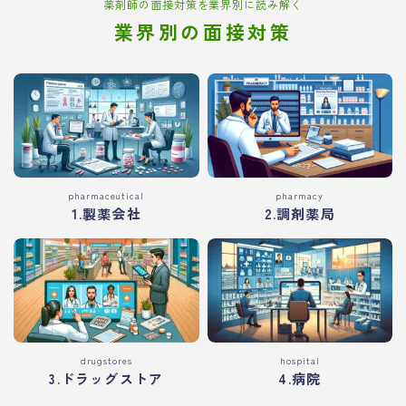
薬剤師の面接対策を業界別に読み解く
業界別の面接対策
pharmaceutical
pharmacy
1.製薬会社
2.調剤薬局
drugstores
hospital
3.ドラッグストア
4.病院