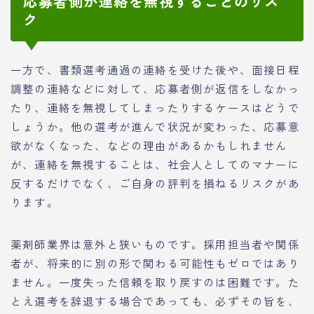
応募者側が連絡を無視することのリス
ク
一方で、書類選考通過の連絡を受けた後や、面接日程
調整の連絡などに対して、応募者側が返信をしなかっ
たり、連絡を無視してしまったりするケースはどうで
しょうか。他の選考が進んで状況が変わった、応募意
欲がなくなった、などの理由があるかもしれません
が、連絡を無視することは、社会人としてのマナーに
反するだけでなく、ご自身の評判を損ねるリスクがあ
ります。
薬剤師業界は意外と狭いものです。採用担当者や関係
者が、将来的に別の形で関わる可能性もゼロではあり
ません。一度失った信頼を取り戻すのは困難です。た
とえ選考を辞退する場合であっても、必ずその旨を、