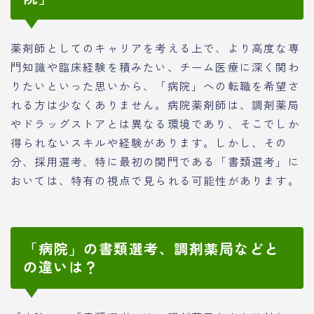
薬剤師としてのキャリアを考える上で、より高度な専
門知識や臨床経験を積みたい、チーム医療に深く関わ
りたいといった思いから、「病院」への転職を希望さ
れる方は少なくありません。病院薬剤師は、調剤薬局
やドラッグストアとは異なる環境であり、そこでしか
得られないスキルや経験があります。しかし、その
分、採用選考、特に最初の関門である「書類選考」に
おいては、特有の視点で見られる可能性があります。
「病院」の書類選考、調剤薬局などと
の違いは？