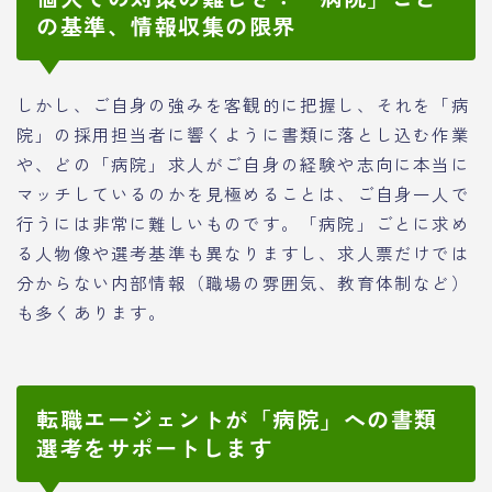
の基準、情報収集の限界
しかし、ご自身の強みを客観的に把握し、それを「病
院」の採用担当者に響くように書類に落とし込む作業
や、どの「病院」求人がご自身の経験や志向に本当に
マッチしているのかを見極めることは、ご自身一人で
行うには非常に難しいものです。「病院」ごとに求め
る人物像や選考基準も異なりますし、求人票だけでは
分からない内部情報（職場の雰囲気、教育体制など）
も多くあります。
転職エージェントが「病院」への書類
選考をサポートします