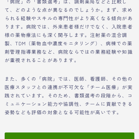
「病院」の「書類選考」は、調剤薬局などと比較し
て、どのような点が異なるのでしょうか。まず、求め
られる経験やスキルの専門性がより高くなる傾向があ
ります。病院では、外来患者様だけでなく、入院患者
様の薬物療法にも深く関与します。注射薬の混合調
製、TDM（薬物血中濃度モニタリング）、病棟での薬
剤管理指導業務など、病院ならではの業務経験や知識
が重視されることがあります。
また、多くの「病院」では、医師、看護師、その他の
医療スタッフとの連携が不可欠な「チーム医療」が実
践されています。そのため、書類選考の段階から、コ
ミュニケーション能力や協調性、チームに貢献できる
姿勢なども評価の対象となる可能性が高いです。