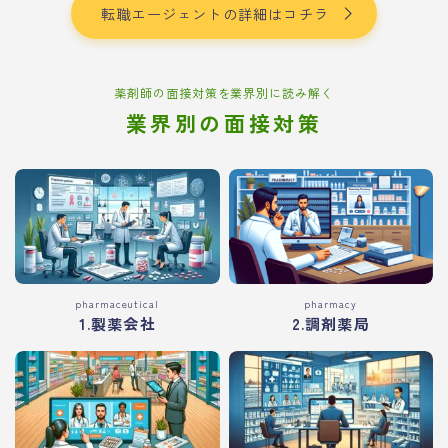
転職エージェントの詳細はコチラ
薬剤師の面接対策を業界別に読み解く
業界別の面接対策
pharmaceutical
pharmacy
1.製薬会社
2.調剤薬局