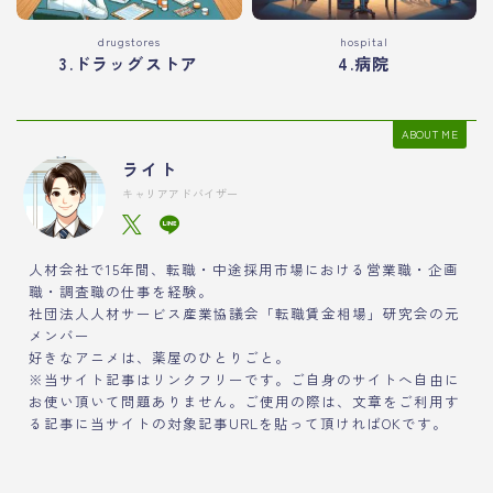
drugstores
hospital
3.ドラッグストア
4.病院
ABOUT ME
ライト
キャリアアドバイザー
人材会社で15年間、転職・中途採用市場における営業職・企画
職・調査職の仕事を経験。
社団法人人材サービス産業協議会「転職賃金相場」研究会の元
メンバー
好きなアニメは、薬屋のひとりごと。
※当サイト記事はリンクフリーです。ご自身のサイトへ自由に
お使い頂いて問題ありません。ご使用の際は、文章をご利用す
る記事に当サイトの対象記事URLを貼って頂ければOKです。