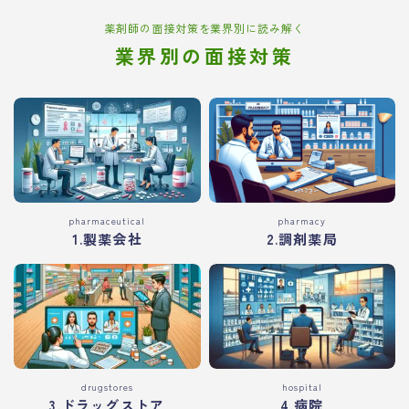
薬剤師の面接対策を業界別に読み解く
業界別の面接対策
pharmaceutical
pharmacy
1.製薬会社
2.調剤薬局
drugstores
hospital
3.ドラッグストア
4.病院