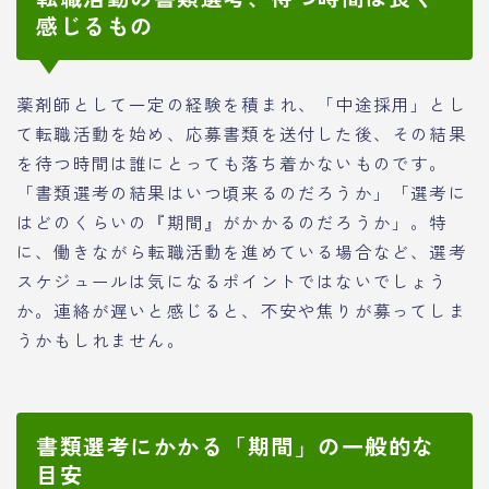
感じるもの
薬剤師として一定の経験を積まれ、「中途採用」とし
て転職活動を始め、応募書類を送付した後、その結果
を待つ時間は誰にとっても落ち着かないものです。
「書類選考の結果はいつ頃来るのだろうか」「選考に
はどのくらいの『期間』がかかるのだろうか」。特
に、働きながら転職活動を進めている場合など、選考
スケジュールは気になるポイントではないでしょう
か。連絡が遅いと感じると、不安や焦りが募ってしま
うかもしれません。
書類選考にかかる「期間」の一般的な
目安