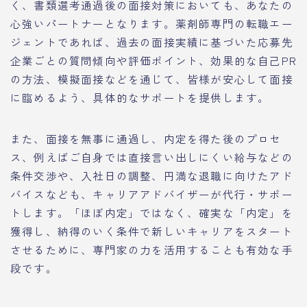
く、書類選考通過後の面接対策においても、あなたの
心強いパートナーとなります。薬剤師専門の転職エー
ジェントであれば、過去の面接実績に基づいた応募先
企業ごとの質問傾向や評価ポイント、効果的な自己PR
の方法、模擬面接などを通じて、皆様が安心して面接
に臨めるよう、具体的なサポートを提供します。
また、面接を無事に通過し、内定を得た後のプロセ
ス、例えばご自身では直接言い出しにくい給与などの
条件交渉や、入社日の調整、円満な退職に向けたアド
バイスなども、キャリアアドバイザーが代行・サポー
トします。「ほぼ内定」ではなく、確実な「内定」を
獲得し、納得のいく条件で新しいキャリアをスタート
させるために、専門家の力を活用することも有効な手
段です。