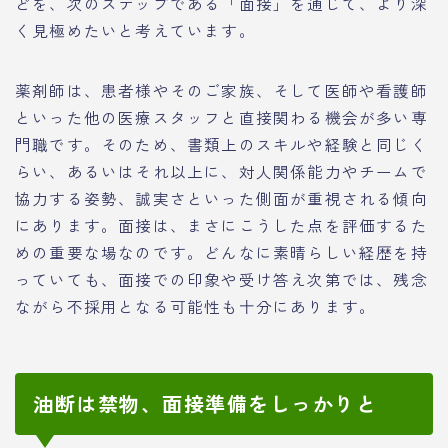
どを、次のステップである「面接」を通じて、より深
く見極めたいと考えています。
薬剤師は、患者様やそのご家族、そして医師や看護師
といった他の医療スタッフと直接関わる機会が多い専
門職です。そのため、書類上のスキルや経験と同じく
らい、あるいはそれ以上に、対人関係能力やチームで
協力する姿勢、誠実さといった側面が重視される傾向
にあります。面接は、まさにこうした点を評価するた
めの重要な場なのです。どんなに素晴らしい経歴を持
っていても、面接での印象や受け答え次第では、残念
ながら不採用となる可能性も十分にあります。
油断は禁物、面接準備をしっかりと