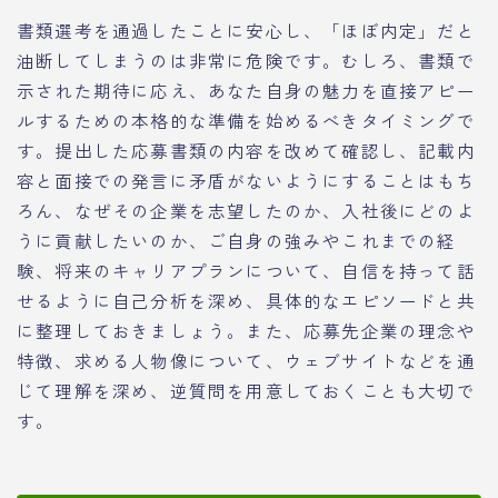
書類選考を通過したことに安心し、「ほぼ内定」だと
油断してしまうのは非常に危険です。むしろ、書類で
示された期待に応え、あなた自身の魅力を直接アピー
ルするための本格的な準備を始めるべきタイミングで
す。提出した応募書類の内容を改めて確認し、記載内
容と面接での発言に矛盾がないようにすることはもち
ろん、なぜその企業を志望したのか、入社後にどのよ
うに貢献したいのか、ご自身の強みやこれまでの経
験、将来のキャリアプランについて、自信を持って話
せるように自己分析を深め、具体的なエピソードと共
に整理しておきましょう。また、応募先企業の理念や
特徴、求める人物像について、ウェブサイトなどを通
じて理解を深め、逆質問を用意しておくことも大切で
す。