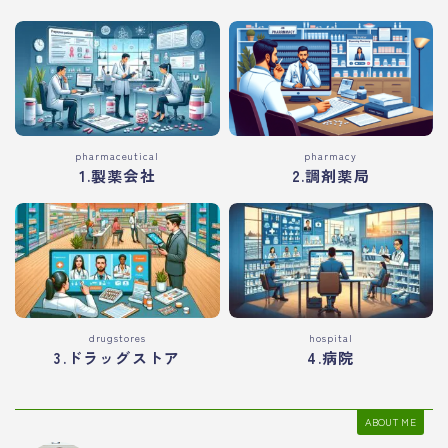
pharmaceutical
pharmacy
1.製薬会社
2.調剤薬局
drugstores
hospital
3.ドラッグストア
4.病院
ABOUT ME