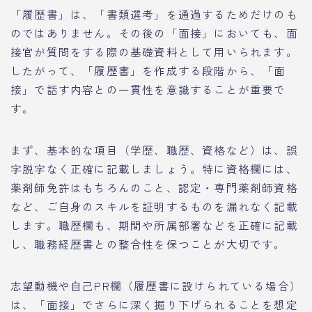
「履歴書」は、「書類選考」を通過するためだけのも
のではありません。その後の「面接」においても、面
接官が質問をする際の基礎資料として用いられます。
したがって、「履歴書」を作成する段階から、「面
接」で話す内容との一貫性を意識することが重要で
す。
まず、基本的な項目（学歴、職歴、資格など）は、誤
字脱字なく正確に記載しましょう。特に資格欄には、
薬剤師免許はもちろんのこと、認定・専門薬剤師資格
など、ご自身のスキルを証明するものを漏れなく記載
します。職歴欄も、期間や所属部署などを正確に記載
し、職務経歴書との整合性を保つことが大切です。
志望動機や自己PR欄（履歴書に設けられている場合）
は、「面接」でさらに深く掘り下げられることを想定