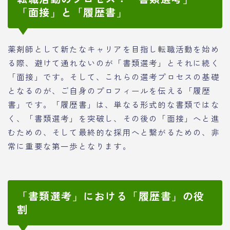
「面接」と「履歴書」
薬剤師として新たなキャリアを目指し転職活動を始め
る際、避けて通れないのが「書類選考」とそれに続く
「面接」です。そして、これらの選考プロセスの基礎
となるのが、ご自身のプロフィールを伝える「履歴
書」です。「履歴書」は、単なる形式的な書類ではな
く、「書類選考」を突破し、その後の「面接」へと進
むための、そして最終的な採用へと繋がるための、非
常に重要な第一歩となります。
「書類選考」における「履歴書」の役
割