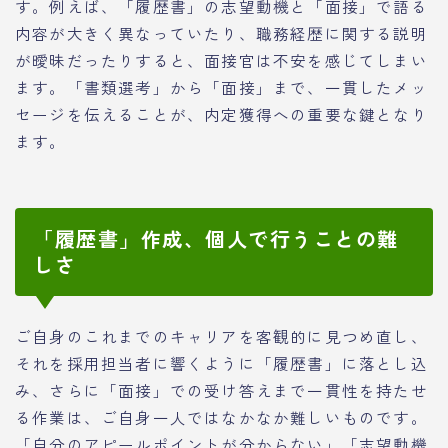
す。例えば、「履歴書」の志望動機と「面接」で語る
内容が大きく異なっていたり、職務経歴に関する説明
が曖昧だったりすると、面接官は不安を感じてしまい
ます。「書類選考」から「面接」まで、一貫したメッ
セージを伝えることが、内定獲得への重要な鍵となり
ます。
「履歴書」作成、個人で行うことの難
しさ
ご自身のこれまでのキャリアを客観的に見つめ直し、
それを採用担当者に響くように「履歴書」に落とし込
み、さらに「面接」での受け答えまで一貫性を持たせ
る作業は、ご自身一人ではなかなか難しいものです。
「自分のアピールポイントが分からない」「志望動機