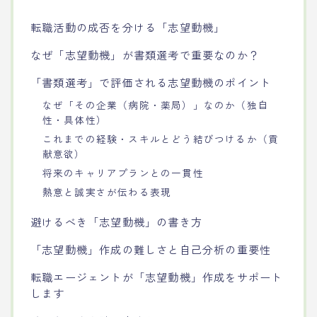
転職活動の成否を分ける「志望動機」
なぜ「志望動機」が書類選考で重要なのか？
「書類選考」で評価される志望動機のポイント
なぜ「その企業（病院・薬局）」なのか（独自
性・具体性）
これまでの経験・スキルとどう結びつけるか（貢
献意欲）
将来のキャリアプランとの一貫性
熱意と誠実さが伝わる表現
避けるべき「志望動機」の書き方
「志望動機」作成の難しさと自己分析の重要性
転職エージェントが「志望動機」作成をサポート
します