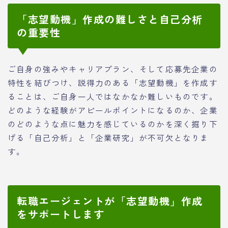
「志望動機」作成の難しさと自己分析
の重要性
ご自身の強みやキャリアプラン、そして応募先企業の
特性を結びつけ、説得力のある「志望動機」を作成す
ることは、ご自身一人ではなかなか難しいものです。
どのような経験がアピールポイントになるのか、企業
のどのような点に魅力を感じているのかを深く掘り下
げる「自己分析」と「企業研究」が不可欠となりま
す。
転職エージェントが「志望動機」作成
をサポートします