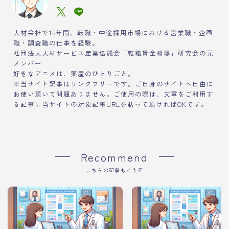
人材会社で15年間、転職・中途採用市場における営業職・企画
職・調査職の仕事を経験。
社団法人人材サービス産業協議会「転職賃金相場」研究会の元
メンバー
好きなアニメは、薬屋のひとりごと。
※当サイト記事はリンクフリーです。ご自身のサイトへ自由に
お使い頂いて問題ありません。ご使用の際は、文章をご利用す
る記事に当サイトの対象記事URLを貼って頂ければOKです。
Recommend
こちらの記事もどうぞ