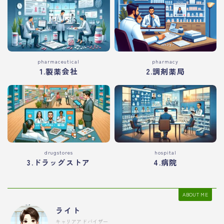
pharmaceutical
pharmacy
1.製薬会社
2.調剤薬局
drugstores
hospital
3.ドラッグストア
4.病院
ABOUT ME
ライト
キャリアアドバイザー