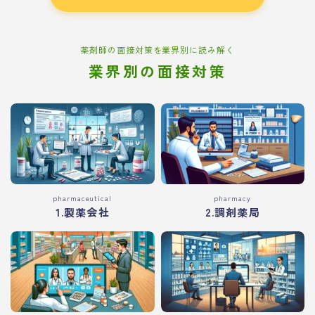
薬剤師の面接対策を業界別に読み解く
業界別の面接対策
pharmaceutical
pharmacy
1.製薬会社
2.調剤薬局