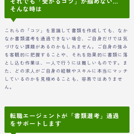
それでも「受かるコツ」が掴めない…
そんな時は
これらの「コツ」を意識して書類を作成しても、なか
なか書類選考を通過できない場合、ご自身だけでは気
づけない課題があるのかもしれません。ご自身の強み
を客観的に把握することや、それを効果的に書類に落
とし込む作業は、一人で行うには難しいものです。ま
た、どの求人がご自身の経験やスキルに本当にマッチ
しているのかを見極めることも、容易ではありませ
ん。
転職エージェントが「書類選考」通過
をサポートします