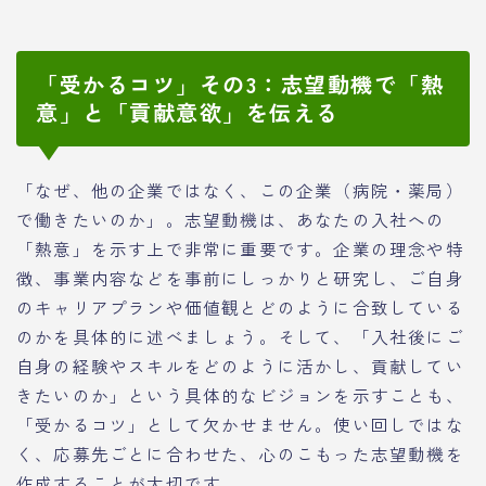
「受かるコツ」その3：志望動機で「熱
意」と「貢献意欲」を伝える
「なぜ、他の企業ではなく、この企業（病院・薬局）
で働きたいのか」。志望動機は、あなたの入社への
「熱意」を示す上で非常に重要です。企業の理念や特
徴、事業内容などを事前にしっかりと研究し、ご自身
のキャリアプランや価値観とどのように合致している
のかを具体的に述べましょう。そして、「入社後にご
自身の経験やスキルをどのように活かし、貢献してい
きたいのか」という具体的なビジョンを示すことも、
「受かるコツ」として欠かせません。使い回しではな
く、応募先ごとに合わせた、心のこもった志望動機を
作成することが大切です。