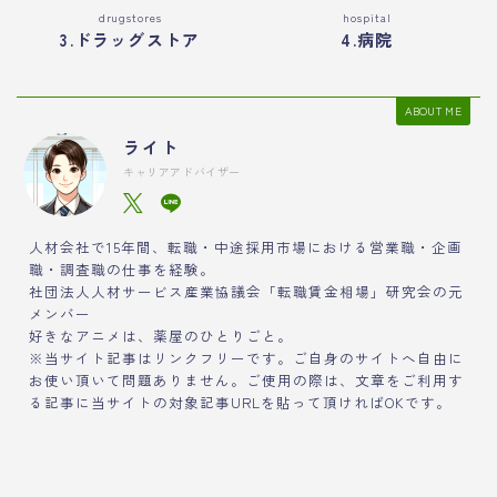
drugstores
hospital
3.ドラッグストア
4.病院
ABOUT ME
ライト
キャリアアドバイザー
人材会社で15年間、転職・中途採用市場における営業職・企画
職・調査職の仕事を経験。
社団法人人材サービス産業協議会「転職賃金相場」研究会の元
メンバー
好きなアニメは、薬屋のひとりごと。
※当サイト記事はリンクフリーです。ご自身のサイトへ自由に
お使い頂いて問題ありません。ご使用の際は、文章をご利用す
る記事に当サイトの対象記事URLを貼って頂ければOKです。