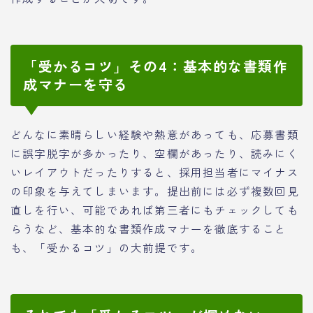
「受かるコツ」その4：基本的な書類作
成マナーを守る
どんなに素晴らしい経験や熱意があっても、応募書類
に誤字脱字が多かったり、空欄があったり、読みにく
いレイアウトだったりすると、採用担当者にマイナス
の印象を与えてしまいます。提出前には必ず複数回見
直しを行い、可能であれば第三者にもチェックしても
らうなど、基本的な書類作成マナーを徹底すること
も、「受かるコツ」の大前提です。