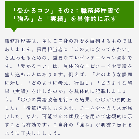
「受かるコツ」その2：職務経歴書で
「強み」と「実績」を具体的に示す
職務経歴書は、単にご自身の経歴を羅列するものでは
ありません。採用担当者に「この人に会ってみたい」
と思わせるための、重要なプレゼンテーション資料で
す。「受かるコツ」は、具体的なエピソードや実績を
盛り込むことにあります。例えば、「どのような課題
に対し」「どのように考え、行動し」「どのような結
果（実績）を出したのか」を具体的に記載しましょ
う。「〇〇の業務改善を行った結果、〇〇が〇%向上
した」「後輩指導に力を入れ、チーム全体のミスが減
少した」など、可能であれば数字を用いて客観的に示
すことも有効です。ご自身の「強み」が明確に伝わる
ように工夫しましょう。