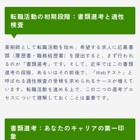
転職活動の初期段階：書類選考と適性
検査
薬剤師として転職活動を始め、希望する求人に応募書
類（履歴書・職務経歴書）を提出すると、まず行われ
るのが「書類選考」です。そして、近年ではこの書類
選考の段階、あるいはその前後で、「Webテスト」と
呼ばれる適性検査の受検を求められるケースが増えて
います。転職活動を進める上で、この二つの選考プロ
セスについて理解しておくことは重要です。
書類選考：あなたのキャリアの第一印
象