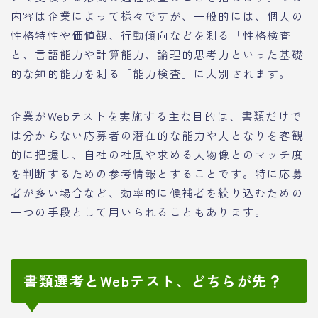
内容は企業によって様々ですが、一般的には、個人の
性格特性や価値観、行動傾向などを測る「性格検査」
と、言語能力や計算能力、論理的思考力といった基礎
的な知的能力を測る「能力検査」に大別されます。
企業がWebテストを実施する主な目的は、書類だけで
は分からない応募者の潜在的な能力や人となりを客観
的に把握し、自社の社風や求める人物像とのマッチ度
を判断するための参考情報とすることです。特に応募
者が多い場合など、効率的に候補者を絞り込むための
一つの手段として用いられることもあります。
書類選考とWebテスト、どちらが先？