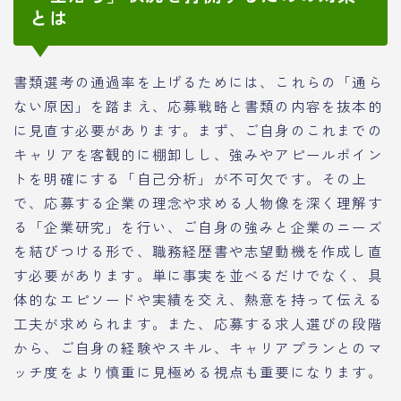
とは
書類選考の通過率を上げるためには、これらの「通ら
ない原因」を踏まえ、応募戦略と書類の内容を抜本的
に見直す必要があります。まず、ご自身のこれまでの
キャリアを客観的に棚卸しし、強みやアピールポイン
トを明確にする「自己分析」が不可欠です。その上
で、応募する企業の理念や求める人物像を深く理解す
る「企業研究」を行い、ご自身の強みと企業のニーズ
を結びつける形で、職務経歴書や志望動機を作成し直
す必要があります。単に事実を並べるだけでなく、具
体的なエピソードや実績を交え、熱意を持って伝える
工夫が求められます。また、応募する求人選びの段階
から、ご自身の経験やスキル、キャリアプランとのマ
ッチ度をより慎重に見極める視点も重要になります。