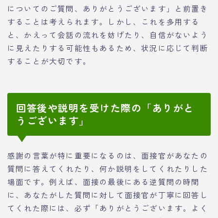
についてのご質問、ありがとうございます」と前置き
することは考えられます。しかし、これを多用する
と、かえって会話の流れを妨げたり、自信がないよう
に見えたりする可能性もあるため、状況に応じて判断
することが大切です。
回答後や説明を受けた際の「ありがと
うございます」
感謝の言葉が特に重要になるのは、面接官があなたの
質問に答えてくれたり、何か説明をしてくれたりした
場面です。例えば、面接の最後にある逆質問の時間
に、あなたがした質問に対して面接官が丁寧に回答し
てくれた際には、必ず「ありがとうございます。よく