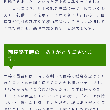
理解できました」といった感謝の言葉を伝えましょ
う。これにより、相手の話を真摯に受け止めている姿
勢や、礼儀正しさを示すことができます。同様に、面
接官が会社の制度や業務内容について詳しく説明して
くれた際にも、感謝の意を表すことが大切です。
面接終了時の「ありがとうございま
す」
面接の最後には、時間を割いて面接の機会を設けてく
れたことへの感謝を伝えることが必須のマナーです。
面接官から終了の合図があったら、まずは座ったま
ま、あるいは立ち上がって椅子の横で、「本日はお忙
しい中、貴重なお時間をいただき、誠にありがとうご
ざいました」といった形で、丁寧にお礼を述べましょ