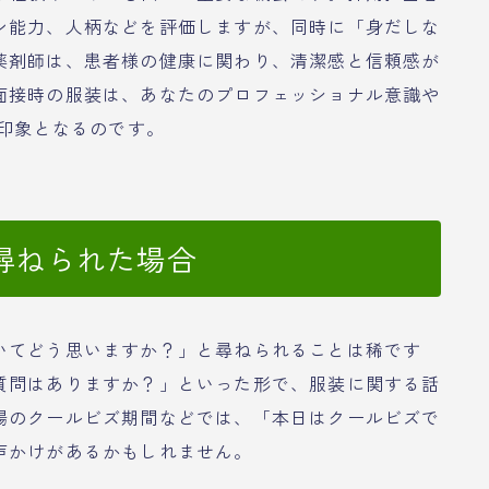
ン能力、人柄などを評価しますが、同時に「身だしな
薬剤師は、患者様の健康に関わり、清潔感と信頼感が
面接時の服装は、あなたのプロフェッショナル意識や
一印象となるのです。
尋ねられた場合
いてどう思いますか？」と尋ねられることは稀です
質問はありますか？」といった形で、服装に関する話
場のクールビズ期間などでは、「本日はクールビズで
声かけがあるかもしれません。