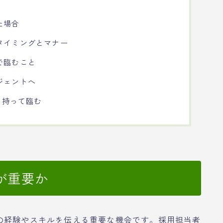
た場合
タイミングとマナー
で臨むこと
ジェントへ
を持って臨む
が重要か
の経験やスキルを伝える重要な機会です。採用担当者