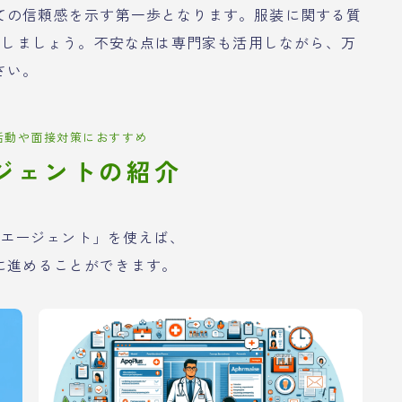
ての信頼感を示す第一歩となります。服装に関する質
対応しましょう。不安な点は専門家も活用しながら、万
さい。
活動や面接対策におすすめ
ジェントの紹介
エージェント」を使えば、
に進めることができます。