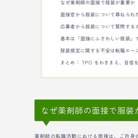
なぜ薬剤師の面接で服装が重要か
面接官から服装について尋ねられ
応募者から服装について質問する
基本は「面接にふさわしい服装」
服装規定に関する不安は転職エー
まとめ： TPO をわきまえ、自信
なぜ薬剤師の面接で服装
薬剤師の転職活動における面接は、ご自身