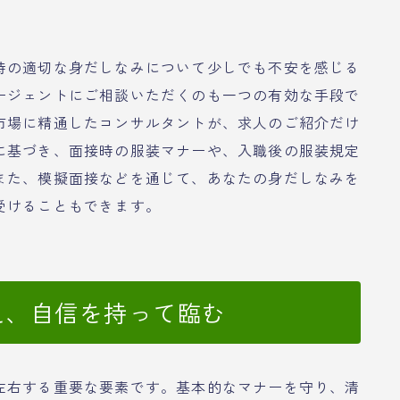
時の適切な身だしなみについて少しでも不安を感じる
ージェントにご相談いただくのも一つの有効な手段で
市場に精通したコンサルタントが、求人のご紹介だけ
に基づき、面接時の服装マナーや、入職後の服装規定
また、模擬面接などを通じて、あなたの身だしなみを
受けることもできます。
まえ、自信を持って臨む
左右する重要な要素です。基本的なマナーを守り、清