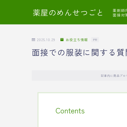
薬屋のめんせつごと
薬剤師
面接対
2025.10.29
お役立ち情報
PR
面接での服装に関する質
記事内に商品プロ
Contents