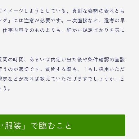
にイメージしようとしている、真剣な姿勢の表れとも
ング」には注意が必要です。一次面接など、選考の早
、仕事内容そのものよりも、細かい規定ばかりを気に
質問の時間、あるいは内定が出た後や条件確認の面談
行うのが適切です。質問する際も、「もし採用いただ
規定などがあれば教えていただけますでしょうか」と
ょう。
い服装」で臨むこと