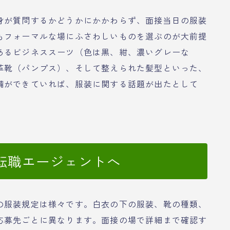
身が質問するかどうかにかかわらず、面接当日の服装
もフォーマルな場にふさわしいものを選ぶのが大前提
あるビジネススーツ（色は黒、紺、濃いグレーな
革靴（パンプス）、そして整えられた髪型といった、
備ができていれば、服装に関する話題が出たとして
。
転職エージェントへ
の服装規定は様々です。白衣の下の服装、靴の種類、
応募先ごとに異なります。面接の場で詳細まで確認す