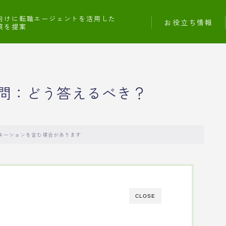
向けに転職エージェントを活用した
お役立ち情報
策を提案
問：どう答えるべき？
モーションを含む場合があります
CLOSE