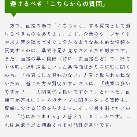
避けるべき「こちらからの質問」
一方で、面接の場で「こちらから」する質問として避
けるべきものもあります。まず、企業のウェブサイト
や求人票を読めばすぐに分かるような基本的な情報を
質問するのは、準備不足と見なされるため厳禁です。
また、面接の早い段階（特に一次面接など）で、給与
や休暇、福利厚生といった条件面ばかりを詳細に聞く
のも、「待遇にしか興味がない」と受け取られかねな
いため、避けた方が賢明です。さらに、「残業は多い
ですか？」「人間関係は良いですか？」といった、面
接官が答えにくいネガティブな聞き方をする質問も、
配慮に欠ける印象を与えます。そして最も避けたいの
が、「特にありません」と答えてしまうことです。こ
れは意欲不足と判断される可能性が高いです。