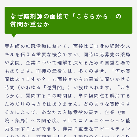
なぜ薬剤師の面接で「こちらから」の
質問が重要か
薬剤師の転職活動において、面接はご自身の経験やス
キルを伝える重要な機会ですが、同時に応募先の薬局
や病院、企業について理解を深めるための貴重な場で
もあります。面接の最後には、多くの場合、「何か質
問はありますか？」と面接官から応募者に問いかける
時間（いわゆる「逆質問」）が設けられます。「こち
らから」質問するこの時間は、単に疑問点を解消する
ためだけのものではありません。どのような質問をす
るかによって、あなたの入職意欲の高さ、企業（病
院・薬局）への関心度、そしてコミュニケーション能
力を示すことができる、非常に重要なアピールチャン
スなのです。薬剤師として、入職後のミスマッチを防