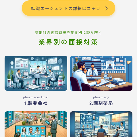
転職エージェントの詳細はコチラ
薬剤師の面接対策を業界別に読み解く
業界別の面接対策
pharmaceutical
pharmacy
1.製薬会社
2.調剤薬局