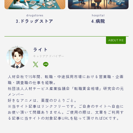
drugstores
hospital
3.ドラッグストア
4.病院
ABOUT ME
ライト
キャリアアドバイザー
人材会社で15年間、転職・中途採用市場における営業職・企画
職・調査職の仕事を経験。
社団法人人材サービス産業協議会「転職賃金相場」研究会の元
メンバー
好きなアニメは、薬屋のひとりごと。
※当サイト記事はリンクフリーです。ご自身のサイトへ自由に
お使い頂いて問題ありません。ご使用の際は、文章をご利用す
る記事に当サイトの対象記事URLを貼って頂ければOKです。