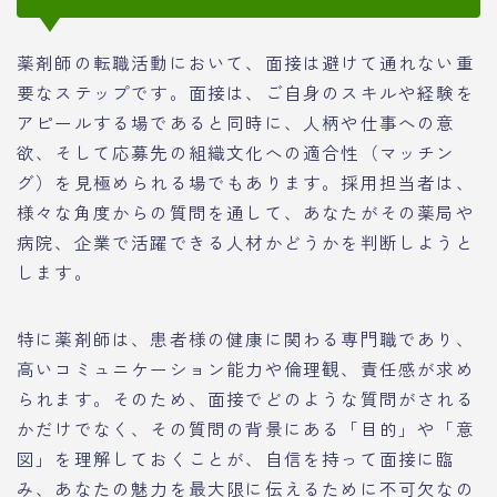
薬剤師の転職活動において、面接は避けて通れない重
要なステップです。面接は、ご自身のスキルや経験を
アピールする場であると同時に、人柄や仕事への意
欲、そして応募先の組織文化への適合性（マッチン
グ）を見極められる場でもあります。採用担当者は、
様々な角度からの質問を通して、あなたがその薬局や
病院、企業で活躍できる人材かどうかを判断しようと
します。
特に薬剤師は、患者様の健康に関わる専門職であり、
高いコミュニケーション能力や倫理観、責任感が求め
られます。そのため、面接でどのような質問がされる
かだけでなく、その質問の背景にある「目的」や「意
図」を理解しておくことが、自信を持って面接に臨
み、あなたの魅力を最大限に伝えるために不可欠なの