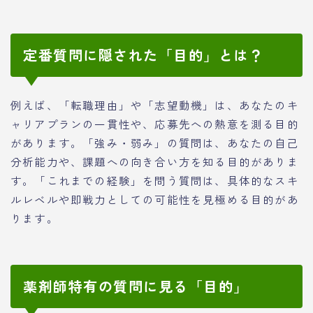
定番質問に隠された「目的」とは？
例えば、「転職理由」や「志望動機」は、あなたのキ
ャリアプランの一貫性や、応募先への熱意を測る目的
があります。「強み・弱み」の質問は、あなたの自己
分析能力や、課題への向き合い方を知る目的がありま
す。「これまでの経験」を問う質問は、具体的なスキ
ルレベルや即戦力としての可能性を見極める目的があ
ります。
薬剤師特有の質問に見る「目的」