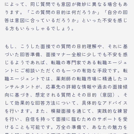
によって、同じ質問でも意図が微妙に異なる場合もあ
ります。「この質問の目的は何だろうか」「自分の回
答は意図に合っているだろうか」といった不安を感じ
る方もいらっしゃるでしょう。
もし、こうした面接での質問の目的理解や、それに基
づいた回答準備、面接マナー全般に少しでも不安を感
じるようであれば、転職の専門家である転職エージェ
ントにご相談いただくのも一つの有効な手段です。転
職エージェントでは、薬剤師の転職市場に精通したコ
ンサルタントが、応募先の詳細な情報や過去の面接傾
向に基づき、想定される質問とその目的（意図）、そ
して効果的な回答方法について、具体的なアドバイス
を行います。また、模擬面接を通じて、実践的な練習
を行い、自信を持って面接に臨むためのサポートを受
けることも可能です。万全の準備で、あなたの魅力を