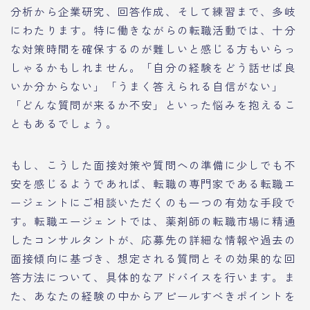
分析から企業研究、回答作成、そして練習まで、多岐
にわたります。特に働きながらの転職活動では、十分
な対策時間を確保するのが難しいと感じる方もいらっ
しゃるかもしれません。「自分の経験をどう話せば良
いか分からない」「うまく答えられる自信がない」
「どんな質問が来るか不安」といった悩みを抱えるこ
ともあるでしょう。
もし、こうした面接対策や質問への準備に少しでも不
安を感じるようであれば、転職の専門家である転職エ
ージェントにご相談いただくのも一つの有効な手段で
す。転職エージェントでは、薬剤師の転職市場に精通
したコンサルタントが、応募先の詳細な情報や過去の
面接傾向に基づき、想定される質問とその効果的な回
答方法について、具体的なアドバイスを行います。ま
た、あなたの経験の中からアピールすべきポイントを