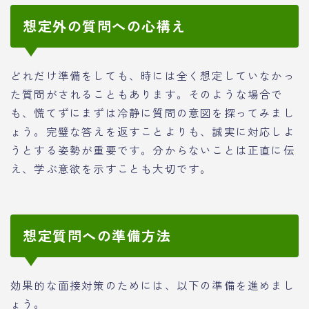
想定外の質問への心構え
どれだけ準備をしても、時には全く想定していなかっ
た質問がされることもあります。そのような場合で
も、慌てずにまずは冷静に質問の意図を探ってみまし
ょう。完璧な答えを返すことよりも、誠実に対応しよ
うとする姿勢が重要です。分からないことは正直に伝
え、学ぶ意欲を示すことも大切です。
想定質問への準備方法
効果的な面接対策のためには、以下の準備を進めまし
ょう。