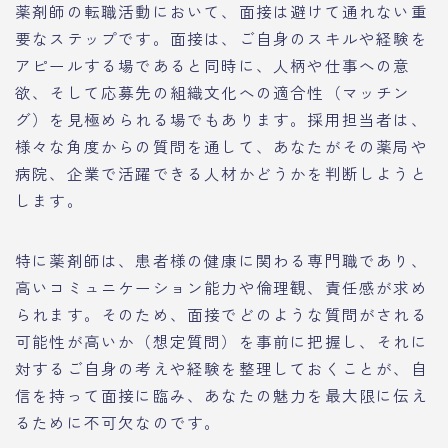
薬剤師の転職活動において、面接は避けて通れない重
要なステップです。面接は、ご自身のスキルや経験を
アピールする場であると同時に、人柄や仕事への意
欲、そして応募先の組織文化への適合性（マッチン
グ）を見極められる場でもあります。採用担当者は、
様々な角度からの質問を通して、あなたがその薬局や
病院、企業で活躍できる人材かどうかを判断しようと
します。
特に薬剤師は、患者様の健康に関わる専門職であり、
高いコミュニケーション能力や倫理観、責任感が求め
られます。そのため、面接でどのような質問がされる
可能性が高いか（想定質問）を事前に把握し、それに
対するご自身の考えや経験を整理しておくことが、自
信を持って面接に臨み、あなたの魅力を最大限に伝え
るために不可欠なのです。