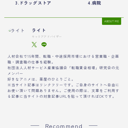
3.ドラッグストア
4.病院
ABOUT ME
ライト
キャリアアドバイザー
人材会社で15年間、転職・中途採用市場における営業職・企画
職・調査職の仕事を経験。
社団法人人材サービス産業協議会「転職賃金相場」研究会の元
メンバー
好きなアニメは、薬屋のひとりごと。
※当サイト記事はリンクフリーです。ご自身のサイトへ自由に
お使い頂いて問題ありません。ご使用の際は、文章をご利用す
る記事に当サイトの対象記事URLを貼って頂ければOKです。
Recommend