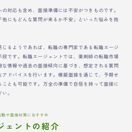
への対応も含め、面接準備には不安がつきものです。
「他にもどんな質問が来るか不安」といった悩みを抱
感じるようであれば、転職の専門家である転職エージ
手段です。転職エージェントでは、薬剤師の転職市場
細な情報や過去の面接傾向に基づき、想定される質問
なアドバイスを行います。模擬面接を通じて、予期せ
ることも可能です。万全の準備で自信を持って面接に
さい。
活動や面接対策におすすめ
ジェントの紹介