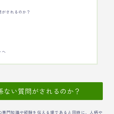
問がされるのか？
トへ
係ない質問がされるのか？
の専門知識や経験を伝える場であると同時に、人柄や