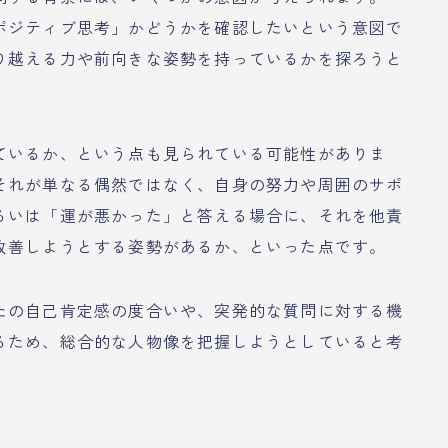
ポジティブ思考」かどうかを確認したいという意図で
り越える力や前向きな姿勢を持っているかを探ろうと
ているか、という点も見られている可能性がありま
それが単なる偶然ではなく、自身の努力や周囲のサポ
るいは「運が悪かった」と答える場合に、それを他責
改善しようとする姿勢があるか、といった点です。
たの自己肯定感の度合いや、突発的な質問に対する機
るため、総合的な人物像を把握しようとしていると考