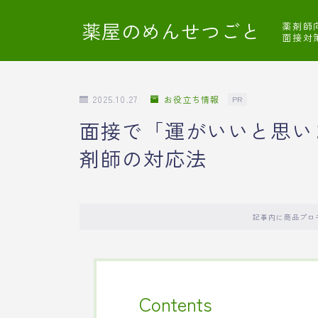
薬屋のめんせつごと
薬剤師
面接対
2025.10.27
お役立ち情報
PR
面接で「運がいいと思い
剤師の対応法
記事内に商品プロ
Contents