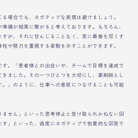
じる場合でも、ネガティブな表現は避けましょう。
や準備が結果に繋がると考えております。もちろん、
ますが、それに甘んじることなく、常に最善を尽くす
体性や努力を重視する姿勢を示すことができます。
です。「患者様との出会いや、チームで目標を達成で
てきました。その一つひとつを大切にし、薬剤師とし
す。」のように、仕事への意欲につなげることも可能
りません」といった思考停止と受け取られかねない回
ます」といった、過度にネガティブで他責的な回答で