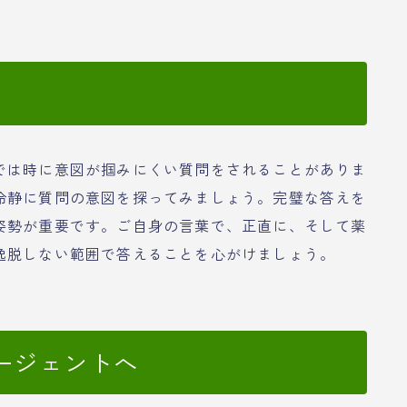
では時に意図が掴みにくい質問をされることがありま
冷静に質問の意図を探ってみましょう。完璧な答えを
姿勢が重要です。ご自身の言葉で、正直に、そして薬
逸脱しない範囲で答えることを心がけましょう。
ージェントへ