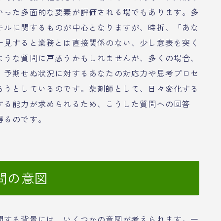
いった多面的な要素が評価される場でもあります。多
キルに関するものが中心となりますが、時折、「あな
一見すると業務とは直接関係のない、少し意表を突く
ような質問に戸惑うかもしれませんが、多くの場合、
、予期せぬ状況に対するあなたの対応力や思考プロセ
ろうとしているのです。薬剤師として、日々変化する
する能力が求められるため、こうした質問への回答
得るのです。
問の意図
問する背景には、いくつかの意図が考えられます。一