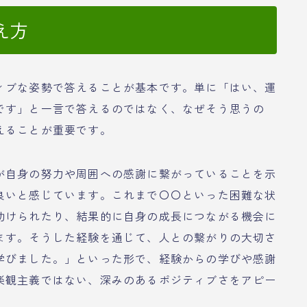
え方
ィブな姿勢で答えることが基本です。単に「はい、運
です」と一言で答えるのではなく、なぜそう思うの
えることが重要です。
が自身の努力や周囲への感謝に繋がっていることを示
良いと感じています。これまで〇〇といった困難な状
助けられたり、結果的に自身の成長につながる機会に
ます。そうした経験を通じて、人との繋がりの大切さ
学びました。」といった形で、経験からの学びや感謝
楽観主義ではない、深みのあるポジティブさをアピー