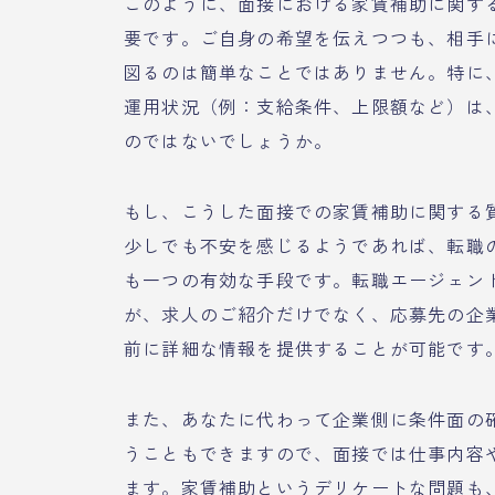
このように、面接における家賃補助に関す
要です。ご自身の希望を伝えつつも、相手
図るのは簡単なことではありません。特に
運用状況（例：支給条件、上限額など）は
のではないでしょうか。
もし、こうした面接での家賃補助に関する
少しでも不安を感じるようであれば、転職
も一つの有効な手段です。転職エージェン
が、求人のご紹介だけでなく、応募先の企
前に詳細な情報を提供することが可能です
また、あなたに代わって企業側に条件面の
うこともできますので、面接では仕事内容
ます。家賃補助というデリケートな問題も