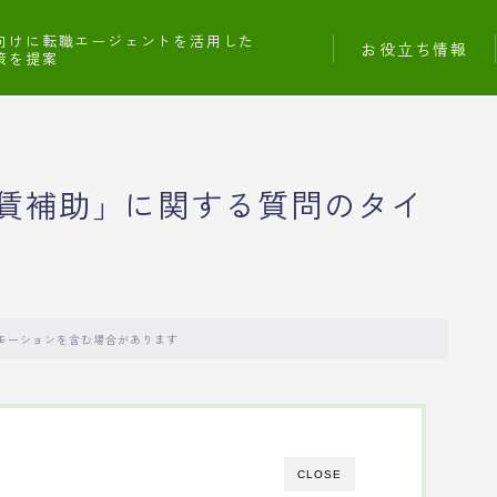
向けに転職エージェントを活用した
お役立ち情報
策を提案
賃補助」に関する質問のタイ
モーションを含む場合があります
CLOSE