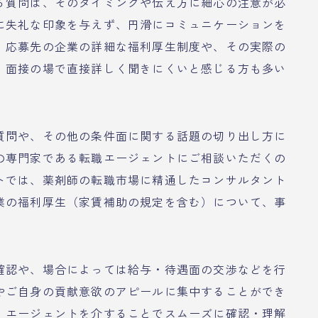
る質問は、そのタイミングや伝え方に細心の注意が必
に失礼な印象を与えず、円滑にコミュニケーションを
、応募先の企業の詳細な福利厚生制度や、その実際の
、面接の場で直接詳しく聞きにくいと感じる方も多い
質問や、その他の条件面に関する話題の切り出し方に
の専門家である転職エージェントにご相談いただくの
トでは、薬剤師の転職市場に精通したコンサルタント
業の福利厚生（家賃補助の規定を含む）について、事
。
確認や、場合によっては給与・待遇面の交渉などを行
やご自身の貢献意欲のアピールに集中することができ
、エージェントを介することでスムーズに確認・理解