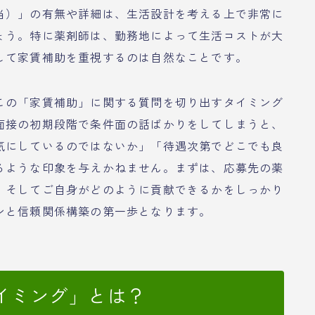
当）」の有無や詳細は、生活設計を考える上で非常に
ょう。特に薬剤師は、勤務地によって生活コストが大
して家賃補助を重視するのは自然なことです。
この「家賃補助」に関する質問を切り出すタイミング
面接の初期段階で条件面の話ばかりをしてしまうと、
気にしているのではないか」「待遇次第でどこでも良
るような印象を与えかねません。まずは、応募先の薬
、そしてご自身がどのように貢献できるかをしっかり
ンと信頼関係構築の第一歩となります。
イミング」とは？