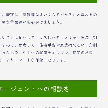
す。唐突に「家賃補助はいくらですか？」と尋ねるの
丁寧な言葉遣いを心がけましょう。
ついてもお伺いしてもよろしいでしょうか。貴院（御
ますので、参考までに住宅手当や家賃補助といった制
いった形で、相手への配慮を示しつつ、質問の意図
と、よりスマートな印象になります。
エージェントへの相談を