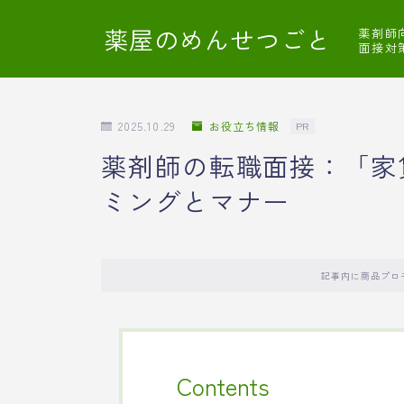
薬屋のめんせつごと
薬剤師
面接対
2025.10.29
お役立ち情報
PR
薬剤師の転職面接：「家
ミングとマナー
記事内に商品プロ
Contents