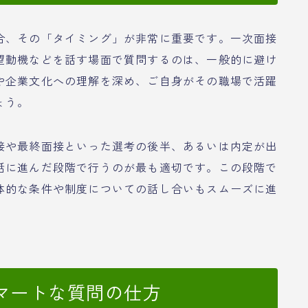
合、その「タイミング」が非常に重要です。一次面接
望動機などを話す場面で質問するのは、一般的に避け
や企業文化への理解を深め、ご自身がその職場で活躍
ょう。
接や最終面接といった選考の後半、あるいは内定が出
話に進んだ段階で行うのが最も適切です。この段階で
体的な条件や制度についての話し合いもスムーズに進
マートな質問の仕方