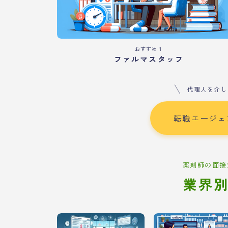
おすすめ１
ファルマスタッフ
代理人を介し
転職エージェ
薬剤師の面接
業界