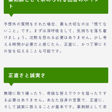
ト
予想外の質問をされた場合、最も大切なのは「慌てな
いこと」です。まずは深呼吸をして、気持ちを落ち着
けましょう。沈黙を恐れる必要はありません。少し考
える時間が必要だと感じたら、正直に、かつ丁寧にそ
の旨を伝えることも可能です。
正直さと誠実さ
無理に取り繕ったり、奇抜な答えでウケを狙ったりす
る必要はありません。あなた自身の言葉で、正直に、
そして誠実に答えることが基本です。薬剤師として求