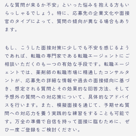
んな質問が来るか不安」といった悩みを抱える方もい
らっしゃるでしょう。特に、応募先の企業文化や面接
官のタイプによって、質問の傾向が異なる場合もあり
ます。
もし、こうした面接対策に少しでも不安を感じるよう
であれば、転職の専門家である転職エージェントにご
相談いただくのも一つの有効な手段です。転職エージ
ェントでは、薬剤師の転職市場に精通したコンサルタ
ントが、応募先の詳細な情報や過去の面接傾向に基づ
き、想定される質問とその効果的な回答方法、そして
予想外の質問への対応策について、具体的なアドバイ
スを行います。また、模擬面接を通じて、予期せぬ質
問への対応力を養う実践的な練習をすることも可能で
す。万全の準備で自信を持って面接に臨むために、ぜ
ひ一度ご登録をご検討ください。