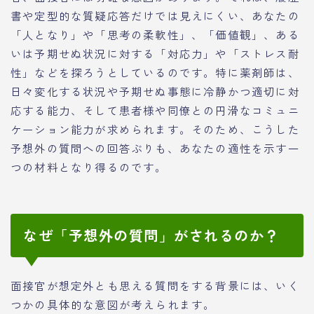
書や定型的な質疑応答だけでは見えにくい、あなたの
「人となり」や「思考の柔軟性」、「価値観」、ある
いは予期せぬ状況に対する「対応力」や「ストレス耐
性」などを探ろうとしているのです。特に薬剤師は、
日々変化する状況や予期せぬ事態に冷静かつ適切に対
応する能力、そして患者様や同僚との円滑なコミュニ
ケーション能力が求められます。そのため、こうした
予想外の質問への回答ぶりも、あなたの適性を示す一
つの材料となり得るのです。
なぜ「予想外の質問」がされるのか？
面接官が想定外とも思える質問をする背景には、いく
つかの具体的な意図が考えられます。