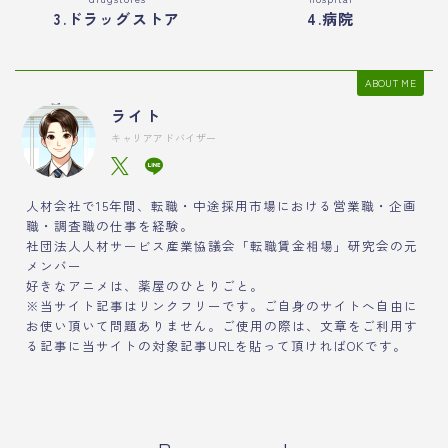
3.ドラッグストア
4.病院
ABOUT ME
ライト
キャリアアドバイザー
人材会社で15年間、転職・中途採用市場における営業職・企画
職・調査職の仕事を経験。
社団法人人材サービス産業協議会「転職賃金相場」研究会の元
メンバー
好きなアニメは、薬屋のひとりごと。
※当サイト記事はリンクフリーです。ご自身のサイトへ自由に
お使い頂いて問題ありません。ご使用の際は、文章をご利用す
る記事に当サイトの対象記事URLを貼って頂ければOKです。