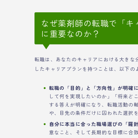
なぜ薬剤師の転職で「キ
に重要なのか？
転職は、あなたのキャリアにおける大きな
したキャリアプランを持つことは、以下の
転職の「目的」と「方向性」が明確
して何を実現したいのか」「将来ど
する答えが明確になり、転職活動の
や、目先の条件だけに囚われた選択
自分に本当に合った職場選びの「羅
意なこと、そして長期的な目標に合