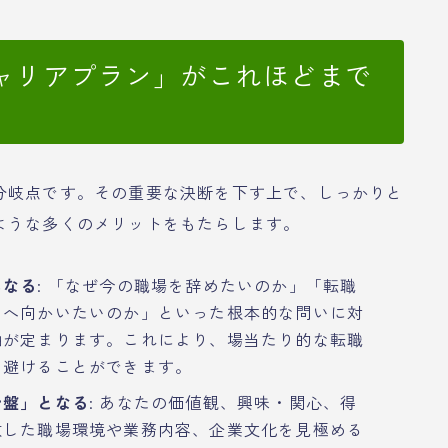
ャリアプラン」がこれほどまで
分岐点です。その重要な決断を下す上で、しっかりと
ような多くのメリットをもたらします。
になる
: 「なぜ今の職場を辞めたいのか」「転職
こへ向かいたいのか」といった根本的な問いに対
軸が定まります。これにより、場当たり的な転職
を避けることができます。
針盤」となる
: あなたの価値観、興味・関心、得
致した職場環境や業務内容、企業文化を見極める