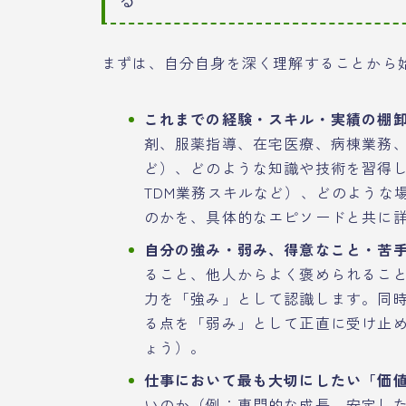
まずは、自分自身を深く理解することから
これまでの経験・スキル・実績の棚
剤、服薬指導、在宅医療、病棟業務、
ど）、どのような知識や技術を習得
TDM業務スキルなど）、どのような
のかを、具体的なエピソードと共に
自分の強み・弱み、得意なこと・苦
ること、他人からよく褒められるこ
力を「強み」として認識します。同
る点を「弱み」として正直に受け止
ょう）。
仕事において最も大切にしたい「価
いのか（例：専門的な成長、安定し