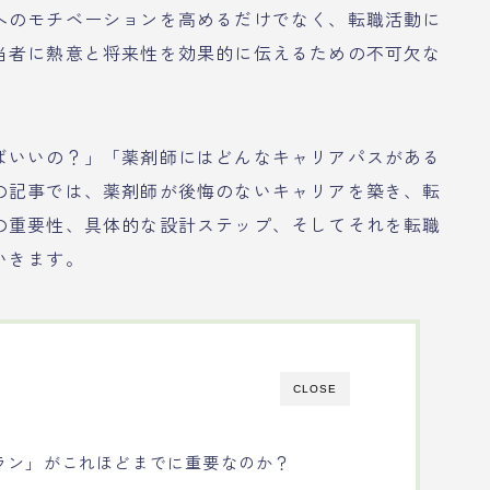
へのモチベーションを高めるだけでなく、転職活動に
当者に熱意と将来性を効果的に伝えるための不可欠な
ばいいの？」「薬剤師にはどんなキャリアパスがある
の記事では、薬剤師が後悔のないキャリアを築き、転
の重要性、具体的な設計ステップ、そしてそれを転職
いきます。
CLOSE
ラン」がこれほどまでに重要なのか？