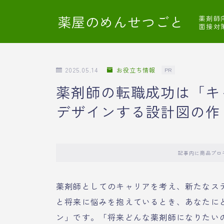
薬屋のめんせつごと
薬剤師
面接対
2025.05.14
お役立ち情報
PR
薬剤師の転職成功は「キ
デザインする設計図の作
記事内に商品プロ
薬剤師としてのキャリアを考え、新たなス
と将来に悩みを抱えているとき、あなたに
ン」です。「将来どんな薬剤師になりたい