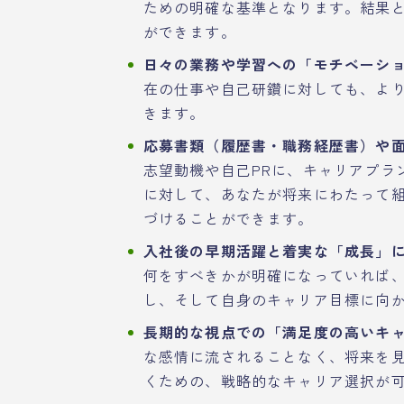
ための明確な基準となります。結果
ができます。
日々の業務や学習への「モチベーシ
在の仕事や自己研鑽に対しても、よ
きます。
応募書類（履歴書・職務経歴書）や
志望動機や自己PRに、キャリアプラ
に対して、あなたが将来にわたって
づけることができます。
入社後の早期活躍と着実な「成長」
何をすべきかが明確になっていれば
し、そして自身のキャリア目標に向
長期的な視点での「満足度の高いキ
な感情に流されることなく、将来を
くための、戦略的なキャリア選択が