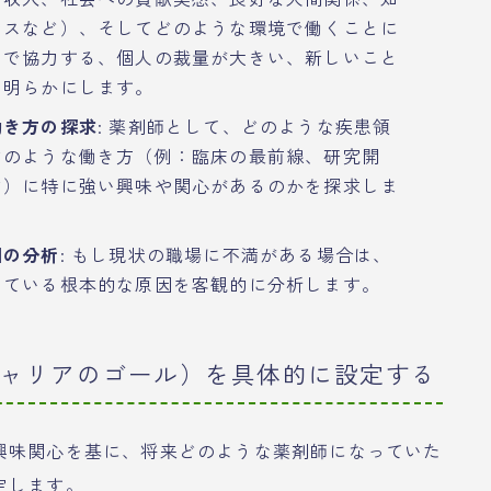
ンスなど）、そしてどのような環境で働くことに
ムで協力する、個人の裁量が大きい、新しいこと
を明らかにします。
働き方の探求
: 薬剤師として、どのような疾患領
どのような働き方（例：臨床の最前線、研究開
ど）に特に強い興味や関心があるのかを探求しま
因の分析
: もし現状の職場に不満がある場合は、
じている根本的な原因を客観的に分析します。
キャリアのゴール）を具体的に設定する
興味関心を基に、将来どのような薬剤師になっていた
定します。