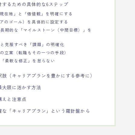
計するための具体的な6ステップ
「現在地」と「価値観」を明確にする
リアのゴール）を具体的に設定する
中長期的な「マイルストーン（中間目標）」を
析と克服すべき「課題」の明確化
」の立案（転職もその一つの手段）
と「柔軟な修正」を怠らない
択肢（キャリアプランを豊かにする参考に）
最大限に活かす方法
構えと注意点
確な「キャリアプラン」という羅針盤から