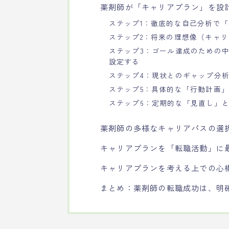
薬剤師が「キャリアプラン」を設
ステップ1：徹底的な自己分析で
ステップ2：将来の理想像（キャ
ステップ3：ゴール達成のための
設定する
ステップ4：現状とのギャップ分
ステップ5：具体的な「行動計画
ステップ6：定期的な「見直し」
薬剤師の多様なキャリアパスの選
キャリアプランを「転職活動」に
キャリアプランを考える上での心
まとめ：薬剤師の転職成功は、明