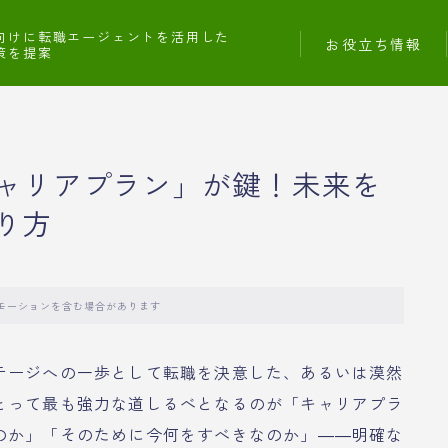
向けに転職エージェントを活用した
お役立ち情報
策を提案
ャリアプラン」が鍵！未来を
り方
モーションを含む場合があります
テージへの一歩として転職を決意した、あるいは漠然
とって最も強力な道しるべとなるのが「キャリアプラ
のか」「そのために今何をすべきなのか」――明確な