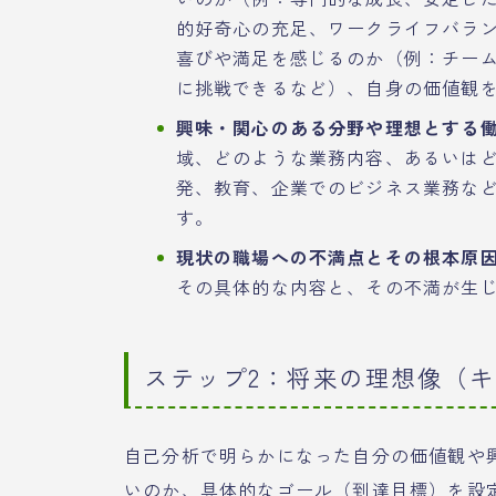
的好奇心の充足、ワークライフバラ
喜びや満足を感じるのか（例：チー
に挑戦できるなど）、自身の価値観
興味・関心のある分野や理想とする
域、どのような業務内容、あるいは
発、教育、企業でのビジネス業務な
す。
現状の職場への不満点とその根本原
その具体的な内容と、その不満が生
ステップ2：将来の理想像（
自己分析で明らかになった自分の価値観や
いのか、具体的なゴール（到達目標）を設