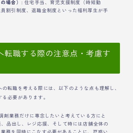
ンの場合）
: 住宅手当、育児支援制度（時短勤
社員割引制度、退職金制度といった福利厚生が手
へ転職する際の注意点・考慮す
への転職を考える際には、以下のような点も理解し、
する必要があります。
: 調剤業務だけに専念したいと考えている方にと
談、品出し、レジ応援、そして時には店舗全体の
る業務を同時にこなす必要があることに、戸惑い