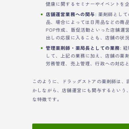
健康に関するセミナーやイベントを
店舗運営業務への関与
: 薬剤師とし
品、場合によっては日用品などの商
POP作成、販促活動といった店舗運
出しの応援に入ることも、店舗の状
管理薬剤師・薬局長としての業務
:
して、上記の業務に加え、店舗の薬
労務管理、売上管理、行政への対応
このように、ドラッグストアの薬剤師は、
かしながら、店舗運営にも関与するという
な特徴です。