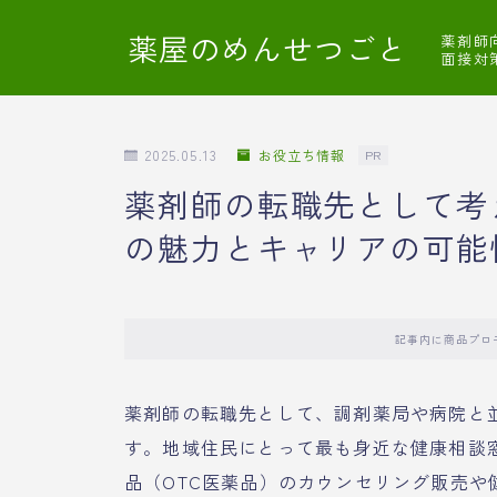
薬屋のめんせつごと
薬剤師
面接対
2025.05.13
お役立ち情報
PR
薬剤師の転職先として考
の魅力とキャリアの可能
記事内に商品プロ
薬剤師の転職先として、調剤薬局や病院と
す。地域住民にとって最も身近な健康相談
品（OTC医薬品）のカウンセリング販売