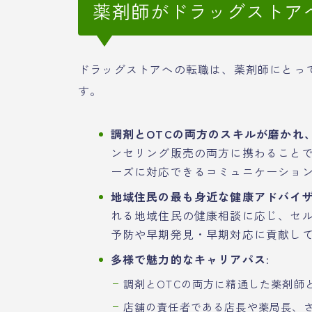
薬剤師がドラッグストア
ドラッグストアへの転職は、薬剤師にとっ
す。
調剤とOTCの両方のスキルが磨かれ
ンセリング販売の両方に携わること
ーズに対応できるコミュニケーショ
地域住民の最も身近な健康アドバイ
れる地域住民の健康相談に応じ、セ
予防や早期発見・早期対応に貢献し
多様で魅力的なキャリアパス
:
調剤とOTCの両方に精通した薬剤師
店舗の責任者である店長や薬局長、