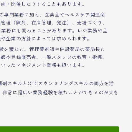
企画・開催したりすることもあります。
ての専門業務に加え、医薬品やヘルスケア関連商
品管理（陳列、在庫管理、発注）、売場づくり、
営業務にも関わることがあります。レジ業務や品
況や企業の方針によっては求められます。
 経験を積むと、管理薬剤師や併設薬局の薬局長と
剤師や登録販売者、一般スタッフの教育・指導、
といったマネジメント業務も担います。
調剤スキルとOTCカウンセリングスキルの両方を活
、非常に幅広い業務経験を積むことができるのが大き