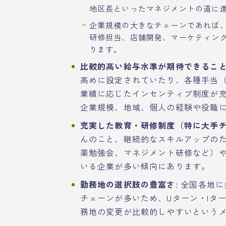
地区長といったマネジメントの道に
企業規模の大きなチェーンであれば
研修担当、店舗開発、マーケティン
ります。
比較的高い給与水準が期待できるこ
高めに設定されていたり、各種手当
業績に応じたインセンティブ制度が
企業規模、地域、個人の経験や役職
充実した教育・研修制度（特に大手
んのこと、継続的なスキルアップのた
薬勉強会、マネジメント研修など）
いる企業が多い傾向にあります。
勤務地の選択肢の豊富さ
: 全国各地
チェーンが多いため、Uターン・Iタ
務地の変更が比較的しやすいという