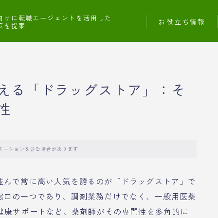
向けに転職エージェントを活用した
お役立ち情報
策を提案
える「ドラッグストア」：そ
性
モーションを含む場合があります
並んで常に高い人気を誇るのが「ドラッグストア」で
窓口の一つであり、調剤業務だけでなく、一般用医薬
や健康サポートなど、薬剤師がその専門性を多角的に