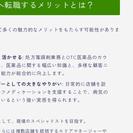
へ転職するメリットとは？
て多くの魅力的なメリットをもたらす可能性がありま
、活かせる
: 処方箋調剤業務とOTC医薬品のカウ
で、医薬品に関する幅広い知識と、多様な顧客ニ
ン能力が総合的に向上します。
ザーとしての大きなやりがい
: 日常的に店舗を訪
ルフメディケーションを支援することで、病気の
ているという強い実感を得られます。
として、現場のスペシャリストを目指す。
さらには複数店舗を統括するエリアマネージャーや