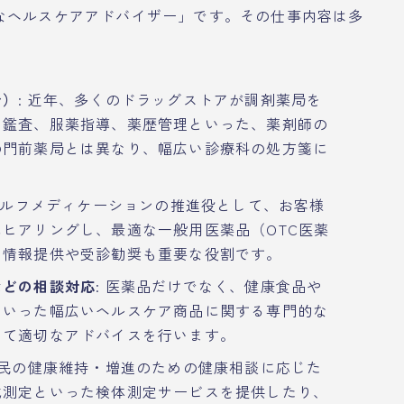
なヘルスケアアドバイザー」です。その仕事内容は多
合）
: 近年、多くのドラッグストアが調剤薬局を
、鑑査、服薬指導、薬歴管理といった、薬剤師の
の門前薬局とは異なり、幅広い診療科の処方箋に
 セルフメディケーションの推進役として、お客様
ヒアリングし、最適な一般用医薬品（OTC医薬
な情報提供や受診勧奨も重要な役割です。
などの相談対応
: 医薬品だけでなく、健康食品や
といった幅広いヘルスケア商品に関する専門的な
じて適切なアドバイスを行います。
住民の健康維持・増進のための健康相談に応じた
成測定といった検体測定サービスを提供したり、