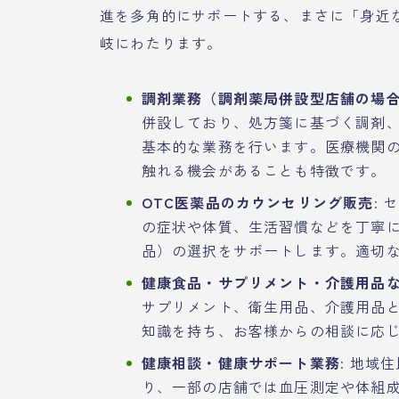
進を多角的にサポートする、まさに「身近
岐にわたります。
調剤業務（調剤薬局併設型店舗の場
併設しており、処方箋に基づく調剤
基本的な業務を行います。医療機関
触れる機会があることも特徴です。
OTC医薬品のカウンセリング販売
:
の症状や体質、生活習慣などを丁寧に
品）の選択をサポートします。適切
健康食品・サプリメント・介護用品
サプリメント、衛生用品、介護用品
知識を持ち、お客様からの相談に応
健康相談・健康サポート業務
: 地域
り、一部の店舗では血圧測定や体組