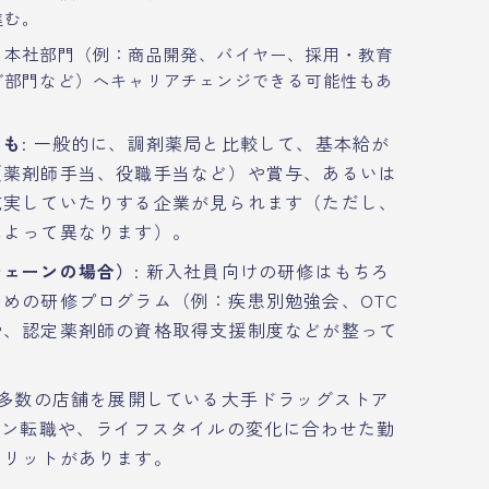
進む。
、本社部門（例：商品開発、バイヤー、採用・教育
グ部門など）へキャリアチェンジできる可能性もあ
とも
: 一般的に、調剤薬局と比較して、基本給が
（薬剤師手当、役職手当など）や賞与、あるいは
充実していたりする企業が見られます（ただし、
によって異なります）。
チェーンの場合）
: 新入社員向けの研修はもちろ
めの研修プログラム（例：疾患別勉強会、OTC
や、認定薬剤師の資格取得支援制度などが整って
に多数の店舗を展開している大手ドラッグストア
ーン転職や、ライフスタイルの変化に合わせた勤
メリットがあります。