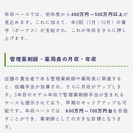
年収ベースでは、初年度から
480万円～500万円以上
が
見込めます。これに加えて、年2回（7月・12月）の賞
与（ボーナス）が支給され、これが年収をさらに押し
上げます。
管理薬剤師・薬局長の月収・年収
店舗の責任者である管理薬剤師や薬局長に昇進する
と、役職手当が加算され、さらに月収がアップしま
す。3年目のモデル年収で管理薬剤師手当が含まれる
ケースも提示されており、早期のキャリアアップも可
能です。年収ベースでは、
600万円～700万円台
を目指
すことができ、薬剤師としての大きな目標となりま
す。