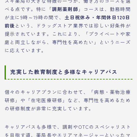
スギ薬局の大きな特徴の一つが、働き方のコースを選
べる点です。特に「
調剤薬剤師
」コースは、勤務時間
が主に9時～19時の間で、
土日祝休み・年間休日120日
前後
という、ドラッグストア業界では珍しい好条件が
提示されています。これにより、「プライベートや家
庭と両立しながら、専門性を高めたい」というニーズ
に応えています。
充実した教育制度と多様なキャリアパス
個々のキャリアプランに合わせて、「病態・薬物治療
研修」や「在宅医療研修」など、専門性を高めるため
の研修制度が非常に充実しています。
キャリアパスも多様で、調剤やOTCのスペシャリスト
を目指す道、薬局長やエリアマネージャーといったマ