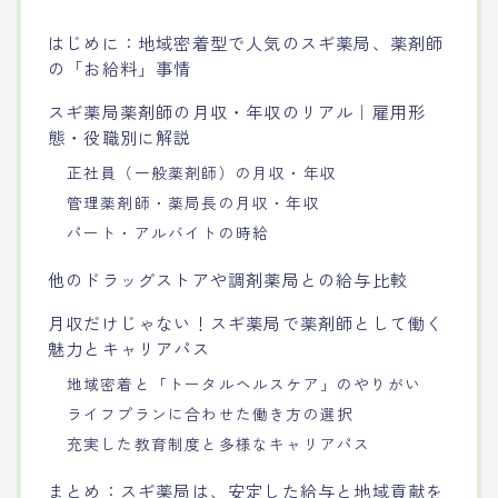
はじめに：地域密着型で人気のスギ薬局、薬剤師
の「お給料」事情
スギ薬局薬剤師の月収・年収のリアル｜雇用形
態・役職別に解説
正社員（一般薬剤師）の月収・年収
管理薬剤師・薬局長の月収・年収
パート・アルバイトの時給
他のドラッグストアや調剤薬局との給与比較
月収だけじゃない！スギ薬局で薬剤師として働く
魅力とキャリアパス
地域密着と「トータルヘルスケア」のやりがい
ライフプランに合わせた働き方の選択
充実した教育制度と多様なキャリアパス
まとめ：スギ薬局は、安定した給与と地域貢献を