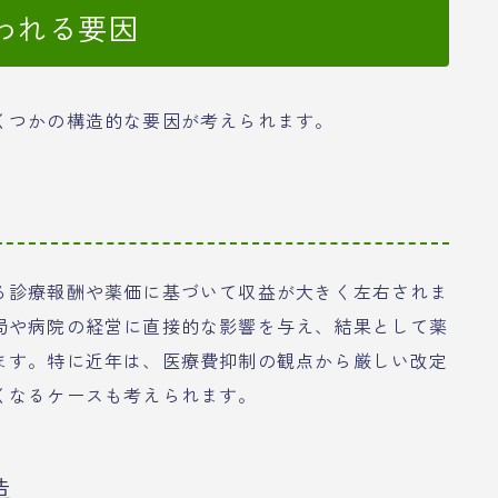
われる要因
くつかの構造的な要因が考えられます。
る診療報酬や薬価に基づいて収益が大きく左右されま
局や病院の経営に直接的な影響を与え、結果として薬
ます。特に近年は、医療費抑制の観点から厳しい改定
くなるケースも考えられます。
造