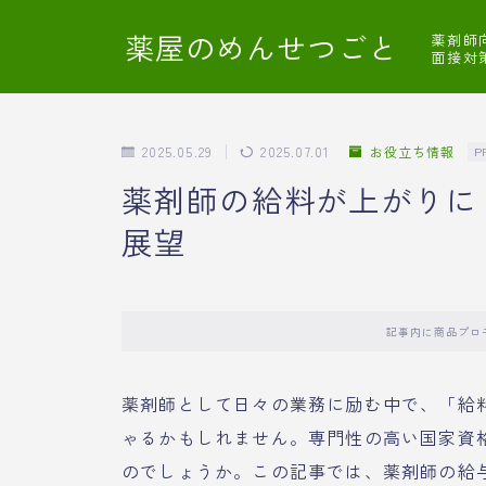
薬屋のめんせつごと
薬剤師
面接対
2025.05.29
2025.07.01
お役立ち情報
P
薬剤師の給料が上がりに
展望
記事内に商品プロ
薬剤師として日々の業務に励む中で、「給
ゃるかもしれません。専門性の高い国家資
のでしょうか。この記事では、薬剤師の給