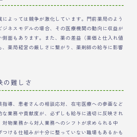
域によっては競争が激化しています。門前薬局のよう
ビジネスモデルの場合、その医療機関の動向に収益が
い側面もあります。また、薬の差益（薬価と仕入れ値
も、薬局経営の厳しさに繋がり、薬剤師の給与に影響
映の難しさ
薬指導、患者さんの相談応対、在宅医療への参画など
的な業務や貢献度が、必ずしも給与に適切に反映され
、対物業務から対人業務へのシフトが求められる中
びつける仕組みが十分に整っていない職場もあるかも