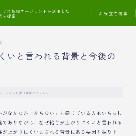
向けに転職エージェントを活用した
お役立ち情報
策を提案
R
くいと言われる背景と今後の
モーションを含む場合があります
料がなかなか上がらない」と感じている方もいらっし
格でありながら、なぜ給与が上がりにくいと言われる
与が上がりにくいとされる背景にある要因を掘り下