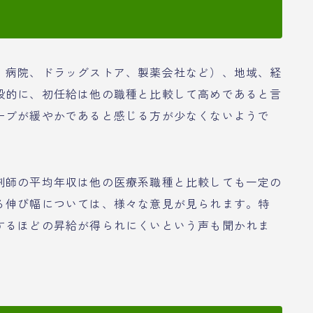
、病院、ドラッグストア、製薬会社など）、地域、経
般的に、初任給は他の職種と比較して高めであると言
ーブが緩やかであると感じる方が少なくないようで
剤師の平均年収は他の医療系職種と比較しても一定の
る伸び幅については、様々な意見が見られます。特
するほどの昇給が得られにくいという声も聞かれま