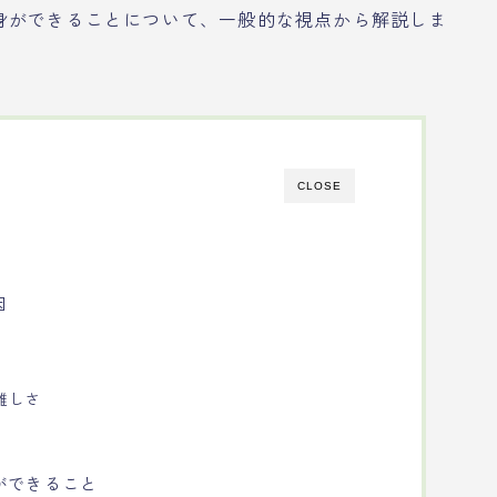
身ができることについて、一般的な視点から解説しま
CLOSE
因
難しさ
ができること