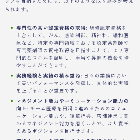
ップを目指すためには、以下のような取り組みが考え
られます。
専門性の高い認定資格の取得:
研修認定資格を
土台として、がん、感染制御、精神科、緩和医
療など、特定の専門領域における認定薬剤師や
専門薬剤師の資格取得を目指すことで、より専
門的なスキルを証明し、手当や昇進の機会を増
やすことができます。
実務経験と実績の積み重ね:
日々の業務におい
て高いパフォーマンスを発揮し、具体的な実績
を上げることが重要です。
マネジメント能力やコミュニケーション能力の
向上:
チーム医療を円滑に進めるためのコミュ
ニケーション能力や、後輩指導、店舗運営に関
わるマネジメント能力を磨くことで、より責任
のあるポジションを目指せます。