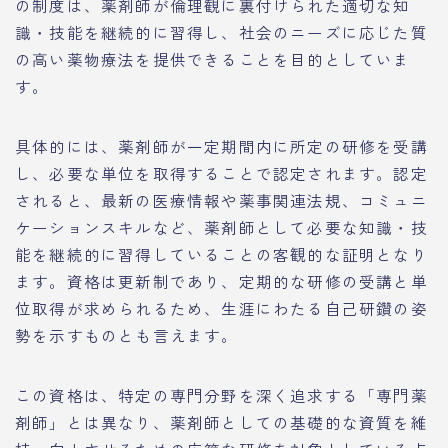
の制度は、薬剤師が倫理観に裏付けられた適切な知
識・技能を継続的に習得し、社会のニーズに応じた質
の高い薬物療法を提供できることを目的としていま
す。
具体的には、薬剤師が一定期間内に所定の研修を受講
し、必要な単位を取得することで認定されます。認定
されると、最新の医療情報や薬事関連法規、コミュニ
ケーションスキルなど、薬剤師として必要な知識・技
能を継続的に習得していることの客観的な証明となり
ます。資格は更新制であり、定期的な研修の受講と単
位取得が求められるため、生涯にわたる自己研鑽の姿
勢を示すものとも言えます。
この資格は、特定の専門分野を深く追求する「専門薬
剤師」とは異なり、薬剤師としての基礎的な資質を維