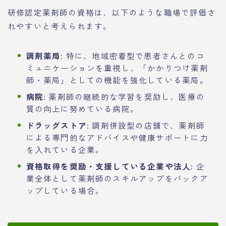
研修認定薬剤師の資格は、以下のような職場で評価さ
れやすいと考えられます。
調剤薬局:
特に、地域密着型で患者さんとのコ
ミュニケーションを重視し、「かかりつけ薬剤
師・薬局」としての機能を強化している薬局。
病院:
薬剤師の継続的な学習を奨励し、医療の
質の向上に努めている病院。
ドラッグストア:
調剤併設型の店舗で、薬剤師
による専門的なアドバイスや健康サポートに力
を入れている企業。
資格取得を奨励・支援している企業や法人:
企
業全体として薬剤師のスキルアップをバックア
ップしている場合。