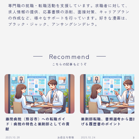
専門職の就職・転職活動を支援しています。求職者に対して、
求人情報の提供、応募書類の添削、面接対策、キャリアプラン
の作成など、様々なサポートを行っています。好きな漫画は、
ブラック・ジャック、アンサングシンデレラ。
Recommend
こちらの記事もどうぞ
藤間病院（熊谷市）への転職ガイ
薬剤師転職、書類選考から面接
ド：病院の特色と薬剤師としての貢
げる履歴書のポイント
献
2025.10.28
お役立ち情報
2025.10.24
お役