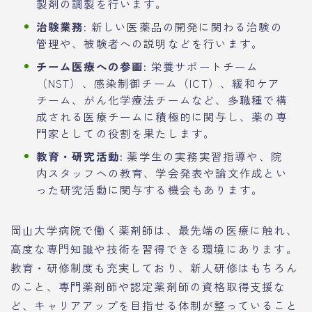
製剤の調製を行います。
治験業務:
新しい医薬品の開発に関わる治験の
管理や、被験者への説明などを行います。
チーム医療への参画:
栄養サポートチーム
（NST）、感染制御チーム（ICT）、緩和ケア
チーム、がん化学療法チームなど、多職種で構
成される医療チームに積極的に関与し、薬の専
門家としての役割を果たします。
教育・研究活動:
薬学生の実務実習指導や、院
内スタッフへの教育、学会発表や論文作成とい
った研究活動に関与する機会もあります。
岡山大学病院で働く薬剤師は、最先端の医療に触れ、
高度な専門知識や技術を習得できる環境にあります。
教育・研修制度も充実しており、新人研修はもちろん
のこと、専門薬剤師や認定薬剤師の資格取得支援な
ど、キャリアアップを目指せる体制が整っていること