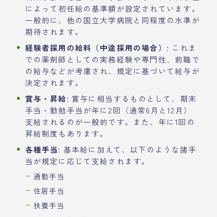
によって初任給の基準額が設定されています。
一般的に、他の国立大学病院と同程度の水準が
期待されます。
経験者採用の給料（中途採用の場合）:
これま
での薬剤師としての実務経験や専門性、前職で
の給与などが考慮され、規定に基づいて給与が
決定されます。
賞与・昇給:
賞与に相当するものとして、期末
手当・勤勉手当が年に2回（通常6月と12月）
支給されるのが一般的です。また、年に1回の
昇給制度もあります。
各種手当:
基本給に加えて、以下のような諸手
当が規定に応じて支給されます。
通勤手当
住居手当
扶養手当