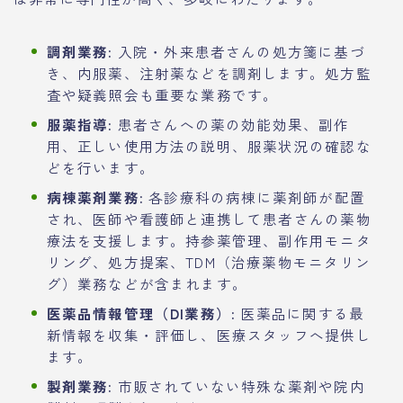
調剤業務:
入院・外来患者さんの処方箋に基づ
き、内服薬、注射薬などを調剤します。処方監
査や疑義照会も重要な業務です。
服薬指導:
患者さんへの薬の効能効果、副作
用、正しい使用方法の説明、服薬状況の確認な
どを行います。
病棟薬剤業務:
各診療科の病棟に薬剤師が配置
され、医師や看護師と連携して患者さんの薬物
療法を支援します。持参薬管理、副作用モニタ
リング、処方提案、TDM（治療薬物モニタリン
グ）業務などが含まれます。
医薬品情報管理（DI業務）:
医薬品に関する最
新情報を収集・評価し、医療スタッフへ提供し
ます。
製剤業務:
市販されていない特殊な薬剤や院内