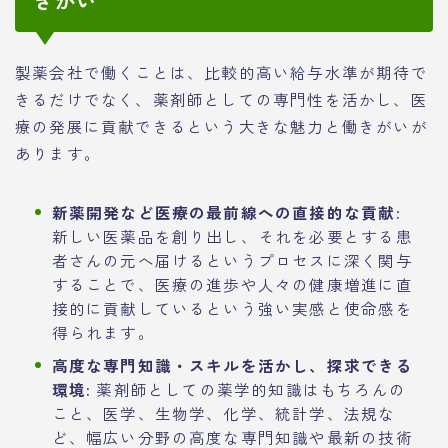
きがい
製薬会社で働くことは、比較的高い給与水準が期待で
きるだけでなく、薬剤師としての専門性を活かし、医
療の発展に貢献できるという大きな魅力と働きがいが
あります。
新薬開発など医療の最前線への直接的な貢献:
新しい医薬品を創り出し、それを必要とする患
者さんの元へ届けるというプロセスに深く関与
することで、医療の進歩や人々の健康増進に直
接的に貢献しているという強い実感と使命感を
得られます。
高度な専門知識・スキルを活かし、探求できる
環境:
薬剤師としての薬学的知識はもちろんの
こと、医学、生物学、化学、統計学、法規な
ど、幅広い分野の高度な専門知識や最新の技術