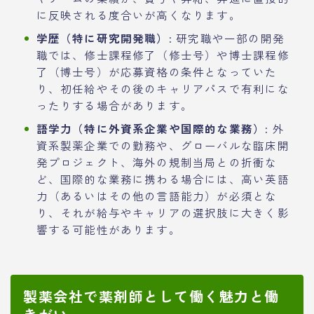
に反映される度合いが高くなります。
学歴（特に研究開発職）:
研究職や一部の開発
職では、修士課程修了（修士号）や博士課程修
了（博士号）が応募資格の条件となっていた
り、初任給やその後のキャリアパスで有利にな
ったりする場合があります。
語学力（特に外資系企業や国際的な業務）:
外
資系製薬企業での勤務や、グローバルな臨床開
発プロジェクト、海外の規制当局との折衝な
ど、国際的な業務に携わる場合には、高い英語
力（あるいはその他の言語能力）が必須とな
り、それが給与やキャリアの選択肢に大きく影
響する可能性があります。
製薬会社で薬剤師として働く魅力と働