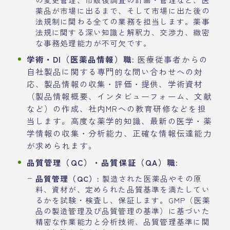
薬品が市場に出るまで、そして市場に出た後の
法規制に関わる全ての業務を担当します。薬事
法規に関する深い知識と解釈力、交渉力、緻密
な事務処理能力が不可欠です。
学術・DI（医薬品情報）職:
医療従事者からの
自社製品に関する専門的な問い合わせへの対
応、製品情報の収集・評価・提供、学術資材
（製品情報概要、インタビューフォーム、文献
など）の作成、社内MRへの教育研修などを担
当します。高度な薬学的知識、最新の医学・薬
学情報の収集・分析能力、正確な情報伝達能力
が求められます。
品質管理（QC）・品質保証（QA）職:
品質管理（QC）:
製造された医薬品やその原
料、資材が、定められた品質基準を満たしてい
るかを試験・検査し、保証します。GMP（医薬
品の製造管理及び品質管理の基準）に基づいた
精密な作業能力と分析技術、品質管理基準に関