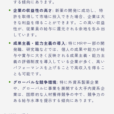
する傾向にあります。
企業の収益性の高さ:
新薬の開発に成功し、特
許を取得して市場に投入できた場合、企業は大
きな利益を得ることができます。この高い収益
性が、従業員の給与に還元される余地を生み出
しています。
成果主義・能力主義の導入:
特にMRや一部の開
発職、研究職などでは、個人の成果や能力が給
与や賞与に大きく反映される成果主義・能力主
義の評価制度を導入している企業が多く、高い
パフォーマンスを上げることで高収入を得るこ
とも可能です。
グローバルな競争環境:
特に外資系製薬企業
や、グローバルに事業を展開する大手内資系企
業は、国際的な人材獲得競争の中で、競争力の
ある給与水準を提示する傾向にあります。