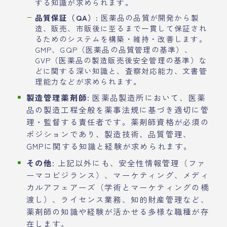
する知識が求められます。
品質保証（QA）:
医薬品の品質が開発から製
造、販売、市販後に至るまで一貫して保証され
るためのシステムを構築・維持・改善します。
GMP、GQP（医薬品の品質管理の基準）、
GVP（医薬品の製造販売後安全管理の基準）な
どに関する深い知識と、査察対応能力、文書管
理能力などが求められます。
製造管理薬剤師:
医薬品製造所において、医薬
品の製造工程全般を薬事法規に基づき適切に管
理・監督する責任者です。薬剤師資格が必須の
ポジションであり、製造技術、品質管理、
GMPに関する知識と経験が求められます。
その他:
上記以外にも、安全性情報管理（ファ
ーマコビジランス）、マーケティング、メディ
カルアフェアーズ（学術とマーケティングの橋
渡し）、ライセンス業務、知的財産管理など、
薬剤師の知識や経験が活かせる多様な職種が存
在します。