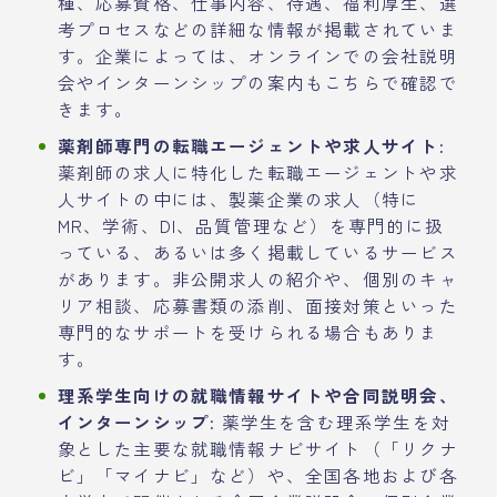
種、応募資格、仕事内容、待遇、福利厚生、選
考プロセスなどの詳細な情報が掲載されていま
す。企業によっては、オンラインでの会社説明
会やインターンシップの案内もこちらで確認で
きます。
薬剤師専門の転職エージェントや求人サイト:
薬剤師の求人に特化した転職エージェントや求
人サイトの中には、製薬企業の求人（特に
MR、学術、DI、品質管理など）を専門的に扱
っている、あるいは多く掲載しているサービス
があります。非公開求人の紹介や、個別のキャ
リア相談、応募書類の添削、面接対策といった
専門的なサポートを受けられる場合もありま
す。
理系学生向けの就職情報サイトや合同説明会、
インターンシップ:
薬学生を含む理系学生を対
象とした主要な就職情報ナビサイト（「リクナ
ビ」「マイナビ」など）や、全国各地および各