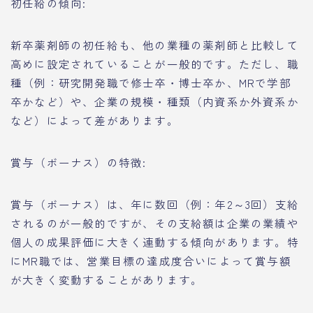
初任給の傾向:
新卒薬剤師の初任給も、他の業種の薬剤師と比較して
高めに設定されていることが一般的です。ただし、職
種（例：研究開発職で修士卒・博士卒か、MRで学部
卒かなど）や、企業の規模・種類（内資系か外資系か
など）によって差があります。
賞与（ボーナス）の特徴:
賞与（ボーナス）は、年に数回（例：年2～3回）支給
されるのが一般的ですが、その支給額は企業の業績や
個人の成果評価に大きく連動する傾向があります。特
にMR職では、営業目標の達成度合いによって賞与額
が大きく変動することがあります。