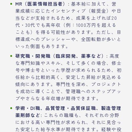
MR（医薬情報担当者）:
基本給に加えて、営
業成績に応じたインセンティブ（報奨金）や日
当などが支給されるため、成果を上げれば20
代・30代でも高年収（例：1000万円を超える
ことも）を得る可能性があります。ただし、目
標達成へのプレッシャーや、全国転勤が多いと
いった側面もあります。
研究職・開発職（臨床開発、薬事など）:
高度
な専門知識やスキル、そして多くの場合、修士
号や博士号といった学歴が求められるため、初
任給から比較的高く、安定した昇給が見込める
傾向にあります。専門性を深め、プロジェクト
を成功に導くことで、管理職へのステップアッ
プやさらなる年収増が期待できます。
学術・DI職、品質管理・品質保証職、製造管理
薬剤師など:
これらの職種も、それぞれの分野
における高い専門性が求められ、それに見合っ
た安定した給与水準が期待できます。経験や役