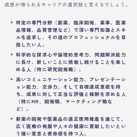
成感が得られるキャリアの選択肢と言えるでしょう。
特定の専門分野（創薬、臨床開発、薬事、医薬
品情報、品質管理など）で深い専門知識とスキ
ルを追求し、その道のプロフェッショナルを目
指したい人。
科学的な探求心や論理的思考力、問題解決能力
に長け、新しいことに挑戦し続けることを楽し
める人（特に研究開発職）。
高いコミュニケーション能力、プレゼンテーシ
ョン能力、交渉力、そして目標達成意欲を持
ち、成果に対して正当な評価と報酬を求める人
（特にMR、開発職、マーケティング職な
ど）。
新薬の開発や医薬品の適正使用推進を通じて、
広く医療の発展や人々の健康に貢献したいとい
う強い意志と使命感を持つ人。