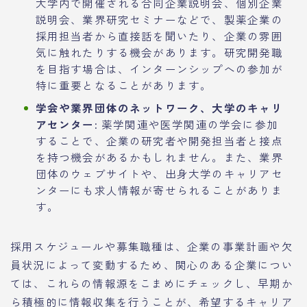
大学内で開催される合同企業説明会、個別企業
説明会、業界研究セミナーなどで、製薬企業の
採用担当者から直接話を聞いたり、企業の雰囲
気に触れたりする機会があります。研究開発職
を目指す場合は、インターンシップへの参加が
特に重要となることがあります。
学会や業界団体のネットワーク、大学のキャリ
アセンター:
薬学関連や医学関連の学会に参加
することで、企業の研究者や開発担当者と接点
を持つ機会があるかもしれません。また、業界
団体のウェブサイトや、出身大学のキャリアセ
ンターにも求人情報が寄せられることがありま
す。
採用スケジュールや募集職種は、企業の事業計画や欠
員状況によって変動するため、関心のある企業につい
ては、これらの情報源をこまめにチェックし、早期か
ら積極的に情報収集を行うことが、希望するキャリア