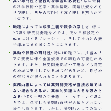
高い専門性と継続的な学習の必要性:
常に最新
の科学技術や医学・薬学情報、関連法規などを
学び続け、自身の専門性を高め続ける努力が不
可欠です。
職種によっては成果主義や競争の厳しさ:
特に
MR職や研究開発職などでは、高い目標設定や
成果に対するプレッシャー、そして社内外の競
争環境に身を置くことになります。
異動や転勤の可能性:
特にMR職では、担当エリ
アの変更に伴う全国規模での転勤の可能性があ
ります。また、研究開発拠点や工場なども特定
の地域に集中している場合があるため、勤務地
の選択肢が限られることもあります。
業務内容によっては薬剤師資格が直接必須では
ない場合もあるが、薬学的知識は大きな強みと
なる:
MRや一部の開発職、マーケティング職な
どでは、必ずしも薬剤師資格が必須とされない
場合もあります。しかし、薬剤師としての深い