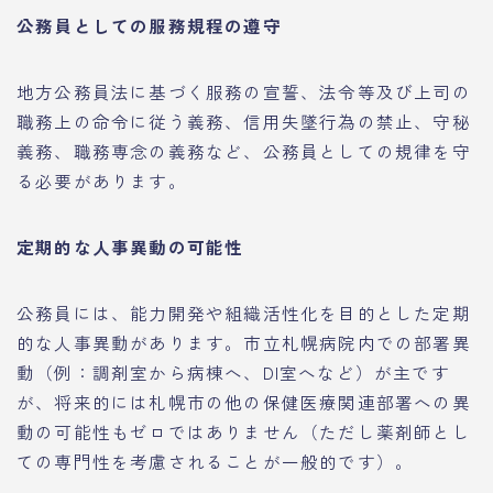
公務員としての服務規程の遵守
地方公務員法に基づく服務の宣誓、法令等及び上司の
職務上の命令に従う義務、信用失墜行為の禁止、守秘
義務、職務専念の義務など、公務員としての規律を守
る必要があります。
定期的な人事異動の可能性
公務員には、能力開発や組織活性化を目的とした定期
的な人事異動があります。市立札幌病院内での部署異
動（例：調剤室から病棟へ、DI室へなど）が主です
が、将来的には札幌市の他の保健医療関連部署への異
動の可能性もゼロではありません（ただし薬剤師とし
ての専門性を考慮されることが一般的です）。