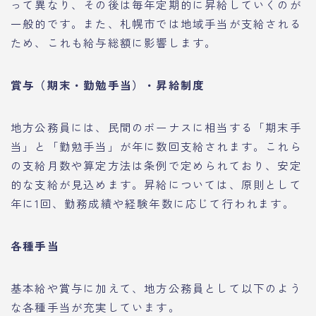
って異なり、その後は毎年定期的に昇給していくのが
一般的です。また、札幌市では地域手当が支給される
ため、これも給与総額に影響します。
賞与（期末・勤勉手当）・昇給制度
地方公務員には、民間のボーナスに相当する「期末手
当」と「勤勉手当」が年に数回支給されます。これら
の支給月数や算定方法は条例で定められており、安定
的な支給が見込めます。昇給については、原則として
年に1回、勤務成績や経験年数に応じて行われます。
各種手当
基本給や賞与に加えて、地方公務員として以下のよう
な各種手当が充実しています。