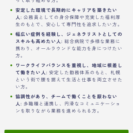
って取り組める方。
安定した環境で長期的にキャリアを築きたい
人:
公務員としての身分保障や充実した福利厚
生のもとで、安心して専門性を追求したい方。
幅広い症例を経験し、ジェネラリストとしての
スキルも高めたい人:
総合病院で多様な業務に
携わり、オールラウンドな能力を身につけたい
方。
ワークライフバランスを重視し、地域に根差し
て働きたい人:
安定した勤務体系のもと、札幌
という街で腰を据えて生活と仕事を両立させた
い方。
協調性があり、チームで働くことを厭わない
人:
多職種と連携し、円滑なコミュニケーショ
ンを取りながら業務を進められる方。