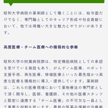
昭和大学病院の薬剤師として働くことには、給与面だ
けでなく、専門職としてのキャリア形成や社会貢献に
おいて、他では得難い大きな魅力とやりがいがありま
す。
高度医療・チーム医療への積極的な参画
昭和大学の附属病院群は、特定機能病院としての承認
を受けている施設もあり、がんゲノム医療、ロボット
支援手術、再生医療、移植医療といった最先端かつ高
度な医療を積極的に導入・提供しています。薬剤師
は、これらの医療現場において薬物療法の専門家とし
て深く関与し、医師、看護師、その他の医療スタッフ
と緊密に連携する「チーム医療」の不可欠な一員とし
て重要な役割を担います。最新の医薬品情報や治療戦