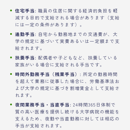
住宅手当:
職員の住居に関する経済的負担を軽
減する目的で支給される場合があります（支給
には一定の条件があります）。
通勤手当:
自宅から勤務地までの交通費が、大
学の規定に基づいて実費あるいは一定額まで支
給されます。
扶養手当:
配偶者や子どもなど、扶養している
家族がいる場合に支給される手当です。
時間外勤務手当（残業手当）:
所定の勤務時間
を超えて業務に従事した場合に、労働基準法お
よび大学の規定に基づき割増賃金として支給さ
れます。
夜間業務手当・当直手当:
24時間365日体制で
質の高い医療を提供し続ける大学病院の機能を
支えるため、夜勤や当直勤務に対しては相応の
手当が支給されます。