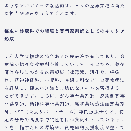
ようなアカデミックな活動は、日々の臨床業務に新た
な視点や深みを与えてくれます。
幅広い診療科での経験と専門薬剤師としてのキャリア
形成
昭和大学は複数の特色ある附属病院を有しており、各
病院が様々な診療科を擁しています。そのため、薬剤
師は多岐にわたる疾患領域（循環器、消化器、呼吸
器、精神神経科、小児科、産婦人科など）の薬物療法
を経験し、幅広い知識と実践的なスキルを習得するこ
とができます。さらに、がん専門薬剤師、感染制御専
門薬剤師、精神科専門薬剤師、緩和薬物療法認定薬剤
師、NST（栄養サポートチーム）専門療法士など、特
定の分野で高度な専門性を持つ薬剤師としてのキャリ
アを目指すための環境や、資格取得支援制度が整って