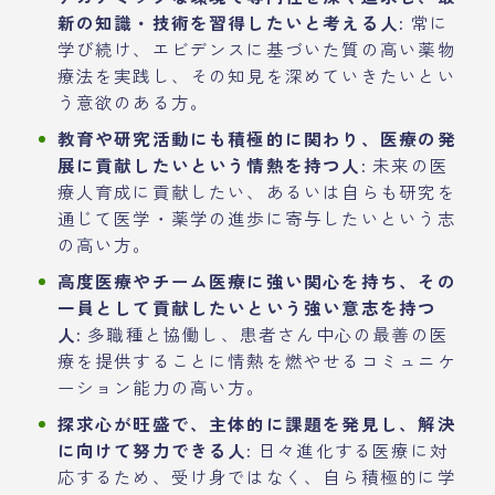
新の知識・技術を習得したいと考える人:
常に
学び続け、エビデンスに基づいた質の高い薬物
療法を実践し、その知見を深めていきたいとい
う意欲のある方。
教育や研究活動にも積極的に関わり、医療の発
展に貢献したいという情熱を持つ人:
未来の医
療人育成に貢献したい、あるいは自らも研究を
通じて医学・薬学の進歩に寄与したいという志
の高い方。
高度医療やチーム医療に強い関心を持ち、その
一員として貢献したいという強い意志を持つ
人:
多職種と協働し、患者さん中心の最善の医
療を提供することに情熱を燃やせるコミュニケ
ーション能力の高い方。
探求心が旺盛で、主体的に課題を発見し、解決
に向けて努力できる人:
日々進化する医療に対
応するため、受け身ではなく、自ら積極的に学