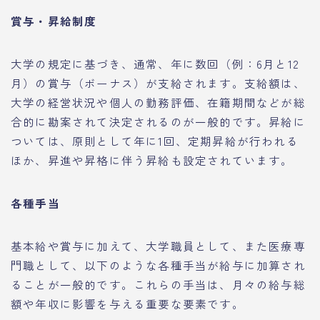
賞与・昇給制度
大学の規定に基づき、通常、年に数回（例：6月と12
月）の賞与（ボーナス）が支給されます。支給額は、
大学の経営状況や個人の勤務評価、在籍期間などが総
合的に勘案されて決定されるのが一般的です。昇給に
ついては、原則として年に1回、定期昇給が行われる
ほか、昇進や昇格に伴う昇給も設定されています。
各種手当
基本給や賞与に加えて、大学職員として、また医療専
門職として、以下のような各種手当が給与に加算され
ることが一般的です。これらの手当は、月々の給与総
額や年収に影響を与える重要な要素です。