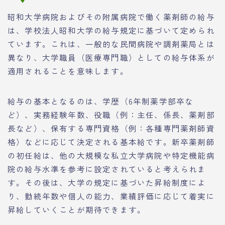
昭和大学病院およびその附属病院で働く薬剤師の給与
は、学校法人昭和大学の給与規定に基づいて定められ
ています。これは、一般的な民間病院や調剤薬局とは
異なり、大学職員（医療専門職）としての給与体系が
適用されることを意味します。
給与の基本となるのは、学歴（6年制薬学部卒な
ど）、実務経験年数、役職（例：主任、係長、薬剤部
長など）、保有する専門資格（例：各種専門薬剤師資
格）などに応じて決定される基本給です。新卒薬剤師
の初任給は、他の大規模な私立大学病院や特定機能病
院の給与水準を参考に設定されていると考えられま
す。その後は、大学の規定に基づいた昇給制度によ
り、勤続年数や個人の能力、業績評価に応じて着実に
昇給していくことが期待できます。