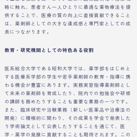
略に触れ、患者さん一人ひとりに最適な薬物療法を提
供することで、医療の質の向上に直接貢献できること
は、薬剤師としての大きな達成感と専門家としての成
長につながります。
教育・研究機関としての特色ある役割
医系総合大学である昭和大学では、薬学部をはじめと
する医療系学部の学生や若手薬剤師の教育・指導に携
わる機会が豊富にあります。実務実習指導薬剤師とし
て未来の薬剤師を育成したり、院内での勉強会や研修
の講師を務めたりすることも重要な業務の一つです。
また、臨床研究や治験業務（新しい医薬品や治療法の
開発）に積極的に関わり、その成果を学会で発表した
り学術論文として公表したりすることを通じて、医
学・薬学の発展に貢献することも期待されます。この