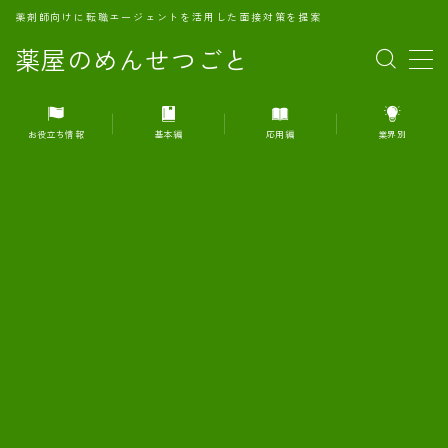
薬剤師向けに転職エージェントを活用した面接対策を提案
薬屋のめんせつごと
MENU
お役立ち情報
基本編
応用編
業界別
1.転職エージェントとは何か？
2.面接準備の基礎概念と戦略
3.エージェント利用のメリット
4.転職エージェントの選び方
5.転職エージェントの活用方法
6.面接で求められる自己PRのコツ