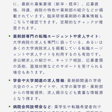
に、最新の募集要項（新卒・既卒）、応募資
格、待遇、病院の特色や薬剤部の紹介などが掲
載されています。臨床研修薬剤師の募集情報も
こちらで確認できます。定期的なチェックが推
奨されます。
薬剤師専門の転職エージェントや求人サイト:
大学病院の求人を専門に扱っている、あるいは
多くの大学病院求人を掲載している転職エージ
ェントや求人サイトを利用するのも有効です。
非公開求人の紹介や、キャリア相談、応募書類
の添削、面接対策などのサポートを受けられる
場合もあります。
学会や大学関連の求人情報:
薬剤師関連の学術
大会のウェブサイトや、大学の薬学部・薬剤部
からの情報提供、求人掲示なども貴重な情報源
となり得ます。
病院合同説明会など:
薬学生や転職希望者向け