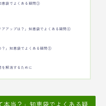
知恵袋でよくある疑問③
リアアップは？」知恵袋でよくある疑問④
の？」知恵袋でよくある疑問⑤
問を解消するために
て本当？」知恵袋でよくある疑