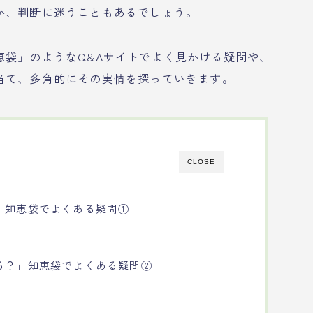
か、判断に迷うこともあるでしょう。
恵袋」のようなQ&Aサイトでよく見かける疑問や、
当て、多角的にその実情を探っていきます。
CLOSE
」知恵袋でよくある疑問①
る？」知恵袋でよくある疑問②