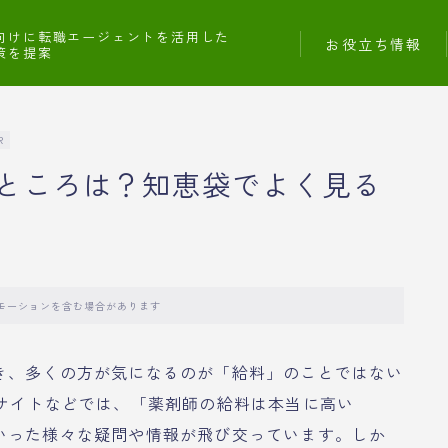
向けに転職エージェントを活用した
お役立ち情報
策を提案
R
ところは？知恵袋でよく見る
モーションを含む場合があります
き、多くの方が気になるのが「給料」のことではない
Aサイトなどでは、「薬剤師の給料は本当に高い
いった様々な疑問や情報が飛び交っています。しか