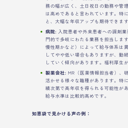
務の幅が広く、土日祝日の勤務や管
は高めであると言われています。特
と、大幅な年収アップも期待できま
病院:
入院患者や外来患者への調剤業
門的で多岐にわたる業務を担当しま
慢性期かなど）によって給与体系は
してやや低い場合もありますが、勤
していく傾向があります。福利厚生
製薬会社:
MR（医薬情報担当者）、
活かせる様々な職種があります。特に
績次第で高年収を得られる可能性が
給与水準は比較的高めです。
知恵袋で見かける声の例：