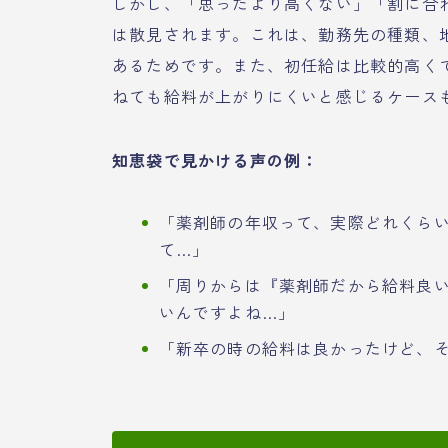
しかし、「思ったより高くない」「割に合
は散見されます。これは、勤務先の種類、
あるためです。また、初任給は比較的高く
ねても給料が上がりにくいと感じるケース
知恵袋で見かける声の例：
「薬剤師の年収って、実際どれくら
て…」
「周りからは『薬剤師だから給料良
いんですよね…」
「新卒の時の給料は良かったけど、