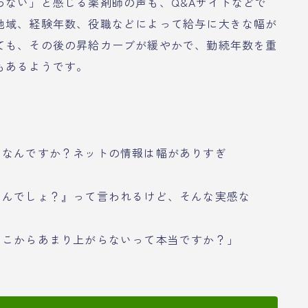
わない」と感じる薬剤師の声も、Q&Aサイトなどで
地域、経験年数、役職などによって給与に大きな幅が
ても、その後の昇給カーブが緩やかで、勤続年数を重
もあるようです。
いなんですか？ネットの情報は幅がありすぎ
いんでしょ？』って言われるけど、そんな実感な
そこからあまり上がらないって本当ですか？」