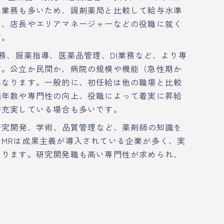
理業務も多いため、調剤薬局と比較して給与水準
に、店長やエリアマネージャーなどの役職に就く
す。
務、服薬指導、医薬品管理、DI業務など、より専
す。公立か民間か、病院の規模や機能（急性期か
異なります。一般的に、初任給は他の職場と比較
続年数や専門性の向上、役職によって着実に昇給
が充実している場合も多いです。
研究開発、学術、品質管理など、薬剤師の知識を
MRは成果主義が導入されている企業が多く、実
あります。研究開発職も高い専門性が求められ、