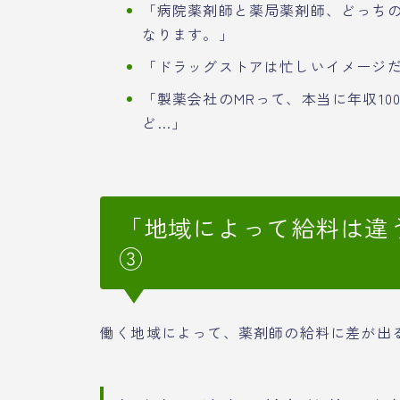
「病院薬剤師と薬局薬剤師、どっち
なります。」
「ドラッグストアは忙しいイメージ
「製薬会社のMRって、本当に年収1
ど…」
「地域によって給料は違
③
働く地域によって、薬剤師の給料に差が出