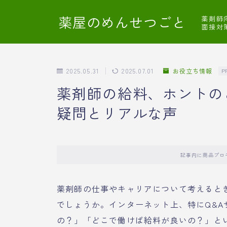
薬屋のめんせつごと
薬剤師
面接対
2025.05.31
2025.07.01
お役立ち情報
P
薬剤師の給料、ホントの
疑問とリアルな声
記事内に商品プロ
薬剤師の仕事やキャリアについて考えると
でしょうか。インターネット上、特にQ&
の？」「どこで働けば給料が良いの？」と