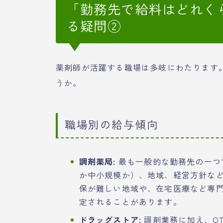
「勤務先で給料はどれく
る疑問②
薬剤師が活躍する職場は多岐にわたります
うか。
職場別の給与傾向
調剤薬局:
最も一般的な勤務先の一つ
か中小規模か）、地域、経営方針な
保が難しい地域や、在宅医療など専
定されることがあります。
ドラッグストア:
調剤業務に加え、O