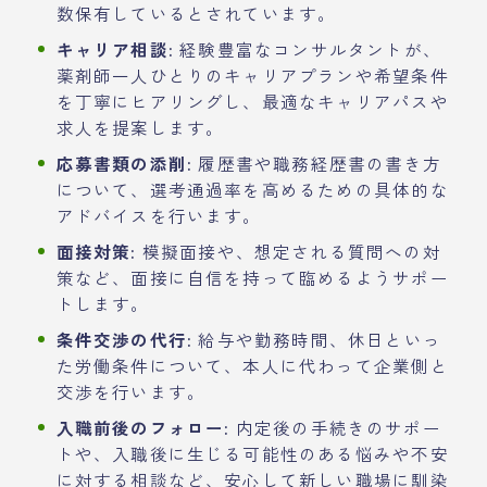
数保有しているとされています。
キャリア相談:
経験豊富なコンサルタントが、
薬剤師一人ひとりのキャリアプランや希望条件
を丁寧にヒアリングし、最適なキャリアパスや
求人を提案します。
応募書類の添削:
履歴書や職務経歴書の書き方
について、選考通過率を高めるための具体的な
アドバイスを行います。
面接対策:
模擬面接や、想定される質問への対
策など、面接に自信を持って臨めるようサポー
トします。
条件交渉の代行:
給与や勤務時間、休日といっ
た労働条件について、本人に代わって企業側と
交渉を行います。
入職前後のフォロー:
内定後の手続きのサポー
トや、入職後に生じる可能性のある悩みや不安
に対する相談など、安心して新しい職場に馴染