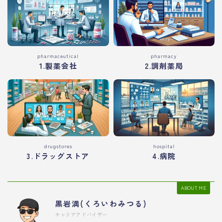
pharmaceutical
pharmacy
1.製薬会社
2.調剤薬局
drugstores
hospital
3.ドラッグストア
4.病院
ABOUT ME
黒岩満(くろいわみつる)
キャリアアドバイザー