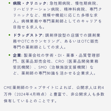
病院・クリニック:
急性期病院、慢性期病院、
リハビリテーション病院、精神科病院、専門ク
リニックなど、規模や機能に応じた多様な求
人。病棟業務や専門薬剤師としてのキャリアを
目指せる求人も。
ドラッグストア:
調剤併設型の店舗での調剤業
務やOTCカウンセリング、あるいはOTC販売
専門の薬剤師としての求人。
企業:
製薬会社の学術・DI・薬事・品質管理部
門、医薬品卸売会社、CRO（医薬品開発業務
受託機関）、SMO（治験施設支援機関）な
ど、薬剤師の専門知識を活かせる企業求人。
CME薬剤師のウェブサイトによれば、公開求人は約4
万件（2024年4月時点）と豊富で、非公開求人も多数
保有しているとのことです。