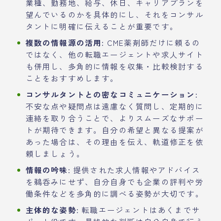
業種、勤務地、給与、休日、キャリアプランを
望んでいるのかを具体的にし、それをコンサル
タントに明確に伝えることが重要です。
複数の情報源の活用:
CME薬剤師だけに頼るの
ではなく、他の転職エージェントや求人サイト
も併用し、多角的に情報を収集・比較検討する
ことをおすすめします。
コンサルタントとの密なコミュニケーション:
不安な点や疑問点は遠慮なく質問し、定期的に
連絡を取り合うことで、よりスムーズなサポー
トが期待できます。自分の希望と異なる提案が
あった場合は、その理由を伝え、軌道修正を依
頼しましょう。
情報の吟味:
提供された求人情報やアドバイス
を鵜呑みにせず、自分自身でも企業の評判や労
働条件などを多角的に調べる姿勢が大切です。
主体的な姿勢:
転職エージェントはあくまでサ