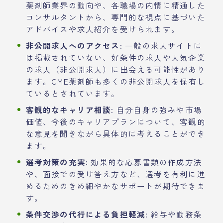
薬剤師業界の動向や、各職場の内情に精通した
コンサルタントから、専門的な視点に基づいた
アドバイスや求人紹介を受けられます。
非公開求人へのアクセス:
一般の求人サイトに
は掲載されていない、好条件の求人や人気企業
の求人（非公開求人）に出会える可能性があり
ます。CME薬剤師も多くの非公開求人を保有し
ているとされています。
客観的なキャリア相談:
自分自身の強みや市場
価値、今後のキャリアプランについて、客観的
な意見を聞きながら具体的に考えることができ
ます。
選考対策の充実:
効果的な応募書類の作成方法
や、面接での受け答え方など、選考を有利に進
めるためのきめ細やかなサポートが期待できま
す。
条件交渉の代行による負担軽減:
給与や勤務条