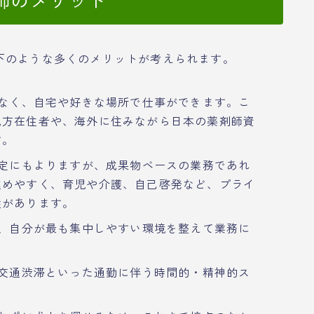
下のような多くのメリットが考えられます。
なく、自宅や好きな場所で仕事ができます。こ
地方在住者や、海外に住みながら日本の薬剤師資
す。
定にもよりますが、成果物ベースの業務であれ
進めやすく、育児や介護、自己啓発など、プライ
性があります。
、自分が最も集中しやすい環境を整えて業務に
交通渋滞といった通勤に伴う時間的・精神的ス