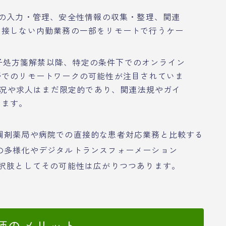
の入力・管理、安全性情報の収集・整理、関連
と接しない内勤業務の一部をリモートで行うケー
電子処方箋解禁以降、特定の条件下でのオンライン
野でのリモートワークの可能性が注目されていま
施状況や求人はまだ限定的であり、関連法規やガイ
ります。
調剤薬局や病院での直接的な患者対応業務と比較する
の多様化やデジタルトランスフォーメーション
選択肢としてその可能性は広がりつつあります。
師のメリット