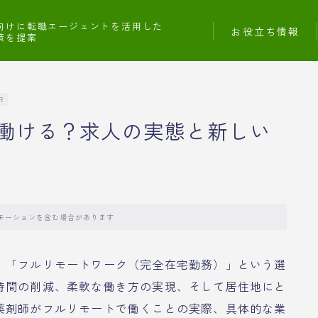
向けに転職エージェントを活用した
お役立ち情報
策を提案
R
働ける？求人の実態と新しい
モーションを含む場合があります
、「フルリモートワーク（完全在宅勤務）」という選
時間の削減、柔軟な働き方の実現、そして居住地にと
薬剤師がフルリモートで働くことの実際、具体的な業