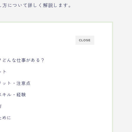
し方について詳しく解説します。
CLOSE
？どんな仕事がある？
ット
リット・注意点
スキル・経験
方
ために