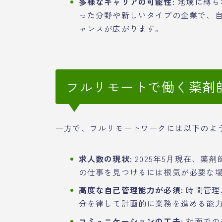
多様なキャリアの可能性:
地域に縛ら
った分野や新しいタイプの企業で、
ャンスが広がります。
フルリモートで働く薬剤
一方で、フルリモートワークには以下のよ
求人数の現状:
2025年5月現在、薬
の仕事を見つけるには根気が必要な
高度な自己管理能力が必須:
時間管理
分を律して計画的に業務を進める能
コミュニケーションの工夫:
対面での