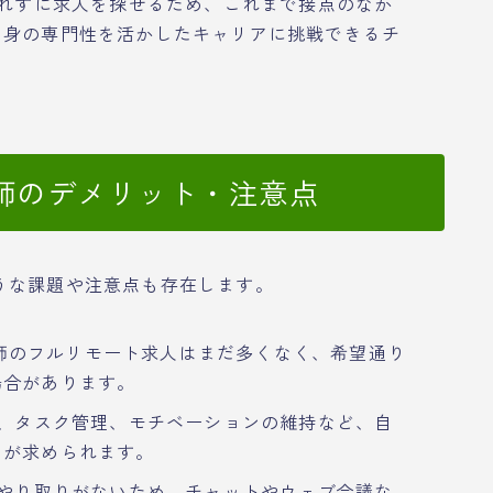
れずに求人を探せるため、これまで接点のなか
自身の専門性を活かしたキャリアに挑戦できるチ
師のデメリット・注意点
うな課題や注意点も存在します。
剤師のフルリモート求人はまだ多くなく、希望通り
場合があります。
、タスク管理、モチベーションの維持など、自
力が求められます。
やり取りがないため、チャットやウェブ会議な