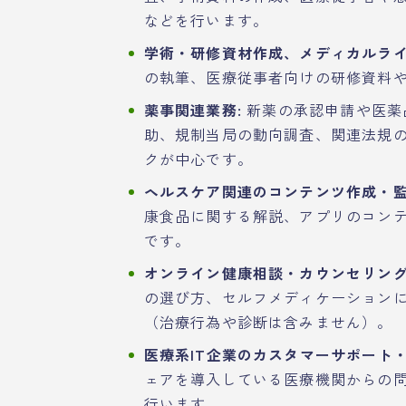
などを行います。
学術・研修資材作成、メディカルライ
の執筆、医療従事者向けの研修資料
薬事関連業務:
新薬の承認申請や医薬
助、規制当局の動向調査、関連法規
クが中心です。
ヘルスケア関連のコンテンツ作成・監
康食品に関する解説、アプリのコン
です。
オンライン健康相談・カウンセリング
の選び方、セルフメディケーション
（治療行為や診断は含みません）。
医療系IT企業のカスタマーサポート・
ェアを導入している医療機関からの
行います。