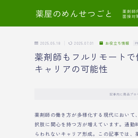
薬屋のめんせつごと
薬剤師
面接対
2025.05.18
2025.07.01
お役立ち情報
P
薬剤師もフルリモートで
キャリアの可能性
記事内に商品プロ
薬剤師の働き方が多様化する現代において
択肢に関心を持つ方が増えています。通勤
らわれないキャリア形成。この記事では、