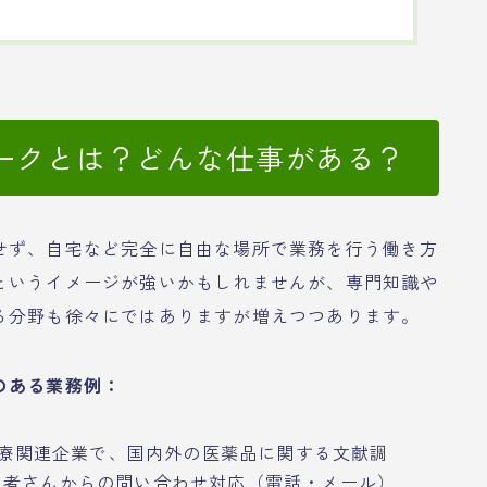
ークとは？どんな仕事がある？
せず、自宅など完全に自由な場所で業務を行う働き方
というイメージが強いかもしれませんが、専門知識や
る分野も徐々にではありますが増えつつあります。
のある業務例：
療関連企業で、国内外の医薬品に関する文献調
患者さんからの問い合わせ対応（電話・メール）