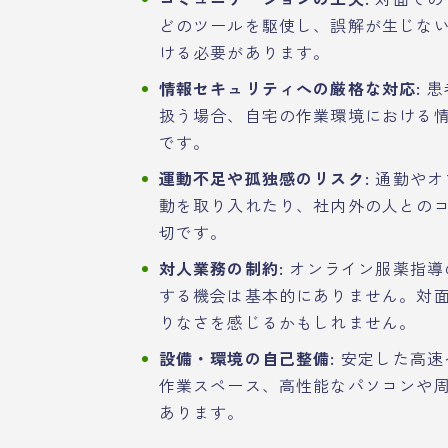
どのツールを駆使し、誤解が生じな
ける必要があります。
情報セキュリティへの厳格な対応:
患
扱う場合、自宅の作業環境における
です。
運動不足や孤独感のリスク:
通勤やオ
動を取り入れたり、社内外の人との
切です。
対人業務の制約:
オンライン服薬指導
する機会は基本的にありません。対
りなさを感じるかもしれません。
設備・環境の自己整備:
安定した高速
作業スペース、高性能なパソコンや
あります。