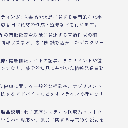
ティング:
医薬品や疾患に関する専門的な記事
や患者向け資材の作成・監修などを行います。
品の市販後安全対策に関連する書類作成の補
の情報収集など、専門知識を活かしたデスクワー
修:
健康情報サイトの記事、サプリメントや健
テンツなど、薬学的知見に基づいた情報発信業務
:
健康に関する一般的な相談や、サプリメント
に関するアドバイスなどをオンラインで行います
製品説明:
電子薬歴システムや医療系ソフトウ
問い合わせ対応や、製品に関する専門的な説明を