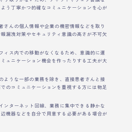
いよう丁寧かつ的確なコミュニケーションを心が
者さんの個人情報や企業の機密情報などを取り
情報漏洩対策やセキュリティ意識の高さが不可欠
フィス内での移動がなくなるため、意識的に運
コミュニケーション機会を作ったりする工夫が大
のような一部の業務を除き、直接患者さんと接
面でのコミュニケーションを重視する方には物足
インターネット回線、業務に集中できる静かな
周辺機器などを自分で用意する必要がある場合が