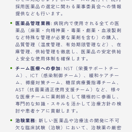
採用医薬品の選定に関わる薬事委員会への情報
提供なども行います。
医薬品管理業務:
病院内で使用される全ての医
薬品（麻薬・向精神薬・毒薬・劇薬・血液製剤
など特殊な管理が必要な薬剤を含む）の購入、
品質管理（温度管理、有効期限管理など）、在
庫管理、供給管理を徹底し、医薬品の安定供給
と安全な使用体制を確保します。
チーム医療への参加:
NST（栄養サポートチー
ム）、ICT（感染制御チーム）、緩和ケアチー
ム、褥瘡対策チーム、糖尿病療養指導チーム、
AST（抗菌薬適正使用支援チーム）など、様々
な医療チームに薬剤師として積極的に参画し、
専門的な知識・スキルを活かして治療方針の検
討や患者ケアに貢献します。
治験業務:
新しい医薬品や治療法の開発に不可
欠な臨床試験（治験）において、治験薬の厳密