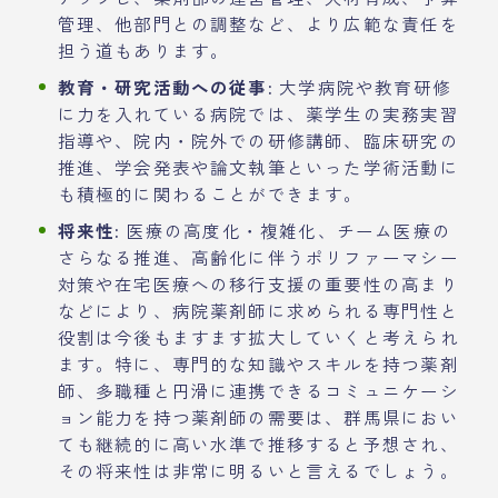
管理、他部門との調整など、より広範な責任を
担う道もあります。
教育・研究活動への従事:
大学病院や教育研修
に力を入れている病院では、薬学生の実務実習
指導や、院内・院外での研修講師、臨床研究の
推進、学会発表や論文執筆といった学術活動に
も積極的に関わることができます。
将来性:
医療の高度化・複雑化、チーム医療の
さらなる推進、高齢化に伴うポリファーマシー
対策や在宅医療への移行支援の重要性の高まり
などにより、病院薬剤師に求められる専門性と
役割は今後もますます拡大していくと考えられ
ます。特に、専門的な知識やスキルを持つ薬剤
師、多職種と円滑に連携できるコミュニケーシ
ョン能力を持つ薬剤師の需要は、群馬県におい
ても継続的に高い水準で推移すると予想され、
その将来性は非常に明るいと言えるでしょう。