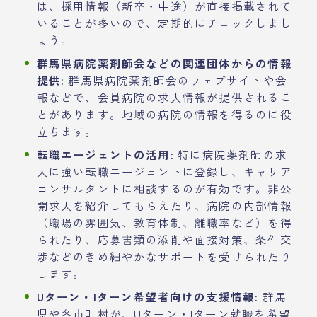
は、採用情報（新卒・中途）が直接掲載されて
いることが多いので、定期的にチェックしまし
ょう。
群馬県病院薬剤師会などの関連団体からの情報
提供:
群馬県病院薬剤師会のウェブサイトや会
報などで、会員病院の求人情報が提供されるこ
とがあります。地域の病院の情報を得るのに役
立ちます。
転職エージェントの活用:
特に病院薬剤師の求
人に強い転職エージェントに登録し、キャリア
コンサルタントに相談するのが有効です。非公
開求人を紹介してもらえたり、病院の内部情報
（職場の雰囲気、教育体制、離職率など）を得
られたり、応募書類の添削や面接対策、条件交
渉などのきめ細やかなサポートを受けられたり
します。
Uターン・Iターン希望者向けの支援情報:
群馬
県や各市町村が、Uターン・Iターン就職を希望