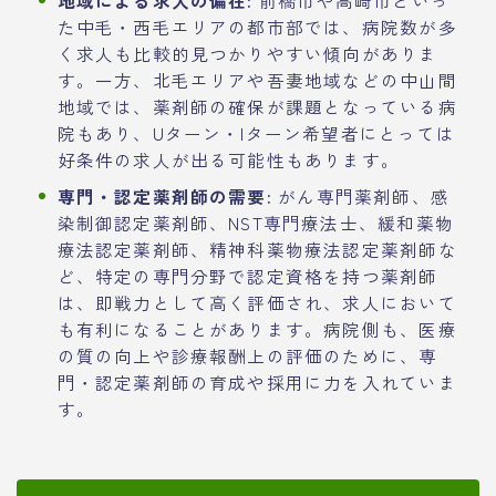
た中毛・西毛エリアの都市部では、病院数が多
く求人も比較的見つかりやすい傾向がありま
す。一方、北毛エリアや吾妻地域などの中山間
地域では、薬剤師の確保が課題となっている病
院もあり、Uターン・Iターン希望者にとっては
好条件の求人が出る可能性もあります。
専門・認定薬剤師の需要:
がん専門薬剤師、感
染制御認定薬剤師、NST専門療法士、緩和薬物
療法認定薬剤師、精神科薬物療法認定薬剤師な
ど、特定の専門分野で認定資格を持つ薬剤師
は、即戦力として高く評価され、求人において
も有利になることがあります。病院側も、医療
の質の向上や診療報酬上の評価のために、専
門・認定薬剤師の育成や採用に力を入れていま
す。