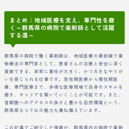
まとめ：地域医療を支え、専門性を磨
く～群馬県の病院で薬剤師として活躍
する道～
群馬県の病院で働く薬剤師は、地域医療の最前線で薬
物療法の専門家として、患者さんの治療と安全に深く
貢献できる、非常に責任が大きく、かつ大きなやりが
いを感じられる仕事です。急性期医療から慢性期医
療、専門医療まで、多様な医療現場で自身のスキルを
磨き、キャリアを築いていくことが可能です。また、
首都圏へのアクセスの良さと豊かな自然環境という、
群馬県ならではの魅力も兼ね備えています。
この記事でご紹介した情報が、群馬県内の病院で薬剤