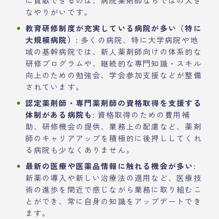
に貢献できるのは、病院薬剤師ならではの大き
なやりがいです。
教育研修制度が充実している病院が多い（特に
大規模病院）:
多くの病院、特に大学病院や地
域の基幹病院では、新人薬剤師向けの体系的な
研修プログラムや、継続的な専門知識・スキル
向上のための勉強会、学会参加支援などが整備
されています。
認定薬剤師・専門薬剤師の資格取得を支援する
体制がある病院も:
資格取得のための費用補
助、研修機会の提供、業務上の配慮など、薬剤
師のキャリアアップを積極的に後押ししてくれ
る病院も少なくありません。
最新の医療や医薬品情報に触れる機会が多い:
新薬の導入や新しい治療法の適用など、医療技
術の進歩を間近で感じながら業務に取り組むこ
とができ、常に自身の知識をアップデートでき
ます。