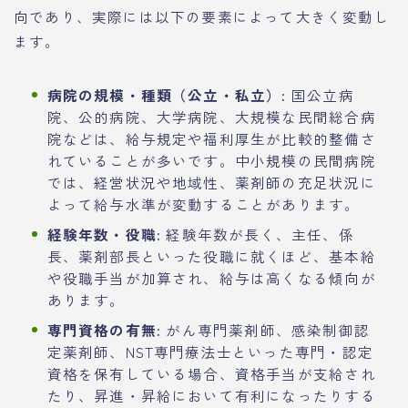
向であり、実際には以下の要素によって大きく変動し
ます。
病院の規模・種類（公立・私立）:
国公立病
院、公的病院、大学病院、大規模な民間総合病
院などは、給与規定や福利厚生が比較的整備さ
れていることが多いです。中小規模の民間病院
では、経営状況や地域性、薬剤師の充足状況に
よって給与水準が変動することがあります。
経験年数・役職:
経験年数が長く、主任、係
長、薬剤部長といった役職に就くほど、基本給
や役職手当が加算され、給与は高くなる傾向が
あります。
専門資格の有無:
がん専門薬剤師、感染制御認
定薬剤師、NST専門療法士といった専門・認定
資格を保有している場合、資格手当が支給され
たり、昇進・昇給において有利になったりする