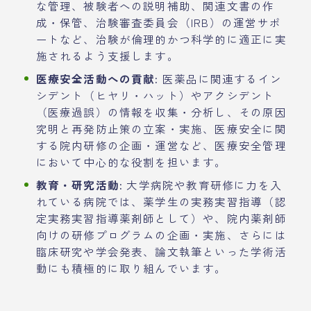
な管理、被験者への説明補助、関連文書の作
成・保管、治験審査委員会（IRB）の運営サポ
ートなど、治験が倫理的かつ科学的に適正に実
施されるよう支援します。
医療安全活動への貢献:
医薬品に関連するイン
シデント（ヒヤリ・ハット）やアクシデント
（医療過誤）の情報を収集・分析し、その原因
究明と再発防止策の立案・実施、医療安全に関
する院内研修の企画・運営など、医療安全管理
において中心的な役割を担います。
教育・研究活動:
大学病院や教育研修に力を入
れている病院では、薬学生の実務実習指導（認
定実務実習指導薬剤師として）や、院内薬剤師
向けの研修プログラムの企画・実施、さらには
臨床研究や学会発表、論文執筆といった学術活
動にも積極的に取り組んでいます。