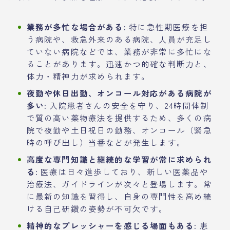
業務が多忙な場合がある:
特に急性期医療を担
う病院や、救急外来のある病院、人員が充足し
ていない病院などでは、業務が非常に多忙にな
ることがあります。迅速かつ的確な判断力と、
体力・精神力が求められます。
夜勤や休日出勤、オンコール対応がある病院が
多い:
入院患者さんの安全を守り、24時間体制
で質の高い薬物療法を提供するため、多くの病
院で夜勤や土日祝日の勤務、オンコール（緊急
時の呼び出し）当番などが発生します。
高度な専門知識と継続的な学習が常に求められ
る:
医療は日々進歩しており、新しい医薬品や
治療法、ガイドラインが次々と登場します。常
に最新の知識を習得し、自身の専門性を高め続
ける自己研鑽の姿勢が不可欠です。
精神的なプレッシャーを感じる場面もある:
患