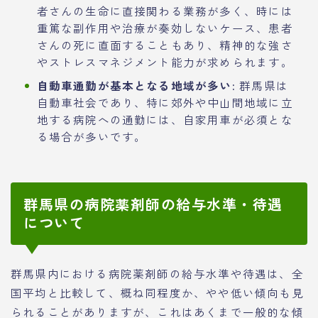
者さんの生命に直接関わる業務が多く、時には
重篤な副作用や治療が奏効しないケース、患者
さんの死に直面することもあり、精神的な強さ
やストレスマネジメント能力が求められます。
自動車通勤が基本となる地域が多い:
群馬県は
自動車社会であり、特に郊外や中山間地域に立
地する病院への通勤には、自家用車が必須とな
る場合が多いです。
群馬県の病院薬剤師の給与水準・待遇
について
群馬県内における病院薬剤師の給与水準や待遇は、全
国平均と比較して、概ね同程度か、やや低い傾向も見
られることがありますが、これはあくまで一般的な傾