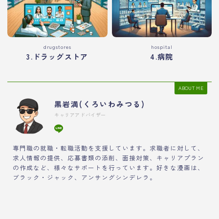
drugstores
hospital
3.ドラッグストア
4.病院
ABOUT ME
黒岩満(くろいわみつる)
キャリアアドバイザー
専門職の就職・転職活動を支援しています。求職者に対して、
求人情報の提供、応募書類の添削、面接対策、キャリアプラン
の作成など、様々なサポートを行っています。好きな漫画は、
ブラック・ジャック、アンサングシンデレラ。
薬剤師の転職活動や面接対策におすすめ
薬剤師向け転職エージェントの紹介