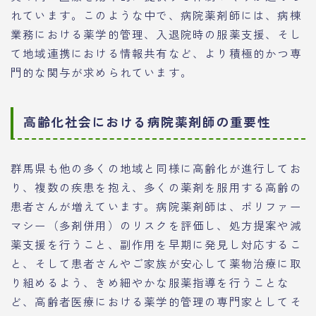
れています。このような中で、病院薬剤師には、病棟
業務における薬学的管理、入退院時の服薬支援、そし
て地域連携における情報共有など、より積極的かつ専
門的な関与が求められています。
高齢化社会における病院薬剤師の重要性
群馬県も他の多くの地域と同様に高齢化が進行してお
り、複数の疾患を抱え、多くの薬剤を服用する高齢の
患者さんが増えています。病院薬剤師は、ポリファー
マシー（多剤併用）のリスクを評価し、処方提案や減
薬支援を行うこと、副作用を早期に発見し対応するこ
と、そして患者さんやご家族が安心して薬物治療に取
り組めるよう、きめ細やかな服薬指導を行うことな
ど、高齢者医療における薬学的管理の専門家としてそ