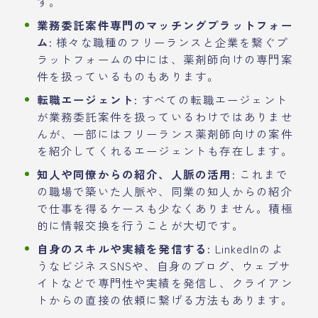
す。
業務委託案件専門のマッチングプラットフォー
ム:
様々な職種のフリーランスと企業を繋ぐプ
ラットフォームの中には、薬剤師向けの専門案
件を扱っているものもあります。
転職エージェント:
すべての転職エージェント
が業務委託案件を扱っているわけではありませ
んが、一部にはフリーランス薬剤師向けの案件
を紹介してくれるエージェントも存在します。
知人や同僚からの紹介、人脈の活用:
これまで
の職場で築いた人脈や、同業の知人からの紹介
で仕事を得るケースも少なくありません。積極
的に情報交換を行うことが大切です。
自身のスキルや実績を発信する:
LinkedInのよ
うなビジネスSNSや、自身のブログ、ウェブサ
イトなどで専門性や実績を発信し、クライアン
トからの直接の依頼に繋げる方法もあります。