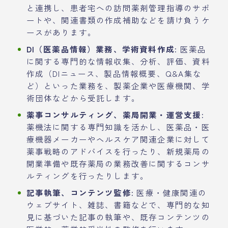
と連携し、患者宅への訪問薬剤管理指導のサポ
ートや、関連書類の作成補助などを請け負うケ
ースがあります。
DI（医薬品情報）業務、学術資料作成:
医薬品
に関する専門的な情報収集、分析、評価、資料
作成（DIニュース、製品情報概要、Q&A集な
ど）といった業務を、製薬企業や医療機関、学
術団体などから受託します。
薬事コンサルティング、薬局開業・運営支援:
薬機法に関する専門知識を活かし、医薬品・医
療機器メーカーやヘルスケア関連企業に対して
薬事戦略のアドバイスを行ったり、新規薬局の
開業準備や既存薬局の業務改善に関するコンサ
ルティングを行ったりします。
記事執筆、コンテンツ監修:
医療・健康関連の
ウェブサイト、雑誌、書籍などで、専門的な知
見に基づいた記事の執筆や、既存コンテンツの