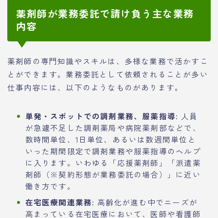
薬剤師が業務委託で請け負う主な業務
内容
薬剤師の専門知識やスキルは、多様な業務で活かすこ
とができます。業務委託として依頼されることが多い
仕事内容には、以下のようなものがあります。
単発・スポットでの調剤業務、服薬指導:
人員
が急遽不足した調剤薬局や病院薬剤部などで、
数時間単位、1日単位、あるいは数週間単位と
いった期間限定で調剤業務や服薬指導のヘルプ
に入ります。いわゆる「応援薬剤師」「派遣薬
剤師（※契約形態が業務委託の場合）」に近い
働き方です。
在宅医療関連業務:
高齢化が進む中でニーズが
高まっている在宅医療において、医師や看護師