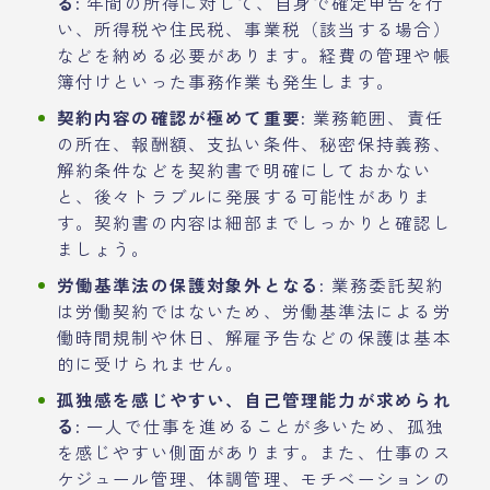
る:
年間の所得に対して、自身で確定申告を行
い、所得税や住民税、事業税（該当する場合）
などを納める必要があります。経費の管理や帳
簿付けといった事務作業も発生します。
契約内容の確認が極めて重要:
業務範囲、責任
の所在、報酬額、支払い条件、秘密保持義務、
解約条件などを契約書で明確にしておかない
と、後々トラブルに発展する可能性がありま
す。契約書の内容は細部までしっかりと確認し
ましょう。
労働基準法の保護対象外となる:
業務委託契約
は労働契約ではないため、労働基準法による労
働時間規制や休日、解雇予告などの保護は基本
的に受けられません。
孤独感を感じやすい、自己管理能力が求められ
る:
一人で仕事を進めることが多いため、孤独
を感じやすい側面があります。また、仕事のス
ケジュール管理、体調管理、モチベーションの