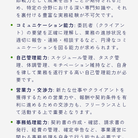
め、特定の分野における深い専門知識や、それ
を裏付ける豊富な実務経験が不可欠です。
コミュニケーション能力:
委託者（クライアン
ト）の要望を正確に理解し、業務の進捗状況を
適切に報告・連絡・相談するなど、円滑なコミ
ュニケーションを図る能力が求められます。
自己管理能力:
スケジュール管理、タスク管
理、体調管理、モチベーション維持など、自身
を律して業務を遂行する高い自己管理能力が必
要です。
営業力・交渉力:
新たな仕事やクライアントを
獲得するための営業力や、報酬や契約条件を有
利に進めるための交渉力も、フリーランスとし
て活動する上で重要となります。
事務処理能力:
契約書の作成・確認、請求書の
発行、経費の管理、確定申告など、事業運営に
関わる事務処理を自身で行う能力も必要です。