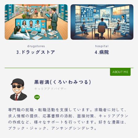
drugstores
hospital
3.ドラッグストア
4.病院
ABOUT ME
黒岩満(くろいわみつる)
キャリアアドバイザー
専門職の就職・転職活動を支援しています。求職者に対して、
求人情報の提供、応募書類の添削、面接対策、キャリアプラン
の作成など、様々なサポートを行っています。好きな漫画は、
ブラック・ジャック、アンサングシンデレラ。