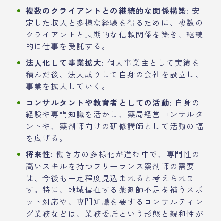
複数のクライアントとの継続的な関係構築:
安
定した収入と多様な経験を得るために、複数の
クライアントと長期的な信頼関係を築き、継続
的に仕事を受託する。
法人化して事業拡大:
個人事業主として実績を
積んだ後、法人成りして自身の会社を設立し、
事業を拡大していく。
コンサルタントや教育者としての活動:
自身の
経験や専門知識を活かし、薬局経営コンサルタ
ントや、薬剤師向けの研修講師として活動の幅
を広げる。
将来性:
働き方の多様化が進む中で、専門性の
高いスキルを持つフリーランス薬剤師の需要
は、今後も一定程度見込まれると考えられま
す。特に、地域偏在する薬剤師不足を補うスポ
ット対応や、専門知識を要するコンサルティン
グ業務などは、業務委託という形態と親和性が