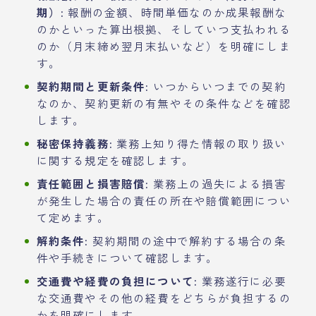
期）:
報酬の金額、時間単価なのか成果報酬な
のかといった算出根拠、そしていつ支払われる
のか（月末締め翌月末払いなど）を明確にしま
す。
契約期間と更新条件:
いつからいつまでの契約
なのか、契約更新の有無やその条件などを確認
します。
秘密保持義務:
業務上知り得た情報の取り扱い
に関する規定を確認します。
責任範囲と損害賠償:
業務上の過失による損害
が発生した場合の責任の所在や賠償範囲につい
て定めます。
解約条件:
契約期間の途中で解約する場合の条
件や手続きについて確認します。
交通費や経費の負担について:
業務遂行に必要
な交通費やその他の経費をどちらが負担するの
かを明確にします。