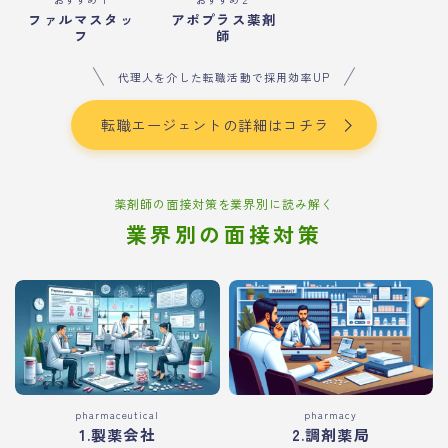
ファルマスタッ
アポプラス薬剤
フ
師
代理人を介した転職活動で採用効率UP
転職エージェントの詳細はコチラ
薬剤師の面接対策を業界別に読み解く
業界別の面接対策
pharmaceutical
pharmacy
1.製薬会社
2.調剤薬局