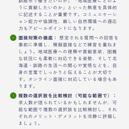
釧路市で働きたいのか」「地域医療にどのよ
うに貢献したいのか」といった熱意を具体的
に記述することが重要です。コミュニケーシ
ョン能力や協調性、厳しい自然環境への適応
力もアピールポイントになります。
面接対策の徹底：
想定される質問への回答を
事前に準備し、模擬面接などで練習を重ねま
しょう。地域医療への理解や貢献意欲、困難
な状況にも柔軟に対応できる姿勢、そして北
海道・釧路の生活への関心や覚悟などを、自
身の言葉でしっかりと伝えることが大切で
す。オンライン面接に対応している場合もあ
ります。
複数の選択肢を比較検討（可能な範囲で）：
求人数が限られているかもしれませんが、可
能な範囲で複数の選択肢を比較検討し、それ
ぞれのメリット・デメリットを冷静に評価し
ましょう。