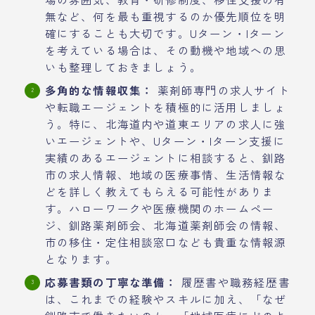
無など、何を最も重視するのか優先順位を明
確にすることも大切です。Uターン・Iターン
を考えている場合は、その動機や地域への思
いも整理しておきましょう。
多角的な情報収集：
薬剤師専門の求人サイト
や転職エージェントを積極的に活用しましょ
う。特に、北海道内や道東エリアの求人に強
いエージェントや、Uターン・Iターン支援に
実績のあるエージェントに相談すると、釧路
市の求人情報、地域の医療事情、生活情報な
どを詳しく教えてもらえる可能性がありま
す。ハローワークや医療機関のホームペー
ジ、釧路薬剤師会、北海道薬剤師会の情報、
市の移住・定住相談窓口なども貴重な情報源
となります。
応募書類の丁寧な準備：
履歴書や職務経歴書
は、これまでの経験やスキルに加え、「なぜ