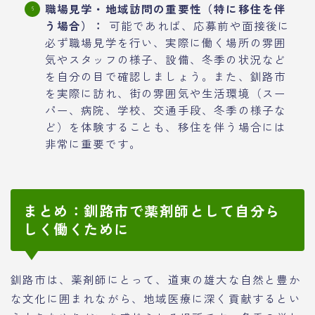
職場見学・地域訪問の重要性（特に移住を伴
う場合）：
可能であれば、応募前や面接後に
必ず職場見学を行い、実際に働く場所の雰囲
気やスタッフの様子、設備、冬季の状況など
を自分の目で確認しましょう。また、釧路市
を実際に訪れ、街の雰囲気や生活環境（スー
パー、病院、学校、交通手段、冬季の様子な
ど）を体験することも、移住を伴う場合には
非常に重要です。
まとめ：釧路市で薬剤師として自分ら
しく働くために
釧路市は、薬剤師にとって、道東の雄大な自然と豊か
な文化に囲まれながら、地域医療に深く貢献するとい