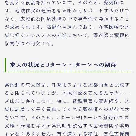
を支える役割を担っています。そのため、薬剤師に
は、地域住民の健康をきめ細かくサポートするだけで
なく、広域的な医療連携の中で専門性を発揮すること
が求められます。高齢化も進んでおり、在宅医療や地
域包括ケアシステムの推進において、薬剤師の積極的
な関与は不可欠です。
求人の状況とUターン・Iターンへの期待
薬剤師の求人数は、札幌市のような大都市圏と比較す
ると限られていますが、地域医療を支えるためのニー
ズは常に存在します。特に、経験豊富な薬剤師や、地
域に定着して長く貢献してくれる薬剤師への期待は大
きいです。そのため、UターンやIターンで釧路市での
就職・転職を考える薬剤師を歓迎する医療機関や薬局
も少なくありません。市や道による移住・定住支援策