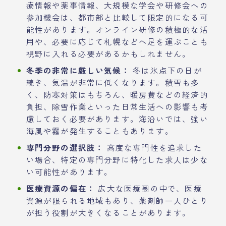
療情報や薬事情報、大規模な学会や研修会への
参加機会は、都市部と比較して限定的になる可
能性があります。オンライン研修の積極的な活
用や、必要に応じて札幌などへ足を運ぶことも
視野に入れる必要があるかもしれません。
冬季の非常に厳しい気候：
冬は氷点下の日が
続き、気温が非常に低くなります。積雪も多
く、防寒対策はもちろん、暖房費などの経済的
負担、除雪作業といった日常生活への影響も考
慮しておく必要があります。海沿いでは、強い
海風や霧が発生することもあります。
専門分野の選択肢：
高度な専門性を追求した
い場合、特定の専門分野に特化した求人は少な
い可能性があります。
医療資源の偏在：
広大な医療圏の中で、医療
資源が限られる地域もあり、薬剤師一人ひとり
が担う役割が大きくなることがあります。