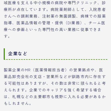
域医療を支える中小規模の病院や専門クリニック、診
療所が点在しています。病院薬剤師として、入院患者
さんへの調剤業務、注射薬の無菌調製、病棟での服薬
指導、医薬品情報の管理・提供（DI業務）、チーム医
療への参画といった専門性の高い業務に従事できま
す。
企業など
製薬企業のMR（医薬情報担当者）の営業拠点や、医
薬品卸売会社の支店・営業所などが釧路市内に存在す
る可能性はありますが、その数は非常に限られると考
えられます。企業でのキャリアを強く希望する場合
は、札幌などの主要都市も視野に入れる必要があるか
もしれません。