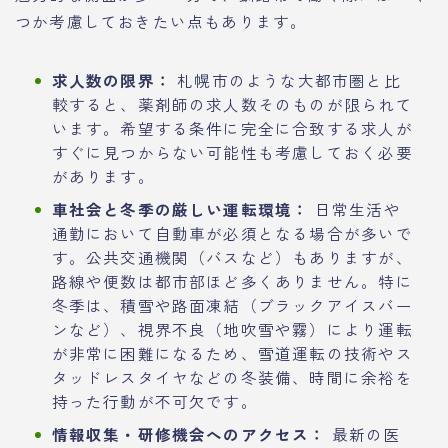
つか考慮しておきたい点もあります。
求人数の限界：
札幌市のような大都市圏と比
較すると、薬剤師の求人数そのものが限られて
います。希望する条件に完全に合致する求人が
すぐに見つからない可能性も考慮しておく必要
があります。
車社会と冬季の厳しい運転環境：
日常生活や
通勤において自動車が必須となる場合が多いで
す。公共交通機関（バスなど）もありますが、
路線や便数は都市部ほど多くありません。特に
冬季は、積雪や路面凍結（ブラックアイスバー
ンなど）、視界不良（地吹雪や霧）により運転
が非常に困難になるため、雪道運転の技術やス
タッドレスタイヤなどの冬装備、時間に余裕を
持った行動が不可欠です。
情報収集・研修機会へのアクセス：
最新の医