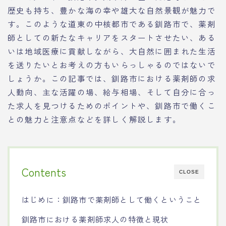
歴史も持ち、豊かな海の幸や雄大な自然景観が魅力で
す。このような道東の中核都市である釧路市で、薬剤
師としての新たなキャリアをスタートさせたい、ある
いは地域医療に貢献しながら、大自然に囲まれた生活
を送りたいとお考えの方もいらっしゃるのではないで
しょうか。この記事では、釧路市における薬剤師の求
人動向、主な活躍の場、給与相場、そして自分に合っ
た求人を見つけるためのポイントや、釧路市で働くこ
との魅力と注意点などを詳しく解説します。
Contents
CLOSE
はじめに：釧路市で薬剤師として働くということ
釧路市における薬剤師求人の特徴と現状