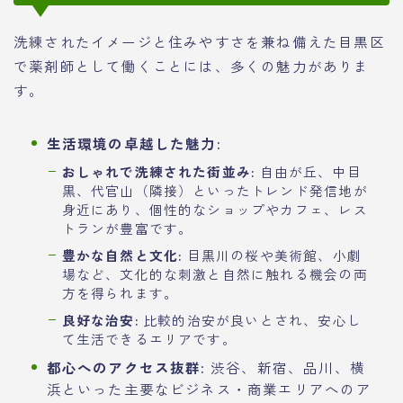
洗練されたイメージと住みやすさを兼ね備えた目黒区
で薬剤師として働くことには、多くの魅力がありま
す。
生活環境の卓越した魅力:
おしゃれで洗練された街並み:
自由が丘、中目
黒、代官山（隣接）といったトレンド発信地が
身近にあり、個性的なショップやカフェ、レス
トランが豊富です。
豊かな自然と文化:
目黒川の桜や美術館、小劇
場など、文化的な刺激と自然に触れる機会の両
方を得られます。
良好な治安:
比較的治安が良いとされ、安心し
て生活できるエリアです。
都心へのアクセス抜群:
渋谷、新宿、品川、横
浜といった主要なビジネス・商業エリアへのア