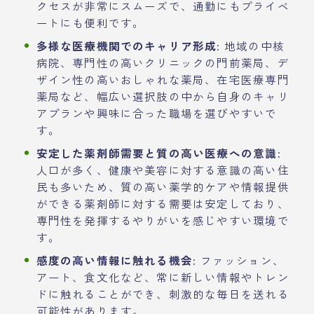
クセスが非常にスムーズで、通勤にもプライベ
ートにも便利です。
多様な医療機関でのキャリア形成:
地域の中核
病院、専門性の高いクリニックの門前薬局、デ
ザイン性の高いおしゃれな薬局、在宅医療専門
薬局など、幅広い選択肢の中から自身のキャリ
アプランや興味に合った職場を選びやすいで
す。
安定した薬剤師需要と質の高い医療への意識:
人口が多く、健康や美容に対する意識の高い住
民も多いため、質の高い薬学的ケアや情報提供
ができる薬剤師に対する需要は安定しており、
専門性を発揮するやりがいを感じやすい環境で
す。
感度の高い情報に触れる機会:
ファッション、
アート、食文化など、常に新しい情報やトレン
ドに触れることができ、刺激的な毎日を送れる
可能性があります。