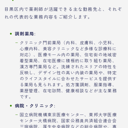
目黒区内で薬剤師が活躍できる主な勤務先と、それぞ
れの代表的な業務内容をご紹介します。
調剤薬局:
クリニック門前薬局（内科、皮膚科、小児科、
心療内科、美容クリニックなど多様な診療科に
対応）、医療モール内の薬局、住宅街の地域密
着型薬局、在宅医療に積極的に取り組む薬局、
漢方専門薬局など。洗練されたエリアの特性を
反映し、デザイン性の高い内装の薬局や、特定
のライフスタイルに合わせたサービスを提供す
る薬局も見られます。処方箋調剤、服薬指導、
薬歴管理、在宅訪問、健康相談などが主な業務
です。
病院・クリニック:
国立病院機構東京医療センター、東邦大学医療
センター大橋病院、国家公務員共済組合連合会
三宿病院、厚生中央病院などの総合病院や、専