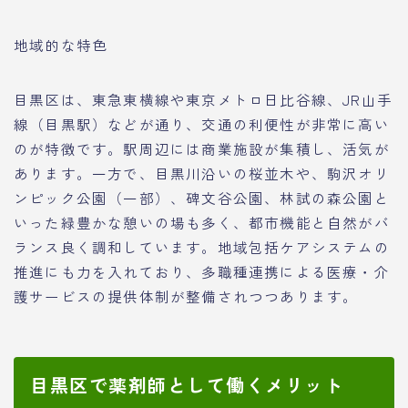
地域的な特色
目黒区は、東急東横線や東京メトロ日比谷線、JR山手
線（目黒駅）などが通り、交通の利便性が非常に高い
のが特徴です。駅周辺には商業施設が集積し、活気が
あります。一方で、目黒川沿いの桜並木や、駒沢オリ
ンピック公園（一部）、碑文谷公園、林試の森公園と
いった緑豊かな憩いの場も多く、都市機能と自然がバ
ランス良く調和しています。地域包括ケアシステムの
推進にも力を入れており、多職種連携による医療・介
護サービスの提供体制が整備されつつあります。
目黒区で薬剤師として働くメリット