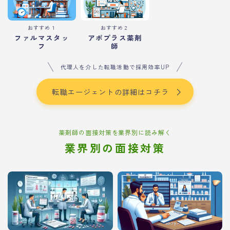
おすすめ１
おすすめ２
ファルマスタッ
アポプラス薬剤
フ
師
代理人を介した転職活動で採用効率UP
転職エージェントの詳細はコチラ
薬剤師の面接対策を業界別に読み解く
業界別の面接対策