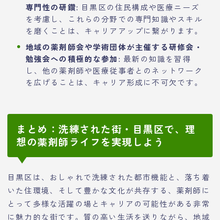
専門性の研鑽:
目黒区の住民構成や医療ニーズ
を考慮し、これらの分野での専門知識やスキル
を磨くことは、キャリアアップに繋がります。
地域の薬剤師会や学術団体が主催する研修会・
勉強会への積極的な参加:
最新の知識を習得
し、他の薬剤師や医療従事者とのネットワーク
を広げることは、キャリア形成に不可欠です。
まとめ：洗練された街・目黒区で、理
想の薬剤師ライフを実現しよう
目黒区は、おしゃれで洗練された都市機能と、落ち着
いた住環境、そして豊かな文化が共存する、薬剤師に
とって多様な活躍の場とキャリアの可能性がある非常
に魅力的な街です。質の高い生活を送りながら、地域