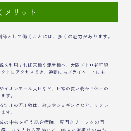
くメリット
剤師として働くことには、多くの魅力があります。
線を利用すれば京橋や淀屋橋へ、大阪メトロ谷町線
レクトにアクセスでき、通勤にもプライベートにも
やイオンモール大日など、日常の買い物から休日の
います。
る淀川の河川敷は、散歩やジョギングなど、リフレ
います。
域の中核を担う総合病院、専門クリニックの門
医療に力を入れる薬局など、幅広い選択肢の中か