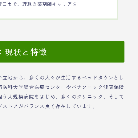
守口市で、理想の薬剤師キャリアを
：現状と特徴
い立地から、多くの人々が生活するベッドタウンとし
西医科大学総合医療センターやパナソニック健康保険
担う大規模病院をはじめ、多くのクリニック、そして
グストアがバランス良く存在しています。