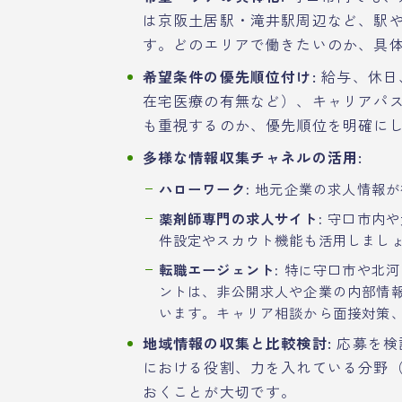
は京阪土居駅・滝井駅周辺など、駅
す。どのエリアで働きたいのか、具
希望条件の優先順位付け:
給与、休日
在宅医療の有無など）、キャリアパ
も重視するのか、優先順位を明確に
多様な情報収集チャネルの活用:
ハローワーク:
地元企業の求人情報が
薬剤師専門の求人サイト:
守口市内や
件設定やスカウト機能も活用しまし
転職エージェント:
特に守口市や北河
ントは、非公開求人や企業の内部情
います。キャリア相談から面接対策
地域情報の収集と比較検討:
応募を検
における役割、力を入れている分野
おくことが大切です。