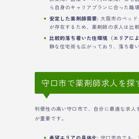
ら自身のキャリアプランに合った職
安定した薬剤師需要:
大阪市のベッド
が存在するため、薬剤師の求人は比
比較的落ち着いた住環境（エリアに
静な住宅街も広がっており、落ち着
守口市で薬剤師求人を探
利便性の高い守口市で、自分に最適な求人
が重要です。
希望エリアの具体化:
守口市内でも、