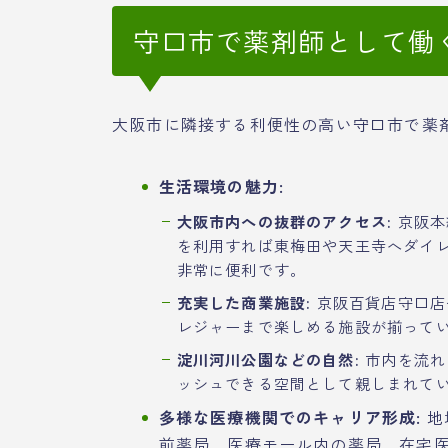
守口市で薬剤師として働
大阪市に隣接する利便性の高い守口市で薬
生活環境の魅力:
大阪市内への抜群のアクセス:
京阪本
を利用すれば東梅田や天王寺へダイ
非常に便利です。
充実した商業施設:
京阪百貨店守口店
レジャーまで楽しめる施設が揃って
淀川河川公園などの自然:
市内を流れ
ッシュできる空間として親しまれて
多様な医療機関でのキャリア形成:
地
前薬局、医療モール内の薬局、在宅