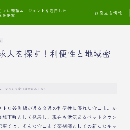
向けに転職エージェントを活用した
お役立ち情報
策を提案
R
求人を探す！利便性と地域密
モーションを含む場合があります
メトロ谷町線が通る交通の利便性に優れた守口市。か
業城下町として発展し、現在も活気あるベッドタウン
記事では、そんな守口市で薬剤師としての新たなキャ