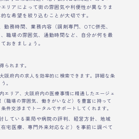
やエリアによって街の雰囲気や利便性が異なりま
体的な希望を絞り込むことが大切です。
、勤務時間、業務内容（調剤専門、OTC併売、
ス、職場の雰囲気、通勤時間など、自分が何を最
しておきましょう。
得られます。
大阪府内の求人を効率的に検索できます。詳細な条
ょう。
内エリア、大阪府内の医療事情に精通したエージェ
報（職場の雰囲気、働きがいなど）を豊富に持って
、条件交渉までトータルでサポートしてくれます。
討している薬局や病院の評判、経営方針、地域
（在宅医療、専門外来対応など）を事前に調べて