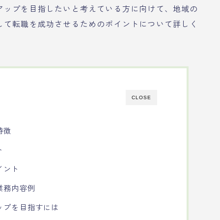
アップを目指したいと考えている方に向けて、地域の
して転職を成功させるためのポイントについて詳しく
CLOSE
特徴
ト
イント
業務内容例
ップを目指すには