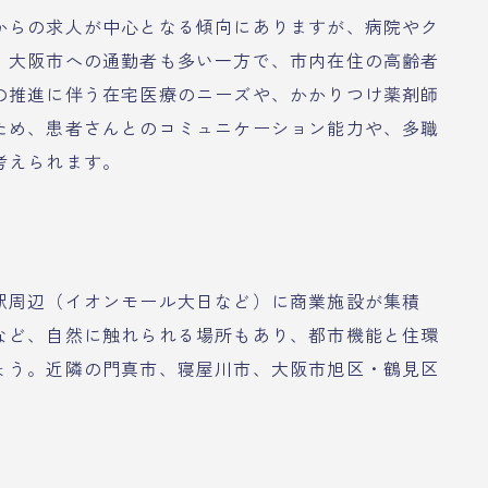
からの求人が中心となる傾向にありますが、病院やク
。大阪市への通勤者も多い一方で、市内在住の高齢者
の推進に伴う在宅医療のニーズや、かかりつけ薬剤師
ため、患者さんとのコミュニケーション能力や、多職
考えられます。
駅周辺（イオンモール大日など）に商業施設が集積
など、自然に触れられる場所もあり、都市機能と住環
ょう。近隣の門真市、寝屋川市、大阪市旭区・鶴見区
。