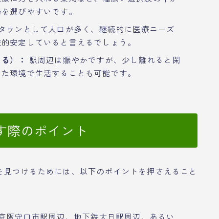
場を選びやすいです。
タウンとして人口が多く、継続的に医療ニーズ
較的安定していると言えるでしょう。
よる）：
駅周辺は賑やかですが、少し離れると閑
いた環境で生活することも可能です。
す際のポイント
を見つけるためには、以下のポイントを押さえること
京阪守口市駅周辺、地下鉄大日駅周辺、あるい