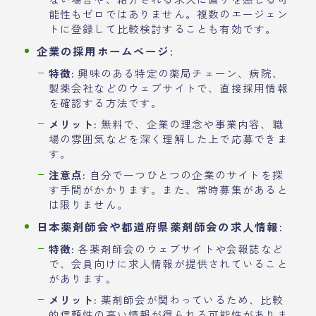
能性もゼロではありません。複数のエージェン
トに登録して比較検討することも有効です。
企業の採用ホームページ:
特徴:
興味のある特定の薬局チェーン、病院、
製薬会社などのウェブサイトで、直接採用情報
を確認する方法です。
メリット:
無料で、企業の理念や事業内容、職
場の雰囲気などを深く理解した上で応募できま
す。
注意点:
自分で一つひとつの企業のサイトを探
す手間がかかります。また、常時募集があると
は限りません。
日本薬剤師会や都道府県薬剤師会の求人情報:
特徴:
各薬剤師会のウェブサイトや会報誌など
で、会員向けに求人情報が提供されていること
があります。
メリット:
薬剤師会が関わっているため、比較
的信頼性の高い情報が得られる可能性がありま