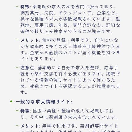
特徴:
薬剤師の求人のみを専門に扱っており、
調剤薬局、病院、ドラッグストア、企業など、
様々な業種の求人が多数掲載されています。勤
務地、雇用形態、年収、専門分野など、詳細な
条件で絞り込み検索ができるのが強みです。
メリット:
無料で登録・利用でき、自宅にいな
がら効率的に多くの求人情報を比較検討できま
す。企業から直接スカウトが届く機能を持つサ
イトもあります。
注意点:
基本的には自分で求人を選び、応募手
続きや条件交渉を行う必要があります。掲載さ
れている情報の質はサイトによって異なるた
め、複数のサイトを確認することが推奨されま
す。
一般的な求人情報サイト:
特徴:
幅広い業種・職種の求人を掲載してお
り、その中に薬剤師の求人も含まれています。
メリット:
無料で利用でき、薬剤師専門サイト
にはないような、例えばスタートアップ企業や