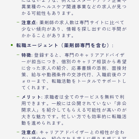
異業種のヘルスケア関連事業などの求人が見つ
かる可能性もあります。
注意点:
薬剤師の求人数は専門サイトに比べて
少ない傾向があり、情報を探し出すのに手間が
かかることがあります。
転職エージェント（薬剤師専門を含む）:
特徴:
登録すると、専門のキャリアアドバイザ
ーが担当につき、個別のキャリア相談から希望
に合った求人の紹介、応募書類の添削、面接対
策、給与や勤務条件の交渉代行、入職前後のフ
ォローまで、転職活動をトータルでサポートし
てくれます。
メリット:
求職者は全てのサービスを無料で利
用できます。一般には公開されていない「非公
開求人」を紹介してもらえる可能性が高いのが
大きな魅力です。忙しい方でも効率的に転職活
動を進められます。
注意点:
キャリアアドバイザーとの相性が合わ
ない場合や、紹介される求人に偏りを感じる可