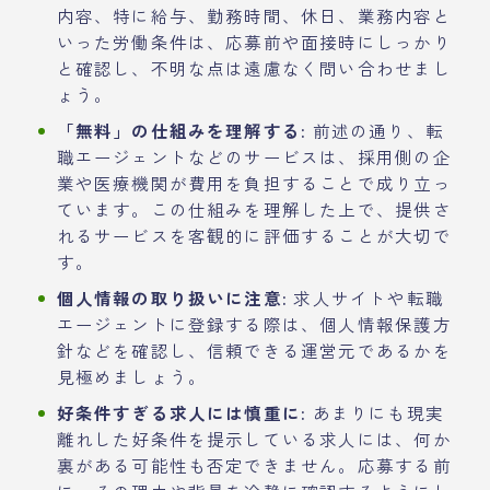
内容、特に給与、勤務時間、休日、業務内容と
いった労働条件は、応募前や面接時にしっかり
と確認し、不明な点は遠慮なく問い合わせまし
ょう。
「無料」の仕組みを理解する:
前述の通り、転
職エージェントなどのサービスは、採用側の企
業や医療機関が費用を負担することで成り立っ
ています。この仕組みを理解した上で、提供さ
れるサービスを客観的に評価することが大切で
す。
個人情報の取り扱いに注意:
求人サイトや転職
エージェントに登録する際は、個人情報保護方
針などを確認し、信頼できる運営元であるかを
見極めましょう。
好条件すぎる求人には慎重に:
あまりにも現実
離れした好条件を提示している求人には、何か
裏がある可能性も否定できません。応募する前