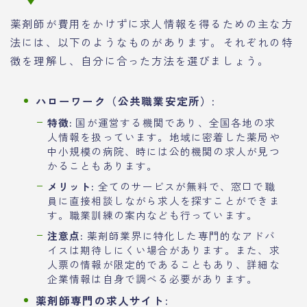
薬剤師が費用をかけずに求人情報を得るための主な方
法には、以下のようなものがあります。それぞれの特
徴を理解し、自分に合った方法を選びましょう。
ハローワーク（公共職業安定所）:
特徴:
国が運営する機関であり、全国各地の求
人情報を扱っています。地域に密着した薬局や
中小規模の病院、時には公的機関の求人が見つ
かることもあります。
メリット:
全てのサービスが無料で、窓口で職
員に直接相談しながら求人を探すことができま
す。職業訓練の案内なども行っています。
注意点:
薬剤師業界に特化した専門的なアドバ
イスは期待しにくい場合があります。また、求
人票の情報が限定的であることもあり、詳細な
企業情報は自身で調べる必要があります。
薬剤師専門の求人サイト: