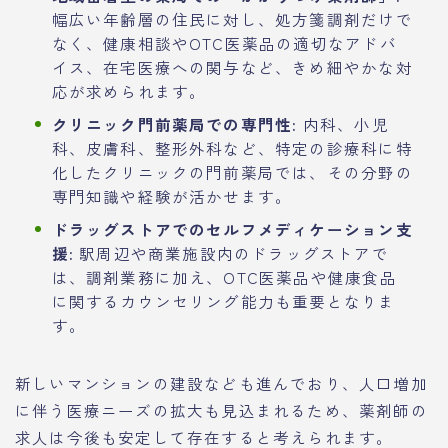
幅広い年齢層の住民に対し、処方箋調剤だけで
なく、健康相談やOTC医薬品の適切なアドバ
イス、在宅医療への関与など、きめ細やかな対
応が求められます。
クリニック門前薬局での専門性:
内科、小児
科、皮膚科、整形外科など、特定の診療科に特
化したクリニックの門前薬局では、その分野の
専門知識や経験が活かせます。
ドラッグストアでのセルフメディケーション支
援:
駅周辺や商業施設内のドラッグストアで
は、調剤業務に加え、OTC医薬品や健康食品
に関するカウンセリング能力も重要となりま
す。
新しいマンションの建設なども進んでおり、人口増加
に伴う医療ニーズの拡大も見込まれるため、薬剤師の
求人は今後も安定して存在すると考えられます。