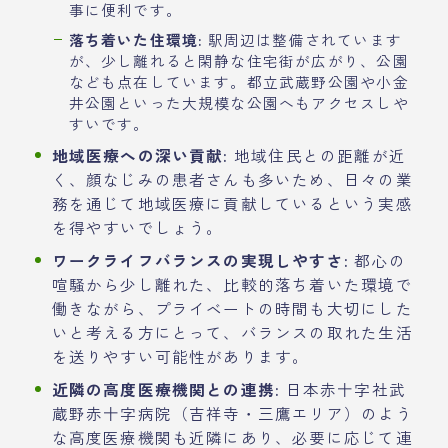
事に便利です。
落ち着いた住環境:
駅周辺は整備されています
が、少し離れると閑静な住宅街が広がり、公園
なども点在しています。都立武蔵野公園や小金
井公園といった大規模な公園へもアクセスしや
すいです。
地域医療への深い貢献:
地域住民との距離が近
く、顔なじみの患者さんも多いため、日々の業
務を通じて地域医療に貢献しているという実感
を得やすいでしょう。
ワークライフバランスの実現しやすさ:
都心の
喧騒から少し離れた、比較的落ち着いた環境で
働きながら、プライベートの時間も大切にした
いと考える方にとって、バランスの取れた生活
を送りやすい可能性があります。
近隣の高度医療機関との連携:
日本赤十字社武
蔵野赤十字病院（吉祥寺・三鷹エリア）のよう
な高度医療機関も近隣にあり、必要に応じて連