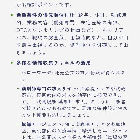
かも検討ポイントです。
希望条件の優先順位付け:
給与、休日、勤務時
間、業務内容（調剤専門、在宅医療の有無、
OTCカウンセリングの比重など）、キャリア
パス、職場の雰囲気、通勤時間など、自分が何
を最も重視するのか、優先順位を明確にしてお
きましょう。
多様な情報収集チャネルの活用:
ハローワーク:
地元企業の求人情報が得られま
す。
薬剤師専門の求人サイト:
武蔵境エリアや武蔵
野市、東京都内の求人を効率的に検索できま
す。「武蔵境駅 薬剤師 求人」のように、駅名
で絞り込むのも有効です。詳細な条件設定やス
カウト機能も活用しましょう。
転職エージェント:
特に武蔵境エリアや多摩地
区、東京都内の医療事情に精通したエージェン
トは、非公開求人や企業の内部情報（職場の雰