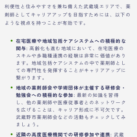
利便性と住みやすさを兼ね備えた武蔵境エリアで、薬
剤師としてキャリアアップを目指すためには、以下の
ような視点を持つことが有効です。
在宅医療や地域包括ケアシステムへの積極的な
関与:
高齢化も進む地域において、在宅医療の
スキルや多職種連携の経験は非常に価値があり
ます。地域包括ケアシステムの中で薬剤師とし
ての専門性を発揮することがキャリアアップに
繋がります。
地域の薬剤師会や学術団体が主催する研修会・
勉強会への積極的な参加:
最新の知識を習得
し、他の薬剤師や医療従事者とのネットワーク
を広げることは、キャリア形成に不可欠です。
武蔵野市薬剤師会などの活動もチェックしてみ
ましょう。
近隣の高度医療機関での研修参加や連携:
武蔵