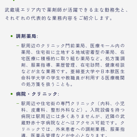
武蔵境エリア内で薬剤師が活躍できる主な勤務先と、
それぞれの代表的な業務内容をご紹介します。
調剤薬局:
駅周辺のクリニック門前薬局、医療モール内の
薬局、住宅街に立地する地域密着型の薬局、在
宅医療に積極的に取り組む薬局など。処方箋調
剤、服薬指導、薬歴管理、在宅訪問、健康相談
などが主な業務です。亜細亜大学や日本獣医生
命科学大学の学生や教職員が利用する医療機関
の処方箋を扱うことも。
病院・クリニック:
駅周辺や住宅街の専門クリニック（内科、小児
科、皮膚科、整形外科など）。入院設備を持つ
病院は駅周辺には多くありませんが、近隣の武
蔵野赤十字病院などへはアクセス可能です。ク
リニックでは、外来患者への調剤業務、服薬指
導、医薬品管理などが中心となります。