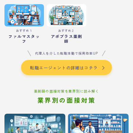
おすすめ１
おすすめ２
ファルマスタッ
アポプラス薬剤
フ
師
代理人を介した転職活動で採用効率UP
転職エージェントの詳細はコチラ
薬剤師の面接対策を業界別に読み解く
業界別の面接対策