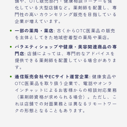
舗や、OTC販売部門・健康相談コーナーを強
化している大型店舗など。薬剤師を配置し、専
門性の高いカウンセリング販売を目指している
企業が増えています。
一部の薬局・薬店:
古くからOTC医薬品の販売
を主体としてきた地域密着型の薬局や薬店。
バラエティショップや健康・美容関連商品の専
門店:
店舗によっては、専門的なアドバイスを
提供できる薬剤師を配置している場合がありま
す。
通信販売会社やECサイト運営企業:
健康食品や
OTC医薬品を取り扱う企業で、電話やオンラ
インチャットによるお客様からの相談対応業務
（薬剤師資格が求められる場合）。ただし、こ
れは店舗での対面業務とは異なるリモートワー
クの形態となることもあります。