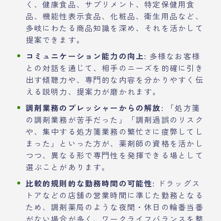
く、健康食品、サプリメント、特定保健用食
品、機能性表示食品、化粧品、衛生用品など、
多岐にわたる商品知識を深め、それを活かして
提案できます。
コミュニケーション能力の向上:
多様なお客様
との対話を通じて、相手のニーズを的確に引き
出す傾聴力や、専門的な内容を分かりやすく伝
える説明力、提案力が磨かれます。
調剤業務のプレッシャーからの解放:
「処方箋
の調剤業務が苦手だった」「調剤過誤のリスク
や、集中する処方箋業務の繁忙さに疲弊してし
まった」といった方が、薬剤師の資格を活かし
つつ、異なる形で専門性を発揮できる場として
選ぶことがあります。
比較的規則的な勤務時間の可能性:
ドラッグス
トアなどの店舗の営業時間に準じた勤務となる
ため、調剤薬局のような夜間・休日の輪番当番
がない場合が多く、ワークライフバランスを整