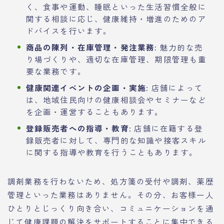
く、食事や運動、睡眠といった生活習慣全般に
関する相談に応じ、健康維持・増進のためのア
ドバイスを行います。
商品の陳列・在庫管理・発注業務:
魅力的な売
り場づくりや、適切な在庫管理、期限管理も重
要な業務です。
健康関連イベントの企画・実施:
店舗によって
は、地域住民向けの健康相談会やセミナーなど
を企画・運営することもあります。
登録販売者への指導・教育:
店舗に在籍する登
録販売者に対して、専門的な知識や接客スキル
に関する指導や教育を行うこともあります。
調剤業務を行わないため、処方箋の受付や調剤、薬歴
管理といった業務はありません。その分、お客様一人
ひとりとじっくり向き合い、コミュニケーションを通
じて健康課題の解決をサポートすることに集中できる