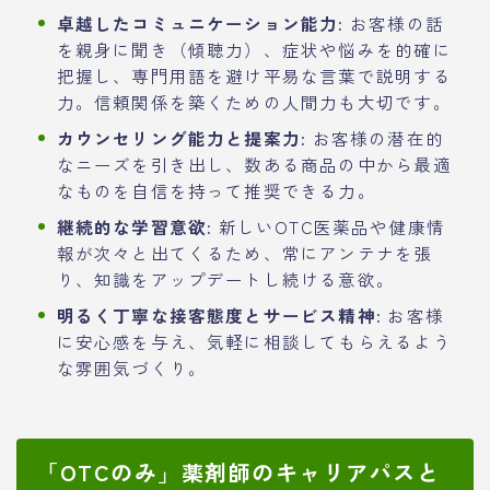
卓越したコミュニケーション能力:
お客様の話
を親身に聞き（傾聴力）、症状や悩みを的確に
把握し、専門用語を避け平易な言葉で説明する
力。信頼関係を築くための人間力も大切です。
カウンセリング能力と提案力:
お客様の潜在的
なニーズを引き出し、数ある商品の中から最適
なものを自信を持って推奨できる力。
継続的な学習意欲:
新しいOTC医薬品や健康情
報が次々と出てくるため、常にアンテナを張
り、知識をアップデートし続ける意欲。
明るく丁寧な接客態度とサービス精神:
お客様
に安心感を与え、気軽に相談してもらえるよう
な雰囲気づくり。
「OTCのみ」薬剤師のキャリアパスと